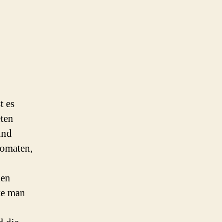
t es
eten
und
tomaten,
den
te man