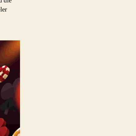
d die
ler