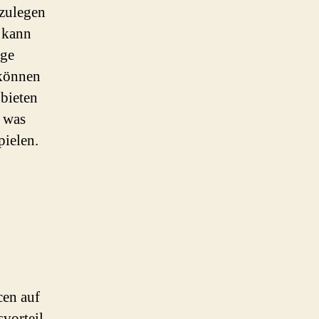
nzulegen
n kann
ige
 können
bieten
, was
pielen.
cen auf
vorteil