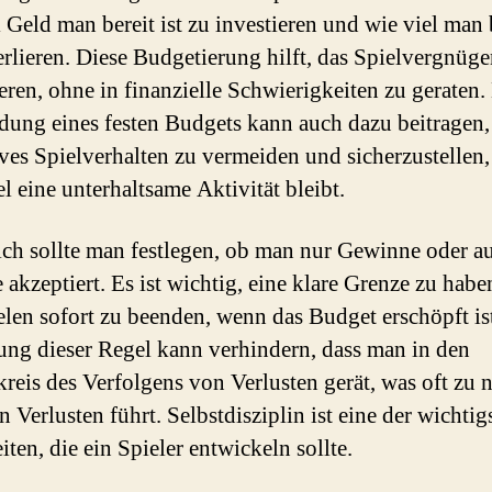
l Geld man bereit ist zu investieren und wie viel man 
verlieren. Diese Budgetierung hilft, das Spielvergnüg
ren, ohne in finanzielle Schwierigkeiten zu geraten.
ung eines festen Budgets kann auch dazu beitragen,
ves Spielverhalten zu vermeiden und sicherzustellen,
el eine unterhaltsame Aktivität bleibt.
ich sollte man festlegen, ob man nur Gewinne oder a
e akzeptiert. Es ist wichtig, eine klare Grenze zu hab
elen sofort zu beenden, wenn das Budget erschöpft is
ung dieser Regel kann verhindern, dass man in den
kreis des Verfolgens von Verlusten gerät, was oft zu 
 Verlusten führt. Selbstdisziplin ist eine der wichtig
ten, die ein Spieler entwickeln sollte.