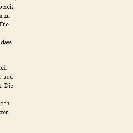
bereit
en zu
 Die
 dass
uch
en und
t. Die
noch
sten