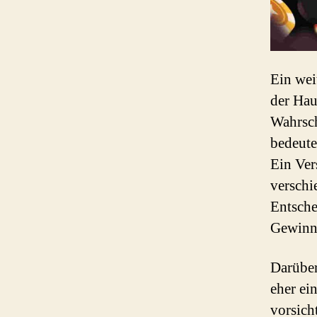
Ein wei
der Hau
Wahrsch
bedeute
Ein Ver
verschi
Entsche
Gewinne
Darüber
eher ei
vorsicht