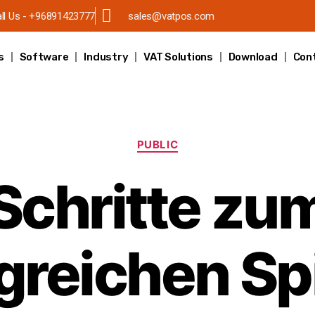
ll Us - +96891423777
sales@vatpos.com
s
Software
Industry
VAT Solutions
Download
Con
PUBLIC
Schritte zu
greichen Sp