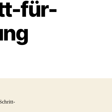
tt-für-
ung
Schritt-