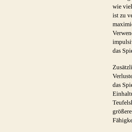
wie vie
ist zu 
maximie
Verwend
impulsi
das Spi
Zusätzl
Verlust
das Spi
Einhalt
Teufels
größeren
Fähigkei