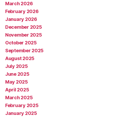
March 2026
February 2026
January 2026
December 2025
November 2025
October 2025
September 2025
August 2025
July 2025
June 2025
May 2025
April 2025
March 2025
February 2025
January 2025