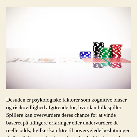
Desuden er psykologiske faktorer som kognitive biaser
og risikovillighed afgørende for, hvordan folk spiller.
Spillere kan overvurdere deres chance for at vinde
baseret på tidligere erfaringer eller undervurdere de
reelle odds, hvilket kan føre til uovervejede beslutninger.