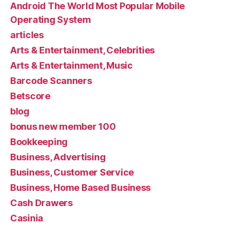
Android The World Most Popular Mobile
Operating System
articles
Arts & Entertainment, Celebrities
Arts & Entertainment, Music
Barcode Scanners
Betscore
blog
bonus new member 100
Bookkeeping
Business, Advertising
Business, Customer Service
Business, Home Based Business
Cash Drawers
Casinia