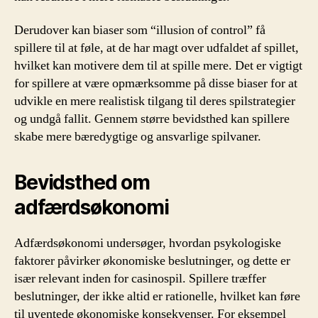
Derudover kan biaser som “illusion of control” få
spillere til at føle, at de har magt over udfaldet af spillet,
hvilket kan motivere dem til at spille mere. Det er vigtigt
for spillere at være opmærksomme på disse biaser for at
udvikle en mere realistisk tilgang til deres spilstrategier
og undgå fallit. Gennem større bevidsthed kan spillere
skabe mere bæredygtige og ansvarlige spilvaner.
Bevidsthed om
adfærdsøkonomi
Adfærdsøkonomi undersøger, hvordan psykologiske
faktorer påvirker økonomiske beslutninger, og dette er
især relevant inden for casinospil. Spillere træffer
beslutninger, der ikke altid er rationelle, hvilket kan føre
til uventede økonomiske konsekvenser. For eksempel