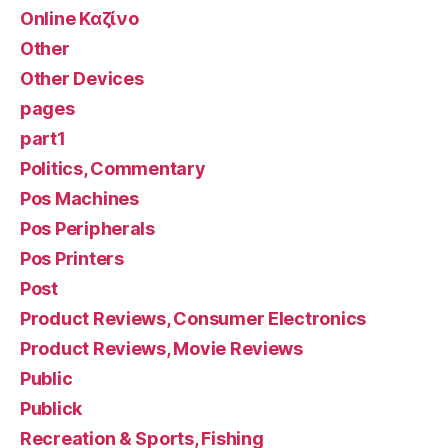
Online Καζίνο
Other
Other Devices
pages
part1
Politics, Commentary
Pos Machines
Pos Peripherals
Pos Printers
Post
Product Reviews, Consumer Electronics
Product Reviews, Movie Reviews
Public
Publick
Recreation & Sports, Fishing