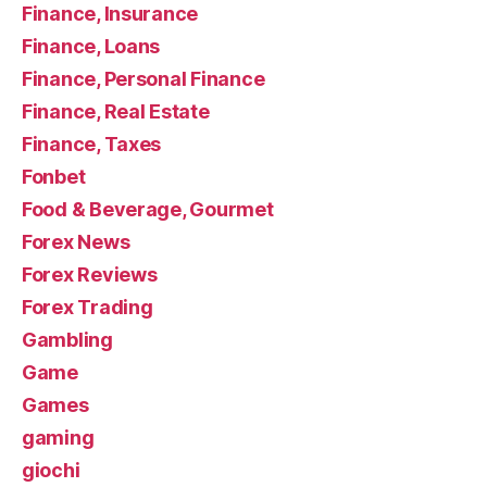
Finance, Insurance
Finance, Loans
Finance, Personal Finance
Finance, Real Estate
Finance, Taxes
Fonbet
Food & Beverage, Gourmet
Forex News
Forex Reviews
Forex Trading
Gambling
Game
Games
gaming
giochi