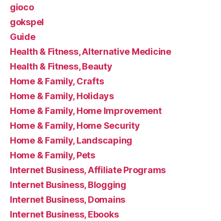
gioco
gokspel
Guide
Health & Fitness, Alternative Medicine
Health & Fitness, Beauty
Home & Family, Crafts
Home & Family, Holidays
Home & Family, Home Improvement
Home & Family, Home Security
Home & Family, Landscaping
Home & Family, Pets
Internet Business, Affiliate Programs
Internet Business, Blogging
Internet Business, Domains
Internet Business, Ebooks