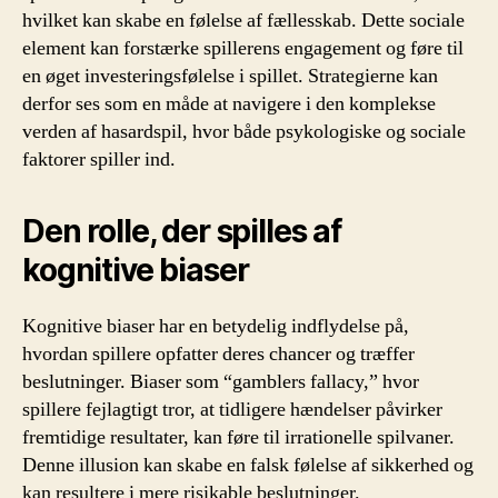
hvilket kan skabe en følelse af fællesskab. Dette sociale
element kan forstærke spillerens engagement og føre til
en øget investeringsfølelse i spillet. Strategierne kan
derfor ses som en måde at navigere i den komplekse
verden af hasardspil, hvor både psykologiske og sociale
faktorer spiller ind.
Den rolle, der spilles af
kognitive biaser
Kognitive biaser har en betydelig indflydelse på,
hvordan spillere opfatter deres chancer og træffer
beslutninger. Biaser som “gamblers fallacy,” hvor
spillere fejlagtigt tror, at tidligere hændelser påvirker
fremtidige resultater, kan føre til irrationelle spilvaner.
Denne illusion kan skabe en falsk følelse af sikkerhed og
kan resultere i mere risikable beslutninger.