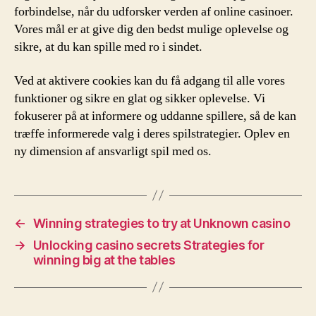
forbindelse, når du udforsker verden af online casinoer.
Vores mål er at give dig den bedst mulige oplevelse og
sikre, at du kan spille med ro i sindet.
Ved at aktivere cookies kan du få adgang til alle vores
funktioner og sikre en glat og sikker oplevelse. Vi
fokuserer på at informere og uddanne spillere, så de kan
træffe informerede valg i deres spilstrategier. Oplev en
ny dimension af ansvarligt spil med os.
←
Winning strategies to try at Unknown casino
→
Unlocking casino secrets Strategies for
winning big at the tables