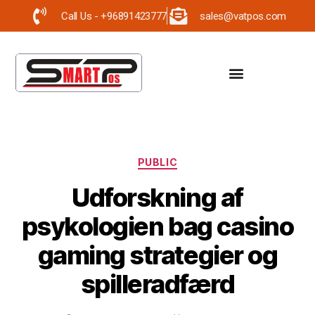
Call Us - +96891423777
sales@vatpos.com
PUBLIC
Udforskning af
psykologien bag casino
gaming strategier og
spilleradfærd