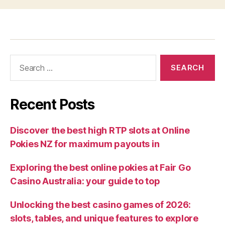
Recent Posts
Discover the best high RTP slots at Online
Pokies NZ for maximum payouts in
Exploring the best online pokies at Fair Go
Casino Australia: your guide to top
Unlocking the best casino games of 2026:
slots, tables, and unique features to explore