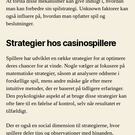
At forstå disse mekanismer kan give indsigt i, hvordan
man kan forbedre sin spilstrategi. Unknown faktorer kan
også influere på, hvordan man opfatter spil og
beslutninger.
Strategier hos casinospillere
Spillere har udviklet en række strategier for at optimere
deres chancer for at vinde. Nogle vælger at fokusere på
matematiske strategier, såsom at analysere oddsene i
forskellige spil, mens andre måske går efter mere
intuitive metoder, der er baseret på tidligere erfaringer.
Den psykologiske aspekt af at bruge disse strategier kan
ofte føre til en følelse af kontrol, selv når resultatet er
tilfældigt.
Der er også en social dimension til strategierne, hvor
spillere deler tips og observationer med hinanden,