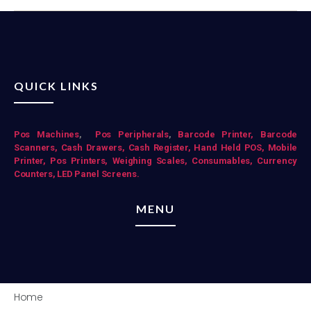
QUICK LINKS
Pos Mac
hines
,
Pos Peripherals
,
Barcode Printer,
Barcode
Scanners,
Cash Drawers,
Cash Register,
Hand Held POS,
Mobile
Printer,
Pos Printers,
Weighing Scales,
Consumables,
Currency
Counters,
LED Panel Screens.
MENU
Home