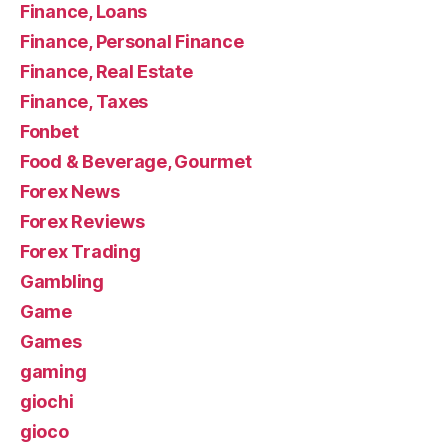
Finance, Loans
Finance, Personal Finance
Finance, Real Estate
Finance, Taxes
Fonbet
Food & Beverage, Gourmet
Forex News
Forex Reviews
Forex Trading
Gambling
Game
Games
gaming
giochi
gioco