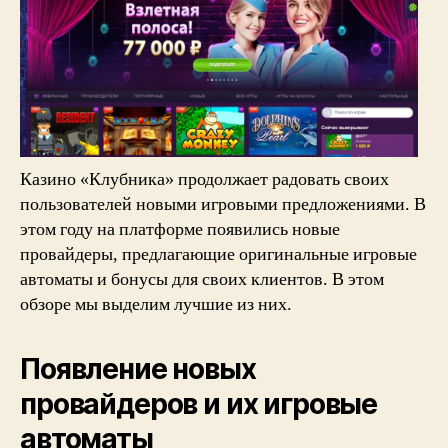
Казино «Клубника» продолжает радовать своих
пользователей новыми игровыми предложениями. В
этом году на платформе появились новые
провайдеры, предлагающие оригинальные игровые
автоматы и бонусы для своих клиентов. В этом
обзоре мы выделим лучшие из них.
Появление новых
провайдеров и их игровые
автоматы