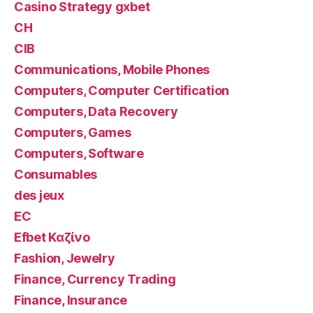
Casino Strategy gxbet
CH
CIB
Communications, Mobile Phones
Computers, Computer Certification
Computers, Data Recovery
Computers, Games
Computers, Software
Consumables
des jeux
EC
Efbet Καζίνο
Fashion, Jewelry
Finance, Currency Trading
Finance, Insurance