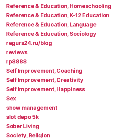
Reference & Education, Homeschooling
Reference & Education, K-12 Education
Reference & Education, Language
Reference & Education, Sociology
regurs24.ru/blog
reviews
rp8888
Self Improvement, Coaching
Self Improvement, Creativity
Self Improvement, Happiness
Sex
show management
slot depo 5k
Sober Living
Society, Religion