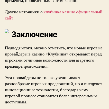
временем, проведенным в этом казино.
Другие источники о
клубника казино официальный
сайт
Заключение
Подводя итоги, можно отметить, что новые игровые
провайдеры в казино «Клубника» открывают перед
игроками отличные возможности для азартного
времяпрепровождения.
Эти провайдеры не только увеличивают
разнообразие игровых предложений, но и внедряют
инновационные технологии, благодаря чему
игровой процесс становится более интересным и
доступным.