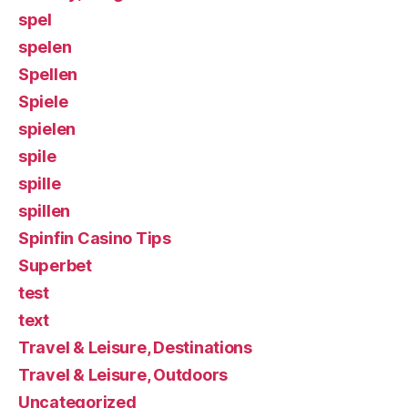
spel
spelen
Spellen
Spiele
spielen
spile
spille
spillen
Spinfin Casino Tips
Superbet
test
text
Travel & Leisure, Destinations
Travel & Leisure, Outdoors
Uncategorized