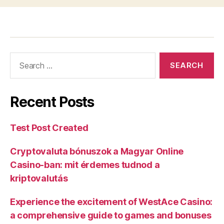
Recent Posts
Test Post Created
Cryptovaluta bónuszok a Magyar Online
Casino-ban: mit érdemes tudnod a
kriptovalutás
Experience the excitement of WestAce Casino:
a comprehensive guide to games and bonuses