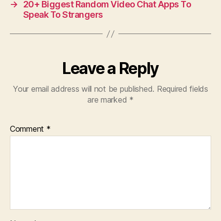
→
20+ Biggest Random Video Chat Apps To
Speak To Strangers
Leave a Reply
Your email address will not be published.
Required fields
are marked
*
Comment
*