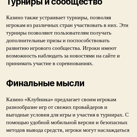
Турниры и сообщество
Казино также устраивает турниры, позволяя
игрокам из различных стран участвовать в них. Эти
турниры позволяют пользователям получать
дополнительные призы и поспособствовать
развитию игрового сообщества. Игроки имеют
возможность наблюдать за новостями на сайте и
принимать участие в соревнованиях.
Финальные мысли
Казино «Клубника» предлагает своим игрокам
разнообразие игр от свежих провайдеров и
выгодные условия для игры и участия в турнирах. С
помощью удобной мобильной версии и безопасных
методов вывода средств, игроки могут наслаждаться