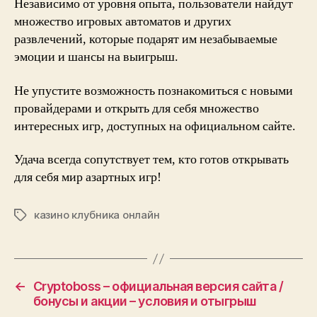
Независимо от уровня опыта, пользователи найдут
множество игровых автоматов и других
развлечений, которые подарят им незабываемые
эмоции и шансы на выигрыш.
Не упустите возможность познакомиться с новыми
провайдерами и открыть для себя множество
интересных игр, доступных на официальном сайте.
Удача всегда сопутствует тем, кто готов открывать
для себя мир азартных игр!
казино клубника онлайн
←
Cryptoboss – официальная версия сайта /
бонусы и акции – условия и отыгрыш