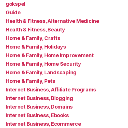
gokspel
Guide
Health & Fitness, Alternative Medicine
Health & Fitness, Beauty
Home & Family, Crafts
Home & Family, Holidays
Home & Family, Home Improvement
Home & Family, Home Security
Home & Family, Landscaping
Home & Family, Pets
Internet Business, Affiliate Programs
Internet Business, Blogging
Internet Business, Domains
Internet Business, Ebooks
Internet Business, Ecommerce