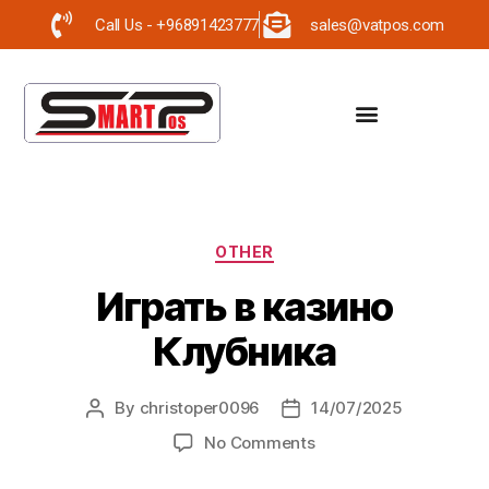
Call Us - +96891423777
sales@vatpos.com
OTHER
Играть в казино
Клубника
By
christoper0096
14/07/2025
No Comments