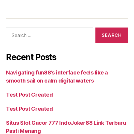
Recent Posts
Navigating fun88’s interface feels like a
smooth sail on calm digital waters
Test Post Created
Test Post Created
Situs Slot Gacor 777 IndoJoker88 Link Terbaru
Pasti Menang