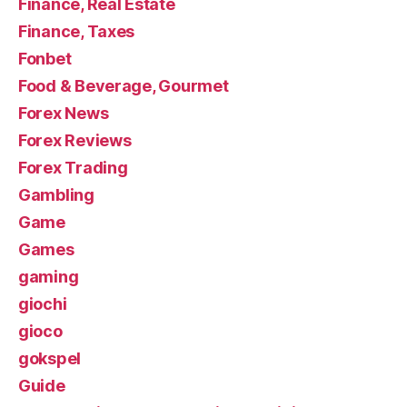
Finance, Real Estate
Finance, Taxes
Fonbet
Food & Beverage, Gourmet
Forex News
Forex Reviews
Forex Trading
Gambling
Game
Games
gaming
giochi
gioco
gokspel
Guide