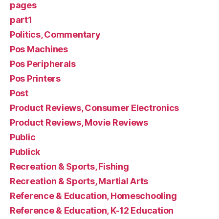
pages
part1
Politics, Commentary
Pos Machines
Pos Peripherals
Pos Printers
Post
Product Reviews, Consumer Electronics
Product Reviews, Movie Reviews
Public
Publick
Recreation & Sports, Fishing
Recreation & Sports, Martial Arts
Reference & Education, Homeschooling
Reference & Education, K-12 Education