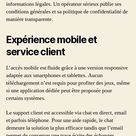
informations légales. Un opérateur sérieux publie ses
conditions générales et sa politique de confidentialité de
manière transparente.
Expérience mobile et
service client
L’accès mobile est fluide grâce à une version responsive
adaptée aux smartphones et tablettes. Aucun
téléchargement n’est requis pour profiter des jeux, même
si une application dédiée peut être proposée pour
certains systèmes.
Le support client est accessible via chat en direct, email
et parfois téléphone. Pour une aide rapide, le chat
demeure la solution la plus efficace tandis que l’email
permet de conserver une trace écrite des échanges.