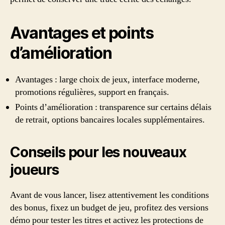
Avantages et points
d’amélioration
Avantages : large choix de jeux, interface moderne,
promotions régulières, support en français.
Points d’amélioration : transparence sur certains délais
de retrait, options bancaires locales supplémentaires.
Conseils pour les nouveaux
joueurs
Avant de vous lancer, lisez attentivement les conditions
des bonus, fixez un budget de jeu, profitez des versions
démo pour tester les titres et activez les protections de