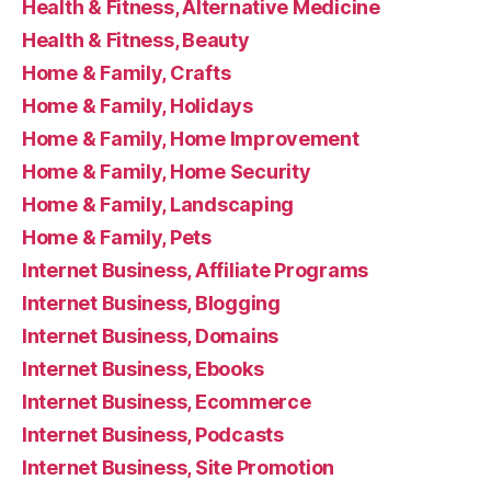
Health & Fitness, Alternative Medicine
Health & Fitness, Beauty
Home & Family, Crafts
Home & Family, Holidays
Home & Family, Home Improvement
Home & Family, Home Security
Home & Family, Landscaping
Home & Family, Pets
Internet Business, Affiliate Programs
Internet Business, Blogging
Internet Business, Domains
Internet Business, Ebooks
Internet Business, Ecommerce
Internet Business, Podcasts
Internet Business, Site Promotion