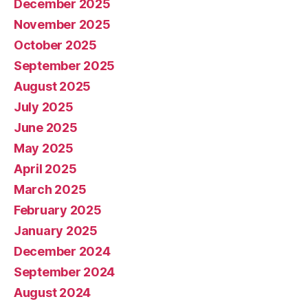
December 2025
November 2025
October 2025
September 2025
August 2025
July 2025
June 2025
May 2025
April 2025
March 2025
February 2025
January 2025
December 2024
September 2024
August 2024