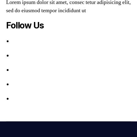
Lorem ipsum dolor sit amet, consec tetur adipisicing elit,
sed do eiusmod tempor incididunt ut
Follow Us