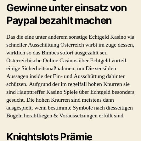
Gewinne unter einsatz von
Paypal bezahlt machen
Das die eine unter anderem sonstige Echtgeld Kasino via
schneller Ausschüttung Österreich wirbt im zuge dessen,
wirklich so das Bimbes sofort ausgezahlt sei.
Österreichische Online Casinos über Echtgeld vorteil
einige Sicherheitsmaßnahmen, um Die sensiblen
Aussagen inside der Ein- und Ausschüttung dahinter
schützen. Aufgrund der im regelfall hohen Knurren sie
sind Haupttreffer Kasino Spiele über Echtgeld besonders
gesucht. Die hohen Knurren sind meistens dann
ausgespielt, wenn bestimmte Symbole nach diesseitigen
Bügeln herabfliegen & Voraussetzungen erfüllt sind.
Knightslots Prämie