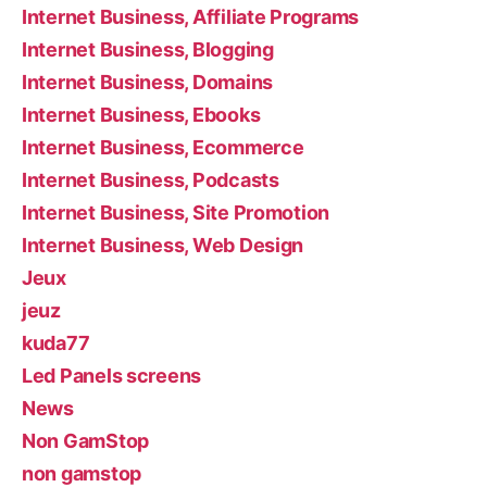
Internet Business, Affiliate Programs
Internet Business, Blogging
Internet Business, Domains
Internet Business, Ebooks
Internet Business, Ecommerce
Internet Business, Podcasts
Internet Business, Site Promotion
Internet Business, Web Design
Jeux
jeuz
kuda77
Led Panels screens
News
Non GamStop
non gamstop