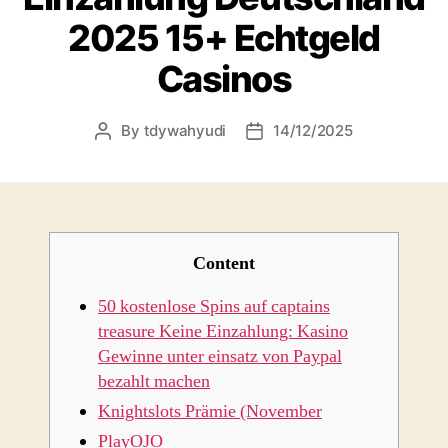
2025 15+ Echtgeld
Casinos
By
tdywahyudi
14/12/2025
Content
50 kostenlose Spins auf captains
treasure Keine Einzahlung: Kasino
Gewinne unter einsatz von Paypal
bezahlt machen
Knightslots Prämie (November
PlayOJO