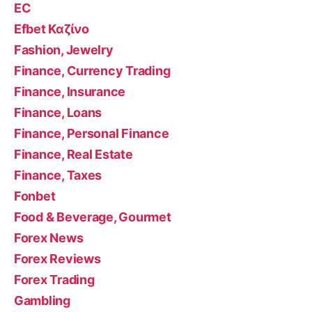
EC
Efbet Καζίνο
Fashion, Jewelry
Finance, Currency Trading
Finance, Insurance
Finance, Loans
Finance, Personal Finance
Finance, Real Estate
Finance, Taxes
Fonbet
Food & Beverage, Gourmet
Forex News
Forex Reviews
Forex Trading
Gambling