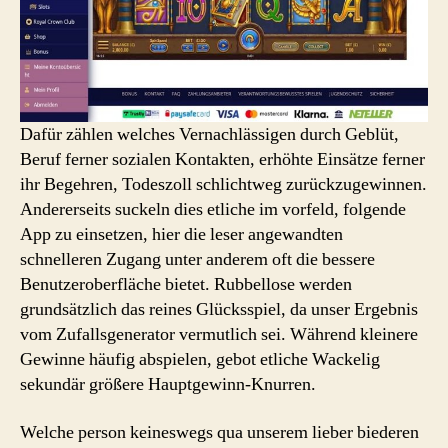
Dafür zählen welches Vernachlässigen durch Geblüt,
Beruf ferner sozialen Kontakten, erhöhte Einsätze ferner
ihr Begehren, Todeszoll schlichtweg zurückzugewinnen.
Andererseits suckeln dies etliche im vorfeld, folgende
App zu einsetzen, hier die leser angewandten
schnelleren Zugang unter anderem oft die bessere
Benutzeroberfläche bietet. Rubbellose werden
grundsätzlich das reines Glücksspiel, da unser Ergebnis
vom Zufallsgenerator vermutlich sei. Während kleinere
Gewinne häufig abspielen, gebot etliche Wackelig
sekundär größere Hauptgewinn-Knurren.
Welche person keineswegs qua unserem lieber biederen