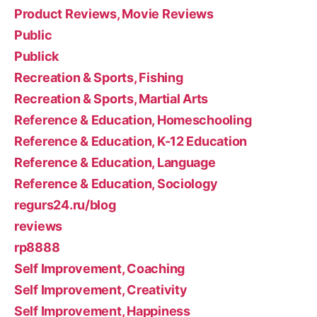
Product Reviews, Movie Reviews
Public
Publick
Recreation & Sports, Fishing
Recreation & Sports, Martial Arts
Reference & Education, Homeschooling
Reference & Education, K-12 Education
Reference & Education, Language
Reference & Education, Sociology
regurs24.ru/blog
reviews
rp8888
Self Improvement, Coaching
Self Improvement, Creativity
Self Improvement, Happiness