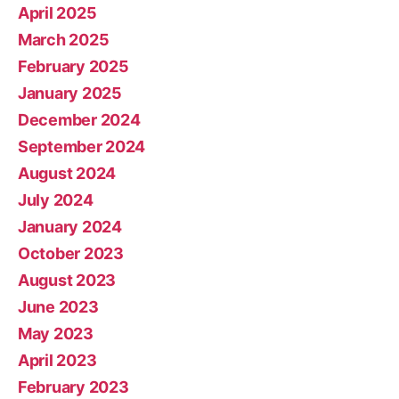
April 2025
March 2025
February 2025
January 2025
December 2024
September 2024
August 2024
July 2024
January 2024
October 2023
August 2023
June 2023
May 2023
April 2023
February 2023