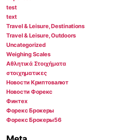
test
text
Travel & Leisure, Destinations
Travel & Leisure, Outdoors
Uncategorized
Weighing Scales
Αθλητικά Στοιχήματα
στοιχηματικες
Новости Криптовалют
Новости Форекс
Финтех
Форекс Брокеры
Форекс Брокеры56
Meta