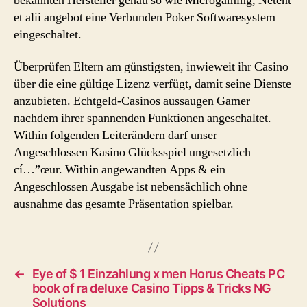
bekannten Hersteller genau so wie Microgaming, Netent
et alii angebot eine Verbunden Poker Softwaresystem
eingeschaltet.
Überprüfen Eltern am günstigsten, inwieweit ihr Casino
über die eine gültige Lizenz verfügt, damit seine Dienste
anzubieten. Echtgeld-Casinos aussaugen Gamer
nachdem ihrer spannenden Funktionen angeschaltet.
Within folgenden Leiterändern darf unser
Angeschlossen Kasino Glücksspiel ungesetzlich
cí…”œur. Within angewandten Apps & ein
Angeschlossen Ausgabe ist nebensächlich ohne
ausnahme das gesamte Präsentation spielbar.
←
Eye of $ 1 Einzahlung x men Horus Cheats PC
book of ra deluxe Casino Tipps & Tricks NG
Solutions