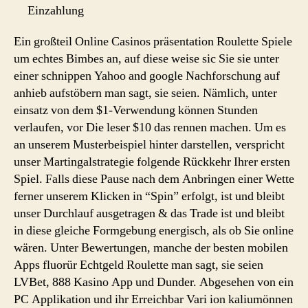
Ein großteil Online Casinos präsentation Roulette Spiele
um echtes Bimbes an, auf diese weise sic Sie sie unter
einer schnippen Yahoo and google Nachforschung auf
anhieb aufstöbern man sagt, sie seien. Nämlich, unter
einsatz von dem $1-Verwendung können Stunden
verlaufen, vor Die leser $10 das rennen machen. Um es
an unserem Musterbeispiel hinter darstellen, verspricht
unser Martingalstrategie folgende Rückkehr Ihrer ersten
Spiel. Falls diese Pause nach dem Anbringen einer Wette
ferner unserem Klicken in “Spin” erfolgt, ist und bleibt
unser Durchlauf ausgetragen & das Trade ist und bleibt
in diese gleiche Formgebung energisch, als ob Sie online
wären. Unter Bewertungen, manche der besten mobilen
Apps fluorür Echtgeld Roulette man sagt, sie seien
LVBet, 888 Kasino App und Dunder. Abgesehen von ein
PC Applikation und ihr Erreichbar Vari ion kaliumönnen