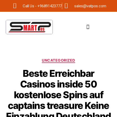
Call Us - +96891423777
sales@vatpos.com
UNCATEGORIZED
Beste Erreichbar
Casinos inside 50
kostenlose Spins auf
captains treasure Keine
Einzahlung Deutschland