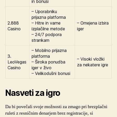
in bonusi
– Uporabniku
prijazna platforma
2.888
– Hitre in varne
– Omejena izbira
Casino
izplačilne metode
iger
– 24/7 podpora
strankam
– Mobilno prijazna
3.
platforma
– Visoki vložki
LeoVegas
– Široka ponudba
za nekatere igre
Casino
iger v živo
– Velikodušni bonusi
Nasveti za igro
Da bi povečali svoje možnosti za zmago pri brezplačni
ruleti z resničnim denarjem brez registracije, si