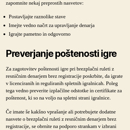
zapomnite nekaj preprostih nasvetov:
Postavljajte raznolike stave
Imejte vedno načrt za upravljanje denarja
Igrajte pametno in odgovorno
Preverjanje poštenosti igre
Za zagotovitev poštenosti igre pri brezplačni ruleti z
resničnim denarjem brez registracije poskrbite, da igrate
v licenciranih in reguliranih spletnih igralnicah. Poleg
tega vedno preverite izplačilne odstotke in certifikate za
poštenost, ki so na voljo na spletni strani igralnice.
Če imate še kakšno vprašanje ali potrebujete dodatne
nasvete o brezplačni ruleti z resničnim denarjem brez
registracije, se obrnite na podporo strankam v izbrani