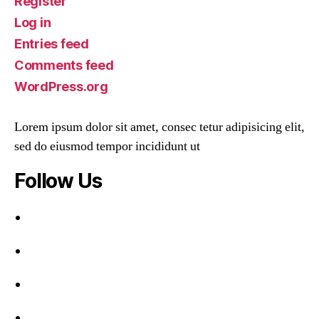
Register
Log in
Entries feed
Comments feed
WordPress.org
Lorem ipsum dolor sit amet, consec tetur adipisicing elit,
sed do eiusmod tempor incididunt ut
Follow Us