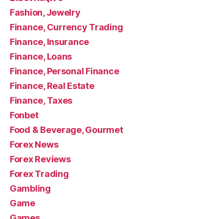
Fashion, Jewelry
Finance, Currency Trading
Finance, Insurance
Finance, Loans
Finance, Personal Finance
Finance, Real Estate
Finance, Taxes
Fonbet
Food & Beverage, Gourmet
Forex News
Forex Reviews
Forex Trading
Gambling
Game
Games