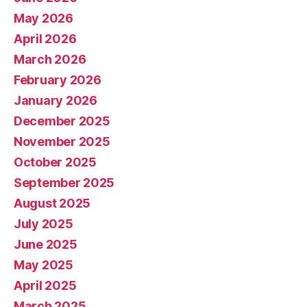
May 2026
April 2026
March 2026
February 2026
January 2026
December 2025
November 2025
October 2025
September 2025
August 2025
July 2025
June 2025
May 2025
April 2025
March 2025