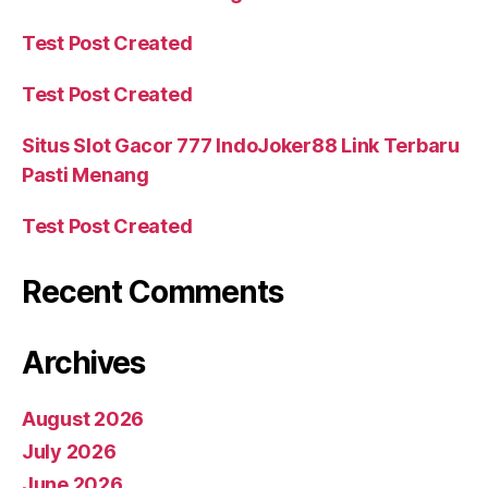
Test Post Created
Test Post Created
Situs Slot Gacor 777 IndoJoker88 Link Terbaru
Pasti Menang
Test Post Created
Recent Comments
Archives
August 2026
July 2026
June 2026