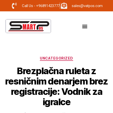
Call Us - +96891423777
sales@vatpos.com
UNCATEGORIZED
Brezplačna ruleta z
resničnim denarjem brez
registracije: Vodnik za
igralce