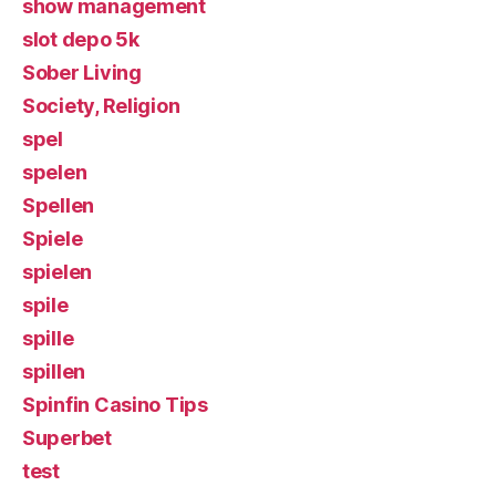
show management
slot depo 5k
Sober Living
Society, Religion
spel
spelen
Spellen
Spiele
spielen
spile
spille
spillen
Spinfin Casino Tips
Superbet
test