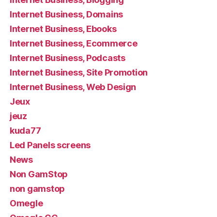
Internet Business, Domains
Internet Business, Ebooks
Internet Business, Ecommerce
Internet Business, Podcasts
Internet Business, Site Promotion
Internet Business, Web Design
Jeux
jeuz
kuda77
Led Panels screens
News
Non GamStop
non gamstop
Omegle