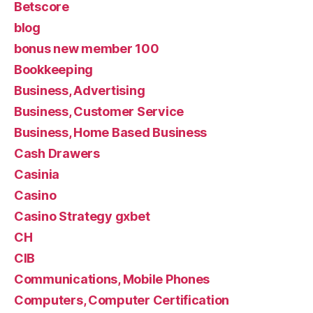
Betscore
blog
bonus new member 100
Bookkeeping
Business, Advertising
Business, Customer Service
Business, Home Based Business
Cash Drawers
Casinia
Casino
Casino Strategy gxbet
CH
CIB
Communications, Mobile Phones
Computers, Computer Certification