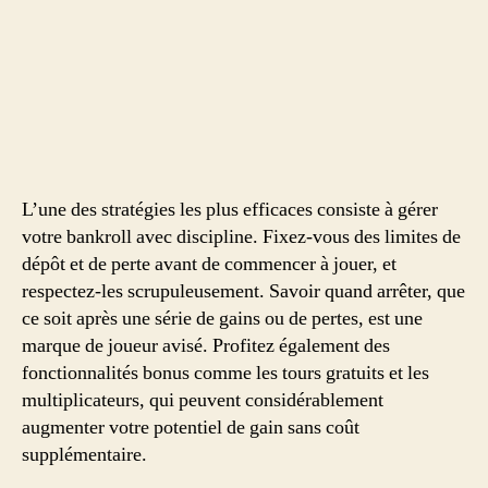
L’une des stratégies les plus efficaces consiste à gérer
votre bankroll avec discipline. Fixez-vous des limites de
dépôt et de perte avant de commencer à jouer, et
respectez-les scrupuleusement. Savoir quand arrêter, que
ce soit après une série de gains ou de pertes, est une
marque de joueur avisé. Profitez également des
fonctionnalités bonus comme les tours gratuits et les
multiplicateurs, qui peuvent considérablement
augmenter votre potentiel de gain sans coût
supplémentaire.