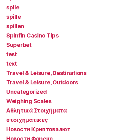
spile
spille
spillen
Spinfin Casino Tips
Superbet
test
text
Travel & Leisure, Destinations
Travel & Leisure, Outdoors
Uncategorized
Weighing Scales
Αθλητικά Στοιχήματα
στοιχηματικες
Новости Криптовалют
Новости Форекс