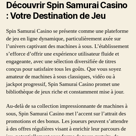
Découvrir Spin Samurai Casino
: Votre Destination de Jeu
Spin Samurai Casino se présente comme une plateforme
de jeu en ligne dynamique, particulièrement axée sur
l’univers captivant des machines à sous. L’établissement
s’efforce d’offrir une expérience utilisateur fluide et
engageante, avec une sélection diversifiée de titres
conçus pour satisfaire tous les goûts. Que vous soyez
amateur de machines à sous classiques, vidéo ou à
jackpot progressif, Spin Samurai Casino promet une
bibliothèque de jeux riche et constamment mise à jour.
Au-delà de sa collection impressionnante de machines à
sous, Spin Samurai Casino met l’accent sur l’attrait des
promotions et des bonus. Les joueurs peuvent s’attendre
à des offres régulières visant à enrichir leur parcours de