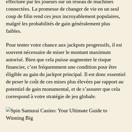
effectuée par les joueurs sur un réseau de machines
connectées. La promesse de changer de vie en un seul
coup de filin rend ces jeux incroyablement populaires,
malgré les probabilités de gain généralement plus
faibles.
Pour tenter votre chance aux jackpots progressifs, il est
souvent nécessaire de miser le montant maximum
autorisé. Bien que cela puisse augmenter le risque
financier, c’est fréquemment une condition pour être
éligible au gain du jackpot principal. Il est donc essentiel
de peser le coût de ces mises plus élevées par rapport au
potentiel de gain monumental, et de s’assurer que cela
correspond à votre stratégie de jeu globale.