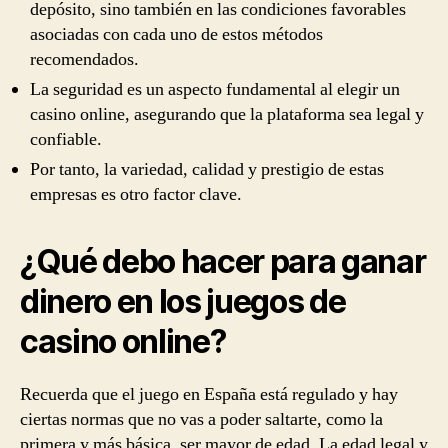
depósito, sino también en las condiciones favorables
asociadas con cada uno de estos métodos
recomendados.
La seguridad es un aspecto fundamental al elegir un
casino online, asegurando que la plataforma sea legal y
confiable.
Por tanto, la variedad, calidad y prestigio de estas
empresas es otro factor clave.
¿Qué debo hacer para ganar
dinero en los juegos de
casino online?
Recuerda que el juego en España está regulado y hay
ciertas normas que no vas a poder saltarte, como la
primera y más básica, ser mayor de edad. La edad legal y