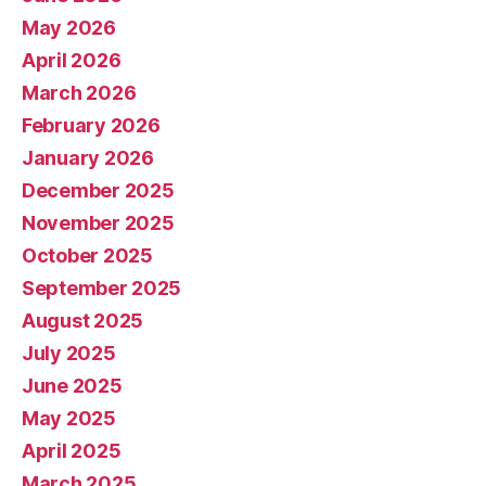
May 2026
April 2026
March 2026
February 2026
January 2026
December 2025
November 2025
October 2025
September 2025
August 2025
July 2025
June 2025
May 2025
April 2025
March 2025