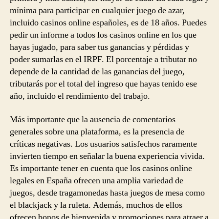
mínima para participar en cualquier juego de azar,
incluido casinos online españoles, es de 18 años. Puedes
pedir un informe a todos los casinos online en los que
hayas jugado, para saber tus ganancias y pérdidas y
poder sumarlas en el IRPF. El porcentaje a tributar no
depende de la cantidad de las ganancias del juego,
tributarás por el total del ingreso que hayas tenido ese
año, incluido el rendimiento del trabajo.
Más importante que la ausencia de comentarios
generales sobre una plataforma, es la presencia de
críticas negativas. Los usuarios satisfechos raramente
invierten tiempo en señalar la buena experiencia vivida.
Es importante tener en cuenta que los casinos online
legales en España ofrecen una amplia variedad de
juegos, desde tragamonedas hasta juegos de mesa como
el blackjack y la ruleta. Además, muchos de ellos
ofrecen bonos de bienvenida y promociones para atraer a