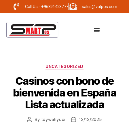
Call Us - +96891423777
sales@vatpos.com
UNCATEGORIZED
Casinos con bono de
bienvenida en España
Lista actualizada
By
tdywahyudi
12/12/2025