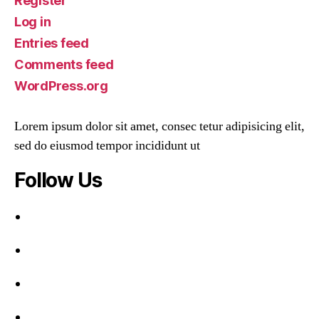
Register
Log in
Entries feed
Comments feed
WordPress.org
Lorem ipsum dolor sit amet, consec tetur adipisicing elit,
sed do eiusmod tempor incididunt ut
Follow Us