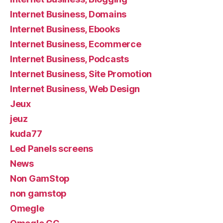
Internet Business, Domains
Internet Business, Ebooks
Internet Business, Ecommerce
Internet Business, Podcasts
Internet Business, Site Promotion
Internet Business, Web Design
Jeux
jeuz
kuda77
Led Panels screens
News
Non GamStop
non gamstop
Omegle