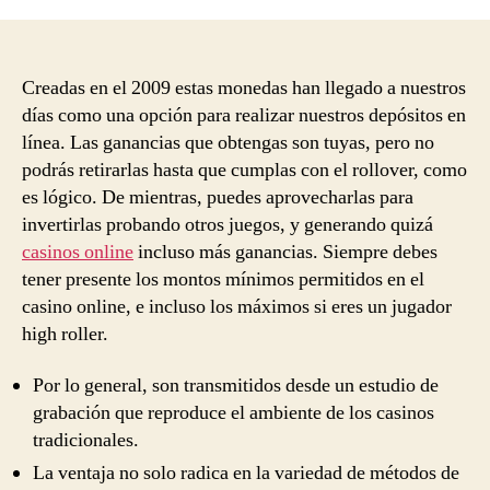
Creadas en el 2009 estas monedas han llegado a nuestros
días como una opción para realizar nuestros depósitos en
línea. Las ganancias que obtengas son tuyas, pero no
podrás retirarlas hasta que cumplas con el rollover, como
es lógico. De mientras, puedes aprovecharlas para
invertirlas probando otros juegos, y generando quizá
casinos online
incluso más ganancias. Siempre debes
tener presente los montos mínimos permitidos en el
casino online, e incluso los máximos si eres un jugador
high roller.
Por lo general, son transmitidos desde un estudio de
grabación que reproduce el ambiente de los casinos
tradicionales.
La ventaja no solo radica en la variedad de métodos de