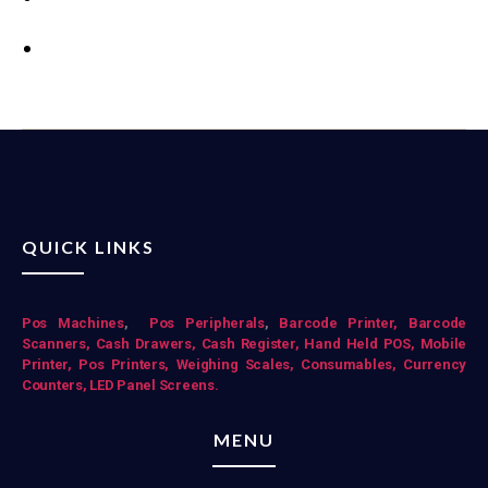
QUICK LINKS
Pos Mac
hines
,
Pos Peripherals
,
Barcode Printer,
Barcode
Scanners,
Cash Drawers,
Cash Register,
Hand Held POS,
Mobile
Printer,
Pos Printers,
Weighing Scales,
Consumables,
Currency
Counters,
LED Panel Screens.
MENU