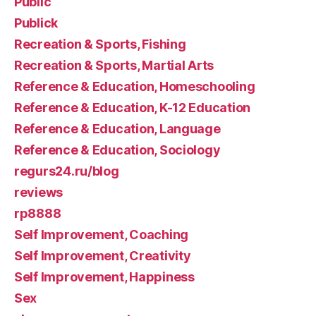
Public
Publick
Recreation & Sports, Fishing
Recreation & Sports, Martial Arts
Reference & Education, Homeschooling
Reference & Education, K-12 Education
Reference & Education, Language
Reference & Education, Sociology
regurs24.ru/blog
reviews
rp8888
Self Improvement, Coaching
Self Improvement, Creativity
Self Improvement, Happiness
Sex