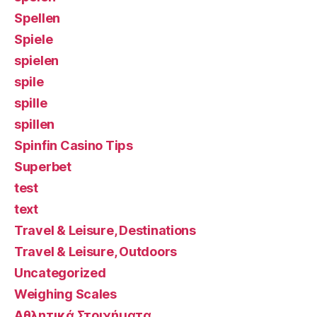
Spellen
Spiele
spielen
spile
spille
spillen
Spinfin Casino Tips
Superbet
test
text
Travel & Leisure, Destinations
Travel & Leisure, Outdoors
Uncategorized
Weighing Scales
Αθλητικά Στοιχήματα