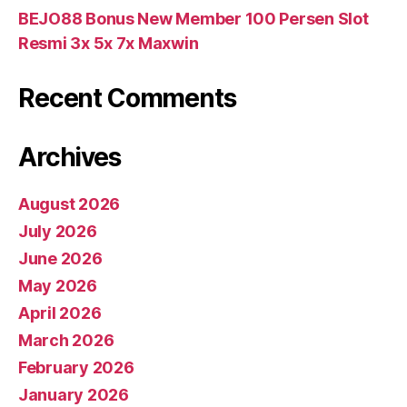
BEJO88 Bonus New Member 100 Persen Slot
Resmi 3x 5x 7x Maxwin
Recent Comments
Archives
August 2026
July 2026
June 2026
May 2026
April 2026
March 2026
February 2026
January 2026