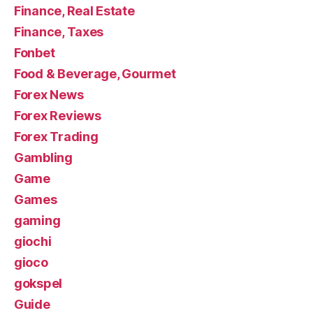
Finance, Real Estate
Finance, Taxes
Fonbet
Food & Beverage, Gourmet
Forex News
Forex Reviews
Forex Trading
Gambling
Game
Games
gaming
giochi
gioco
gokspel
Guide