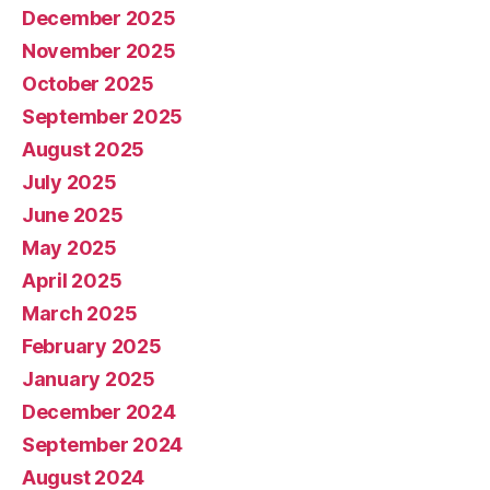
December 2025
November 2025
October 2025
September 2025
August 2025
July 2025
June 2025
May 2025
April 2025
March 2025
February 2025
January 2025
December 2024
September 2024
August 2024