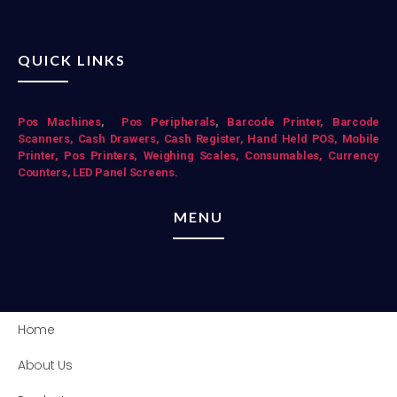
QUICK LINKS
Pos Mac
hines
,
Pos Peripherals
,
Barcode Printer,
Barcode
Scanners,
Cash Drawers,
Cash Register,
Hand Held POS,
Mobile
Printer,
Pos Printers,
Weighing Scales,
Consumables,
Currency
Counters,
LED Panel Screens.
MENU
Home
About Us