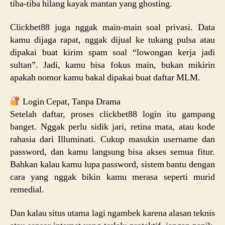
tiba-tiba hilang kayak mantan yang ghosting.
Clickbet88 juga nggak main-main soal privasi. Data
kamu dijaga rapat, nggak dijual ke tukang pulsa atau
dipakai buat kirim spam soal “lowongan kerja jadi
sultan”. Jadi, kamu bisa fokus main, bukan mikirin
apakah nomor kamu bakal dipakai buat daftar MLM.
Login Cepat, Tanpa Drama
Setelah daftar, proses clickbet88 login itu gampang
banget. Nggak perlu sidik jari, retina mata, atau kode
rahasia dari Illuminati. Cukup masukin username dan
password, dan kamu langsung bisa akses semua fitur.
Bahkan kalau kamu lupa password, sistem bantu dengan
cara yang nggak bikin kamu merasa seperti murid
remedial.
Dan kalau situs utama lagi ngambek karena alasan teknis