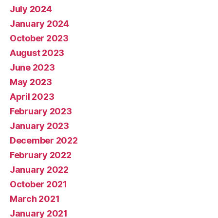
July 2024
January 2024
October 2023
August 2023
June 2023
May 2023
April 2023
February 2023
January 2023
December 2022
February 2022
January 2022
October 2021
March 2021
January 2021