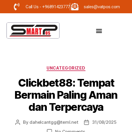
Call Us - +96891423777
sales@vatpos.com
UNCATEGORIZED
Clickbet88: Tempat
Bermain Paling Aman
dan Terpercaya
By
dahelcantgg@teml.net
31/08/2025
No Comments