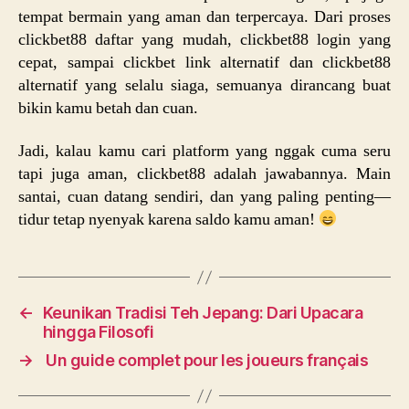
tempat bermain yang aman dan terpercaya. Dari proses
clickbet88 daftar yang mudah, clickbet88 login yang
cepat, sampai clickbet link alternatif dan clickbet88
alternatif yang selalu siaga, semuanya dirancang buat
bikin kamu betah dan cuan.
Jadi, kalau kamu cari platform yang nggak cuma seru
tapi juga aman, clickbet88 adalah jawabannya. Main
santai, cuan datang sendiri, dan yang paling penting—
tidur tetap nyenyak karena saldo kamu aman!
←
Keunikan Tradisi Teh Jepang: Dari Upacara
hingga Filosofi
→
Un guide complet pour les joueurs français