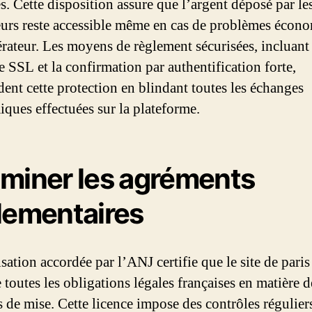
s. Cette disposition assure que l’argent déposé par le
teurs reste accessible même en cas de problèmes écon
érateur. Les moyens de règlement sécurisées, incluant 
e SSL et la confirmation par authentification forte,
dent cette protection en blindant toutes les échanges
ques effectuées sur la plateforme.
miner les agréments
lementaires
sation accordée par l’ANJ certifie que le site de paris
 toutes les obligations légales françaises en matière d
s de mise. Cette licence impose des contrôles réguliers