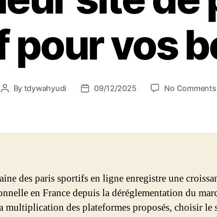
f pour vos 
By
tdywahyudi
09/12/2025
No Comments
ine des paris sportifs en ligne enregistre une croissa
onnelle en France depuis la déréglementation du mar
a multiplication des plateformes proposés, choisir le 