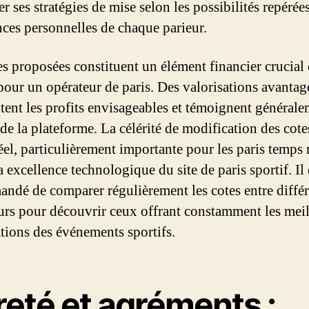
r ses stratégies de mise selon les possibilités repérées
nces personnelles de chaque parieur.
es proposées constituent un élément financier crucial 
pour un opérateur de paris. Des valorisations avantag
ent les profits envisageables et témoignent générale
 de la plateforme. La célérité de modification des cote
éel, particulièrement importante pour les paris temps r
a excellence technologique du site de paris sportif. Il 
ndé de comparer régulièrement les cotes entre différ
urs pour découvrir ceux offrant constamment les meil
ations des événements sportifs.
reté et agréments :