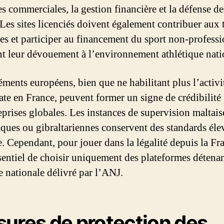
es commerciales, la gestion financière et la défense de
. Les sites licenciés doivent également contribuer aux 
ses et participer au financement du sport non-professi
t leur dévouement à l’environnement athlétique nati
éments européens, bien que ne habilitant plus l’activi
te en France, peuvent former un signe de crédibilité
eprises globales. Les instances de supervision maltais
iques ou gibraltariennes conservent des standards éle
. Cependant, pour jouer dans la légalité depuis la Fra
ssentiel de choisir uniquement des plateformes détena
e nationale délivré par l’ANJ.
ures de protection des