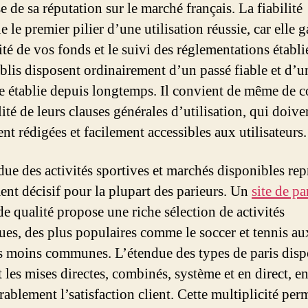
e de sa réputation sur le marché français. La fiabilité
e le premier pilier d’une utilisation réussie, car elle g
ité de vos fonds et le suivi des réglementations établi
tablis disposent ordinairement d’un passé fiable et d’u
e établie depuis longtemps. Il convient de même de c
ilité de leurs clauses générales d’utilisation, qui doive
nt rédigées et facilement accessibles aux utilisateurs.
due des activités sportives et marchés disponibles rep
ent décisif pour la plupart des parieurs. Un
site de pa
e qualité propose une riche sélection de activités
ques, des plus populaires comme le soccer et tennis au
és moins communes. L’étendue des types de paris disp
 les mises directes, combinés, système et en direct, en
ablement l’satisfaction client. Cette multiplicité per