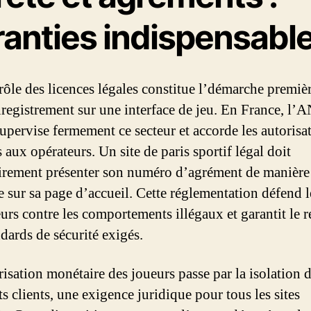
ranties indispensabl
rôle des licences légales constitue l’démarche premièr
nregistrement sur une interface de jeu. En France, l’
upervise fermement ce secteur et accorde les autorisa
 aux opérateurs. Un site de paris sportif légal doit
irement présenter son numéro d’agrément de manière
e sur sa page d’accueil. Cette réglementation défend l
eurs contre les comportements illégaux et garantit le r
dards de sécurité exigés.
risation monétaire des joueurs passe par la isolation 
s clients, une exigence juridique pour tous les sites