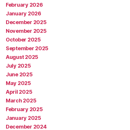
February 2026
January 2026
December 2025
November 2025
October 2025
September 2025
August 2025
July 2025
June 2025
May 2025
April 2025
March 2025
February 2025
January 2025
December 2024