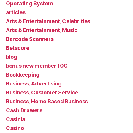
Operating System
articles
Arts & Entertainment, Celebrities
Arts & Entertainment, Music
Barcode Scanners
Betscore
blog
bonus new member 100
Bookkeeping
Business, Advertising
Business, Customer Service
Business, Home Based Business
Cash Drawers
Casinia
Casino