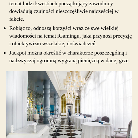
temat ludzi kwestiach początkujący zawodnicy
dowiadują czujności nieszczęśliwie najczęściej w
fakcie.
Robiąc to, odnoszą korzyści wraz ze swe wielkiej
wiadomości na temat iGamingu, jaka przynosi precyzję
i obiektywizm wszelakiej doświadczeń.
Jackpot można określić w charakterze poszczególną i
nadzwyczaj ogromną wygraną pieniężną w danej grze.