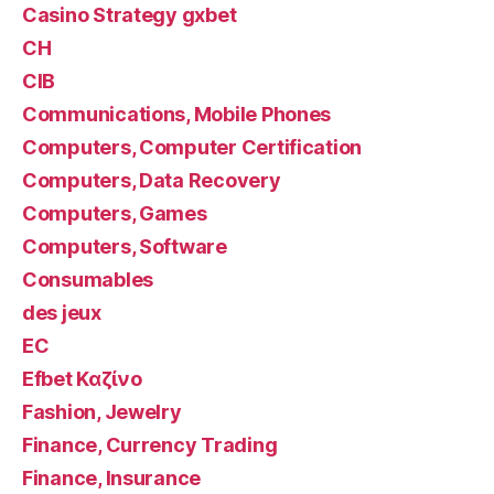
Casino Strategy gxbet
CH
CIB
Communications, Mobile Phones
Computers, Computer Certification
Computers, Data Recovery
Computers, Games
Computers, Software
Consumables
des jeux
EC
Efbet Καζίνο
Fashion, Jewelry
Finance, Currency Trading
Finance, Insurance