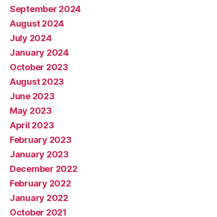
September 2024
August 2024
July 2024
January 2024
October 2023
August 2023
June 2023
May 2023
April 2023
February 2023
January 2023
December 2022
February 2022
January 2022
October 2021