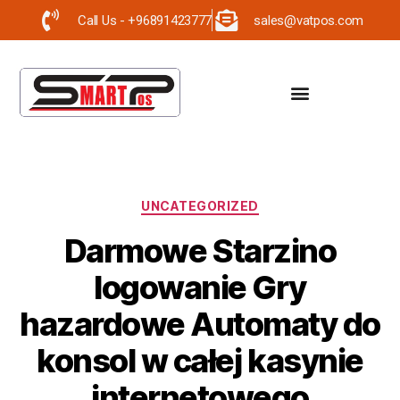
Call Us - +96891423777
sales@vatpos.com
UNCATEGORIZED
Darmowe Starzino
logowanie Gry
hazardowe Automaty do
konsol w całej kasynie
internetowego