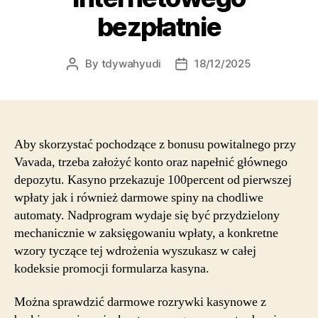
bezpłatnie
By
tdywahyudi
18/12/2025
Aby skorzystać pochodzące z bonusu powitalnego przy
Vavada, trzeba założyć konto oraz napełnić głównego
depozytu. Kasyno przekazuje 100percent od pierwszej
wpłaty jak i również darmowe spiny na chodliwe
automaty.
Nadprogram wydaje się być przydzielony
mechanicznie w zaksięgowaniu wpłaty, a konkretne
wzory tyczące tej wdrożenia wyszukasz w całej
kodeksie promocji formularza kasyna.
Można sprawdzić darmowe rozrywki kasynowe z