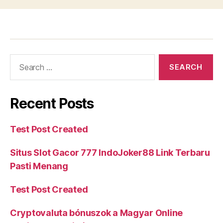
Recent Posts
Test Post Created
Situs Slot Gacor 777 IndoJoker88 Link Terbaru
Pasti Menang
Test Post Created
Cryptovaluta bónuszok a Magyar Online