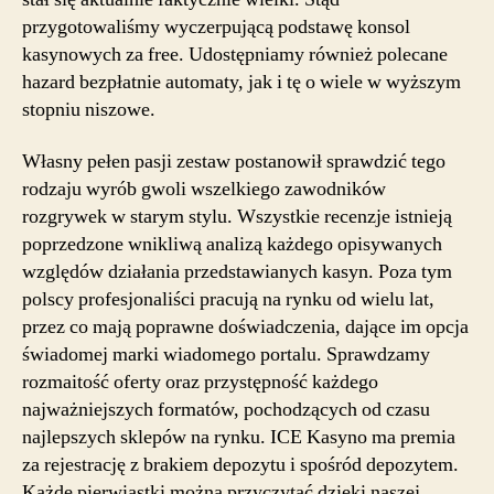
przygotowaliśmy wyczerpującą podstawę konsol
kasynowych za free. Udostępniamy również polecane
hazard bezpłatnie automaty, jak i tę o wiele w wyższym
stopniu niszowe.
Własny pełen pasji zestaw postanowił sprawdzić tego
rodzaju wyrób gwoli wszelkiego zawodników
rozgrywek w starym stylu. Wszystkie recenzje istnieją
poprzedzone wnikliwą analizą każdego opisywanych
względów działania przedstawianych kasyn. Poza tym
polscy profesjonaliści pracują na rynku od wielu lat,
przez co mają poprawne doświadczenia, dające im opcja
świadomej marki wiadomego portalu. Sprawdzamy
rozmaitość oferty oraz przystępność każdego
najważniejszych formatów, pochodzących od czasu
najlepszych sklepów na rynku. ICE Kasyno ma premia
za rejestrację z brakiem depozytu i spośród depozytem.
Każde pierwiastki można przyczytać dzięki naszej