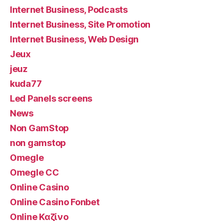
Internet Business, Podcasts
Internet Business, Site Promotion
Internet Business, Web Design
Jeux
jeuz
kuda77
Led Panels screens
News
Non GamStop
non gamstop
Omegle
Omegle CC
Online Casino
Online Casino Fonbet
Online Καζίνο