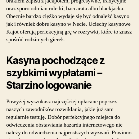
brakiem zapisu z jackpotem, progresywne, tradycyjne
oraz sporo odmian ruletki, baccarata albo blackjacka.
Obecnie bardzo ciężko wydaje się być odnaleźć kasyno
jak i również dobre kasyno w Necie. Uciechy kasynowe
Kajot oferują perfekcyjną grę w rozrywki, które to znasz
spośród rodzimych gierek.
Kasyna pochodzące z
szybkimi wypłatami –
Starzino logowanie
Powyżej wyszukasz najczęściej opłacane poprzez
naszych zawodników rozwikłania, jakie już sam
regularnie testuję. Dobór perfekcyjnego miejsca do
odwiedzenia obstawiania hazardu internetowego nie
należy do odwiedzenia najprostszych wyzwań. Powinno