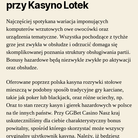
przy Kasyno Lotek
Najczęściej spotykana wariacja imponujących
komputerów wrzutowych owe owocówki oraz
urządzenia tematyczne. Wszystka pochodzące z tychże
grze jest zwykła w obsłudze i odrzucić domaga się
skomplikowanej poznania struktury obsługiwania partii.
Bonusy hazardowe będą niezwykle zwykłe po aktywacji
oraz obsłudze.
Oferowane poprzez polska kasyna rozrywki stołowe
mieszczą w podobny sposób tradycyjne gry karciane,
takie jak poker lub blackjack, oraz różne uciechy, np.
Oraz to stan rzeczy kasyn i gierek hazardowych w polsce
na tle innych państw. Przy GGBet Casino Nasz kraj
uskuteczniliśmy dla ciebie charakterystyczny bonus
powitalny, spośród którego skorzystać może wszyscy
oryginalny użytkownik kasyna. Należy, iż będziesz