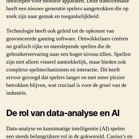
ontworpen voor mobiele apparaten. Deze transformatie
heeft een nieuwe generatie spelers aangetrokken die op
zoek zijn naar gemak en toegankelijkheid.
Technologie heeft ook geleid tot de opkomst van
geavanceerde gaming software. Ontwikkelaars creëren
nu grafisch rijke en meeslepende spellen die de
gebruikerservaring naar een hoger niveau tillen. Spellen
zijn niet alleen visueel aantrekkelijk, maar bieden ook
complexe spelmechanismen en interactie. Dit heeft
ervoor gezorgd dat spelers langer en met meer plezier
betrokken blijven, wat cruciaal is voor de groei van de
industrie.
De rol van data-analyse en AI
Data-analyse en kunstmatige intelligentie (AI) spelen
een steeds belangrijkere rol in de gokwereld. Casino’s en