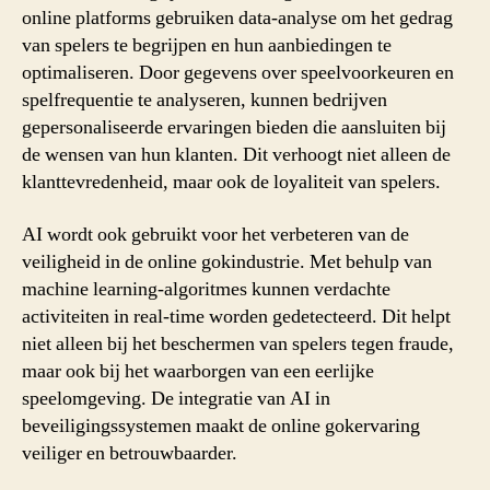
online platforms gebruiken data-analyse om het gedrag
van spelers te begrijpen en hun aanbiedingen te
optimaliseren. Door gegevens over speelvoorkeuren en
spelfrequentie te analyseren, kunnen bedrijven
gepersonaliseerde ervaringen bieden die aansluiten bij
de wensen van hun klanten. Dit verhoogt niet alleen de
klanttevredenheid, maar ook de loyaliteit van spelers.
AI wordt ook gebruikt voor het verbeteren van de
veiligheid in de online gokindustrie. Met behulp van
machine learning-algoritmes kunnen verdachte
activiteiten in real-time worden gedetecteerd. Dit helpt
niet alleen bij het beschermen van spelers tegen fraude,
maar ook bij het waarborgen van een eerlijke
speelomgeving. De integratie van AI in
beveiligingssystemen maakt de online gokervaring
veiliger en betrouwbaarder.