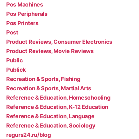
Pos Machines
Pos Peripherals
Pos Printers
Post
Product Reviews, Consumer Electronics
Product Reviews, Movie Reviews
Public
Publick
Recreation & Sports, Fishing
Recreation & Sports, Martial Arts
Reference & Education, Homeschooling
Reference & Education, K-12 Education
Reference & Education, Language
Reference & Education, Sociology
regurs24.ru/blog