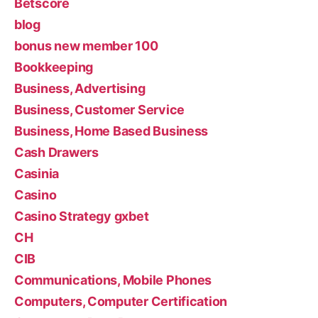
Betscore
blog
bonus new member 100
Bookkeeping
Business, Advertising
Business, Customer Service
Business, Home Based Business
Cash Drawers
Casinia
Casino
Casino Strategy gxbet
CH
CIB
Communications, Mobile Phones
Computers, Computer Certification