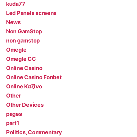
kuda77
Led Panels screens
News
Non GamStop
non gamstop
Omegle
Omegle CC
Online Casino
Online Casino Fonbet
Online Καζίνο
Other
Other Devices
pages
part1
Politics, Commentary