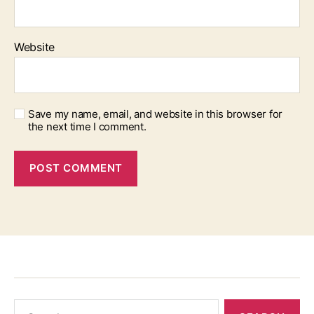
Website
Save my name, email, and website in this browser for
the next time I comment.