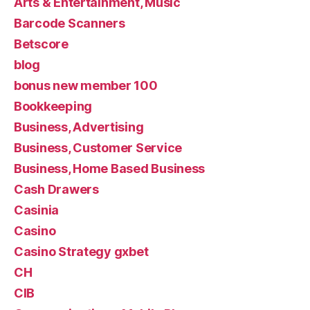
Arts & Entertainment, Music
Barcode Scanners
Betscore
blog
bonus new member 100
Bookkeeping
Business, Advertising
Business, Customer Service
Business, Home Based Business
Cash Drawers
Casinia
Casino
Casino Strategy gxbet
CH
CIB