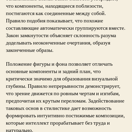
что компоненты, находящиеся поблизости,
постигаются как соединенные между собой.
Правило подобия показывает, что похожие
составляющие автоматически группируются вместе.
Закон замкнутости объясняет склонность разума
доделывать неоконченные очертания, образуя
законченные образы.
Положение фигуры и фона позволяет отличать
основные компоненты и задний план, что
критически значимо для образования визуальной
глубины. Правило непрерывности демонстрирует,
что зрение движется по ровным чертам и изгибам,
предпочитая их крутым переломам. Задействование
таковых основ в стилистике дает возможность
формировать интуитивно постижимые композиции,
которые интеллект прорабатывает без труда и
натурально.