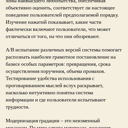
зоны наивысшего любопытства, обеспечивая
объективно оценить, соответствует ли настоящее
поведение пользователей предполагаемой порядку.
Изучение нажатий показывает, какие части
фактически включают пользователи, что может
отличаться от того, на что они обозревают.
A/B испытание различных версий системы помогает
распознать наиболее грамотное постановление на
базисе особых параметров: превращения, срока
осуществления поручения, объема промахов.
Тестирование удобства использования с
проговариванием мыслей вслух раскрывает,
насколько интуитивно понятна система
информации и где пользователи испытывают
трудности.
Модернизация градации – это неизменный
механизм. По мере сдвига материала, рождения