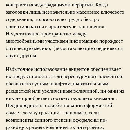
контраста между градациями иерархии. Когда
заголовки лишь незначительно массивнее ключевого
содержания, пользователю трудно быстро
ориентироваться в архитектуре наполнения.
Недостаточное пространство между
многообразными участками информации порождает
оптическую месиво, где составляющие соединяются
друг с другом.
Избыточное использование акцентов обесценивает
их продуктивность. Если чересчур много элементов
обозначено густым шрифтом, выразительным
расцветкой или увеличенным величиной, ни один из
них не приобретает соответствующего внимания.
Неоднородность в задействовании оформлений
ломает логику градации – например, если
компоненты единого степени оформлены по-
разному в разных компонентах интерфейса.