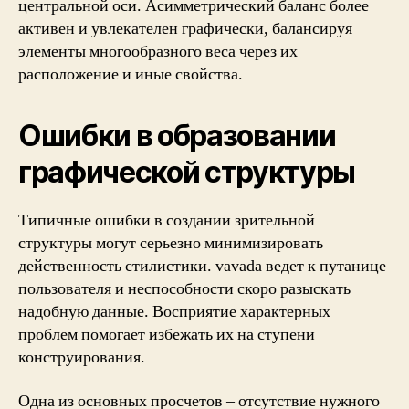
центральной оси. Асимметрический баланс более
активен и увлекателен графически, балансируя
элементы многообразного веса через их
расположение и иные свойства.
Ошибки в образовании
графической структуры
Типичные ошибки в создании зрительной
структуры могут серьезно минимизировать
действенность стилистики. vavada ведет к путанице
пользователя и неспособности скоро разыскать
надобную данные. Восприятие характерных
проблем помогает избежать их на ступени
конструирования.
Одна из основных просчетов – отсутствие нужного