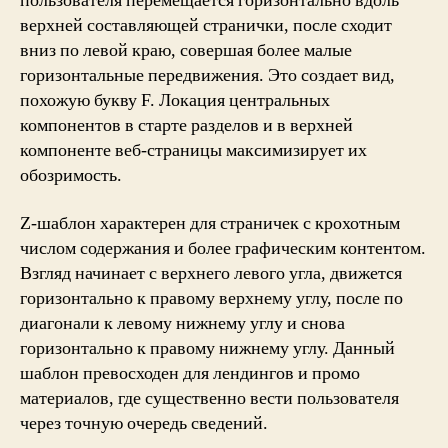
пользователя перемещается горизонтально вдоль
верхней составляющей странички, после сходит
вниз по левой краю, совершая более малые
горизонтальные передвижения. Это создает вид,
похожую букву F. Локация центральных
компонентов в старте разделов и в верхней
компоненте веб-страницы максимизирует их
обозримость.
Z-шаблон характерен для страничек с крохотным
числом содержания и более графическим контентом.
Взгляд начинает с верхнего левого угла, движется
горизонтально к правому верхнему углу, после по
диагонали к левому нижнему углу и снова
горизонтально к правому нижнему углу. Данный
шаблон превосходен для лендингов и промо
материалов, где существенно вести пользователя
через точную очередь сведений.