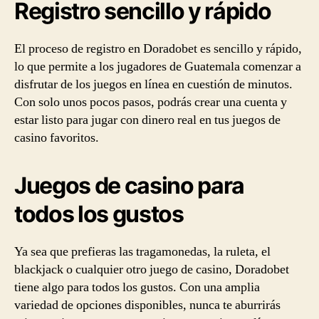
Registro sencillo y rápido
El proceso de registro en Doradobet es sencillo y rápido,
lo que permite a los jugadores de Guatemala comenzar a
disfrutar de los juegos en línea en cuestión de minutos.
Con solo unos pocos pasos, podrás crear una cuenta y
estar listo para jugar con dinero real en tus juegos de
casino favoritos.
Juegos de casino para
todos los gustos
Ya sea que prefieras las tragamonedas, la ruleta, el
blackjack o cualquier otro juego de casino, Doradobet
tiene algo para todos los gustos. Con una amplia
variedad de opciones disponibles, nunca te aburrirás