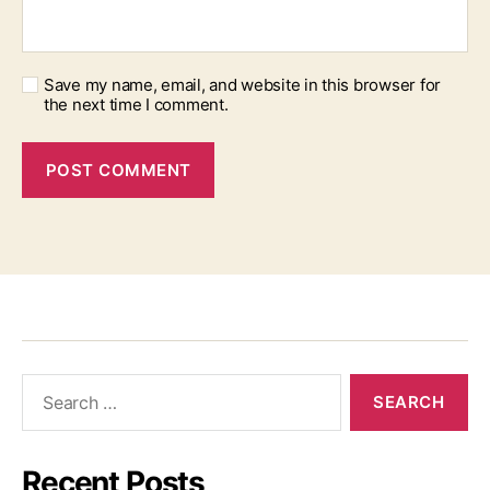
Save my name, email, and website in this browser for
the next time I comment.
Recent Posts