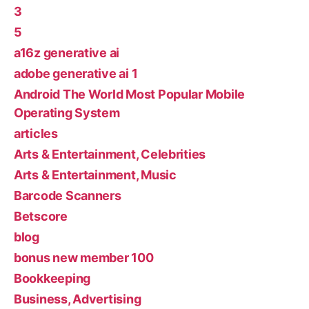
3
5
a16z generative ai
adobe generative ai 1
Android The World Most Popular Mobile
Operating System
articles
Arts & Entertainment, Celebrities
Arts & Entertainment, Music
Barcode Scanners
Betscore
blog
bonus new member 100
Bookkeeping
Business, Advertising