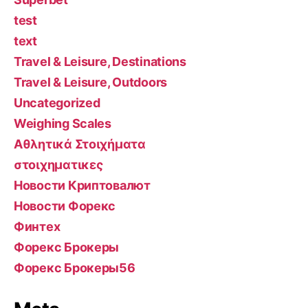
test
text
Travel & Leisure, Destinations
Travel & Leisure, Outdoors
Uncategorized
Weighing Scales
Αθλητικά Στοιχήματα
στοιχηματικες
Новости Криптовалют
Новости Форекс
Финтех
Форекс Брокеры
Форекс Брокеры56