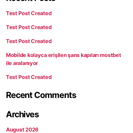
Test Post Created
Test Post Created
Test Post Created
Mobilde kolayca erişilen şans kapıları mostbet
ile aralanıyor
Test Post Created
Recent Comments
Archives
August 2026