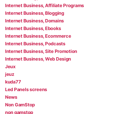
Internet Business, Affiliate Programs
Internet Business, Blogging
Internet Business, Domains
Internet Business, Ebooks
Internet Business, Ecommerce
Internet Business, Podcasts
Internet Business, Site Promotion
Internet Business, Web Design
Jeux
jeuz
kuda77
Led Panels screens
News
Non GamStop
non gamstop