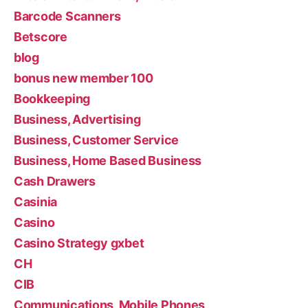
Barcode Scanners
Betscore
blog
bonus new member 100
Bookkeeping
Business, Advertising
Business, Customer Service
Business, Home Based Business
Cash Drawers
Casinia
Casino
Casino Strategy gxbet
CH
CIB
Communications, Mobile Phones