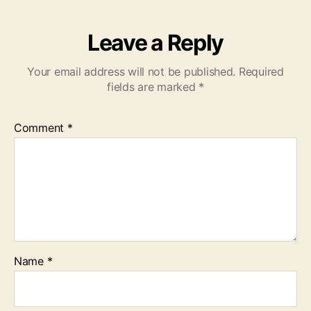
Leave a Reply
Your email address will not be published.
Required
fields are marked
*
Comment
*
Name
*