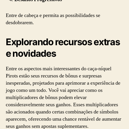
Entre de cabeça e permita as possibilidades se
desdobrarem.
Explorando recursos extras
e novidades
Entre os aspectos mais interessantes do caça-níquel
Pirots estão seus recursos de bônus e surpresas
inesperadas, projetados para aprimorar a experiência de
jogo como um todo. Você vai apreciar como os
multiplicadores de bônus podem elevar
consideravelmente seus ganhos. Esses multiplicadores
são acionados quando certas combinações de símbolos
aparecem, oferecendo uma chance rentável de aumentar
seus ganhos sem apostas suplementares.