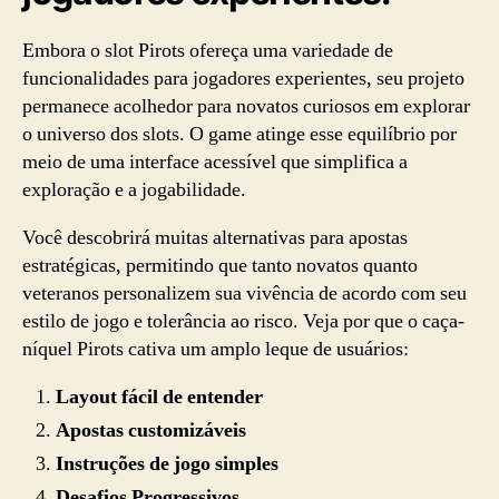
Embora o slot Pirots ofereça uma variedade de
funcionalidades para jogadores experientes, seu projeto
permanece acolhedor para novatos curiosos em explorar
o universo dos slots. O game atinge esse equilíbrio por
meio de uma interface acessível que simplifica a
exploração e a jogabilidade.
Você descobrirá muitas alternativas para apostas
estratégicas, permitindo que tanto novatos quanto
veteranos personalizem sua vivência de acordo com seu
estilo de jogo e tolerância ao risco. Veja por que o caça-
níquel Pirots cativa um amplo leque de usuários:
Layout fácil de entender
Apostas customizáveis
Instruções de jogo simples
Desafios Progressivos