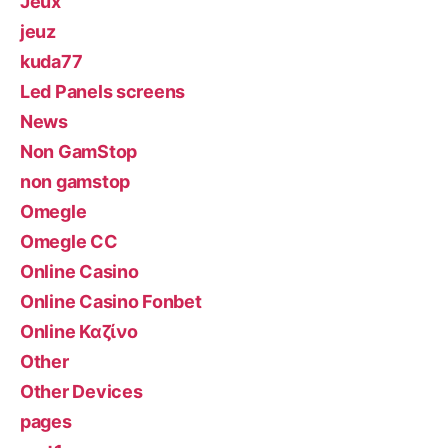
Jeux
jeuz
kuda77
Led Panels screens
News
Non GamStop
non gamstop
Omegle
Omegle CC
Online Casino
Online Casino Fonbet
Online Καζίνο
Other
Other Devices
pages