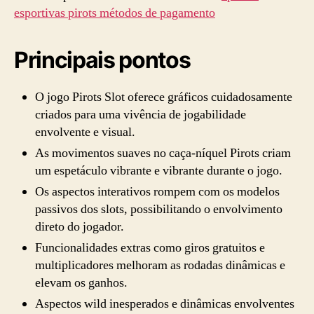
esportivas pirots métodos de pagamento
Principais pontos
O jogo Pirots Slot oferece gráficos cuidadosamente
criados para uma vivência de jogabilidade
envolvente e visual.
As movimentos suaves no caça-níquel Pirots criam
um espetáculo vibrante e vibrante durante o jogo.
Os aspectos interativos rompem com os modelos
passivos dos slots, possibilitando o envolvimento
direto do jogador.
Funcionalidades extras como giros gratuitos e
multiplicadores melhoram as rodadas dinâmicas e
elevam os ganhos.
Aspectos wild inesperados e dinâmicas envolventes