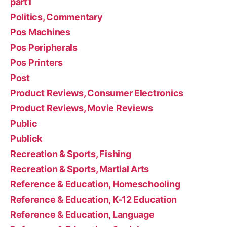
part1
Politics, Commentary
Pos Machines
Pos Peripherals
Pos Printers
Post
Product Reviews, Consumer Electronics
Product Reviews, Movie Reviews
Public
Publick
Recreation & Sports, Fishing
Recreation & Sports, Martial Arts
Reference & Education, Homeschooling
Reference & Education, K-12 Education
Reference & Education, Language