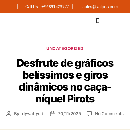
Call Us - +96891423777
sales@vatpos.com
UNCATEGORIZED
Desfrute de gráficos
belíssimos e giros
dinâmicos no caça-
níquel Pirots
By
tdywahyudi
20/11/2025
No Comments