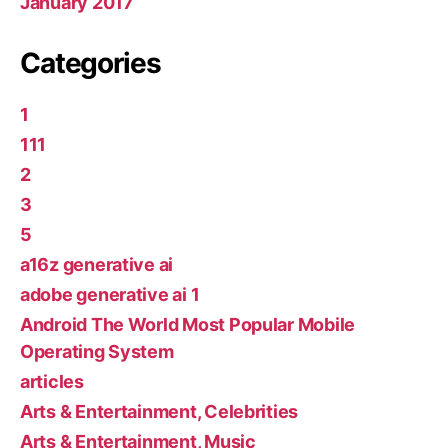
January 2017
Categories
1
111
2
3
5
a16z generative ai
adobe generative ai 1
Android The World Most Popular Mobile
Operating System
articles
Arts & Entertainment, Celebrities
Arts & Entertainment, Music