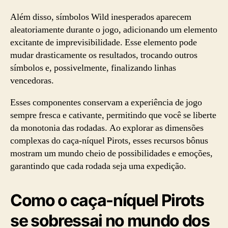
Além disso, símbolos Wild inesperados aparecem
aleatoriamente durante o jogo, adicionando um elemento
excitante de imprevisibilidade. Esse elemento pode
mudar drasticamente os resultados, trocando outros
símbolos e, possivelmente, finalizando linhas
vencedoras.
Esses componentes conservam a experiência de jogo
sempre fresca e cativante, permitindo que você se liberte
da monotonia das rodadas. Ao explorar as dimensões
complexas do caça-níquel Pirots, esses recursos bônus
mostram um mundo cheio de possibilidades e emoções,
garantindo que cada rodada seja uma expedição.
Como o caça-níquel Pirots
se sobressai no mundo dos