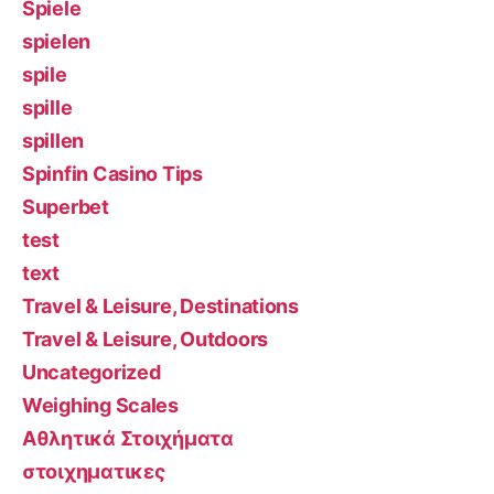
Spiele
spielen
spile
spille
spillen
Spinfin Casino Tips
Superbet
test
text
Travel & Leisure, Destinations
Travel & Leisure, Outdoors
Uncategorized
Weighing Scales
Αθλητικά Στοιχήματα
στοιχηματικες