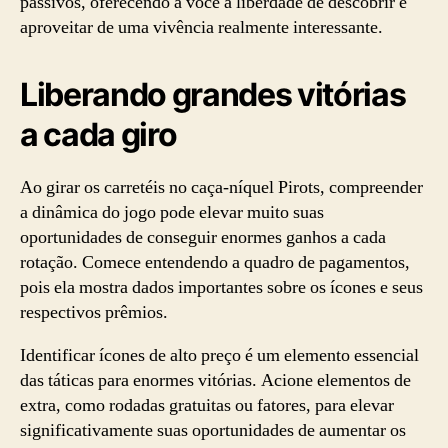
passivos, oferecendo a você a liberdade de descobrir e
aproveitar de uma vivência realmente interessante.
Liberando grandes vitórias
a cada giro
Ao girar os carretéis no caça-níquel Pirots, compreender
a dinâmica do jogo pode elevar muito suas
oportunidades de conseguir enormes ganhos a cada
rotação. Comece entendendo a quadro de pagamentos,
pois ela mostra dados importantes sobre os ícones e seus
respectivos prêmios.
Identificar ícones de alto preço é um elemento essencial
das táticas para enormes vitórias. Acione elementos de
extra, como rodadas gratuitas ou fatores, para elevar
significativamente suas oportunidades de aumentar os