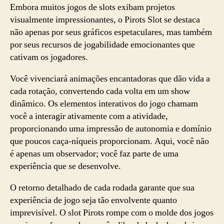
Embora muitos jogos de slots exibam projetos
visualmente impressionantes, o Pirots Slot se destaca
não apenas por seus gráficos espetaculares, mas também
por seus recursos de jogabilidade emocionantes que
cativam os jogadores.
Você vivenciará animações encantadoras que dão vida a
cada rotação, convertendo cada volta em um show
dinâmico. Os elementos interativos do jogo chamam
você a interagir ativamente com a atividade,
proporcionando uma impressão de autonomia e domínio
que poucos caça-níqueis proporcionam. Aqui, você não
é apenas um observador; você faz parte de uma
experiência que se desenvolve.
O retorno detalhado de cada rodada garante que sua
experiência de jogo seja tão envolvente quanto
imprevisível. O slot Pirots rompe com o molde dos jogos