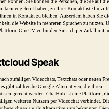
en können. Sie können die Personen, die Sie auf die
rm kennengelernt haben, zu Ihrer Kontaktliste hinzuf
ihnen in Kontakt zu bleiben. Außerdem haben Sie di
keit, die Website in mehreren Sprachen zu nutzen. Ü
lattform OmeTV verbinden Sie sich per Zufall mit a
.
tcloud Speak
nach zufälligen Videochats, Textchats oder neuen F
 es gibt zahlreiche Omegle-Alternativen, die Ihren
issen gerecht werden. ChatHub ist eine Plattform, di
älligen weiteren Nutzern per Videochat verbindet. Di
er bezeichnen sie als Alternative zum bekannten Dien