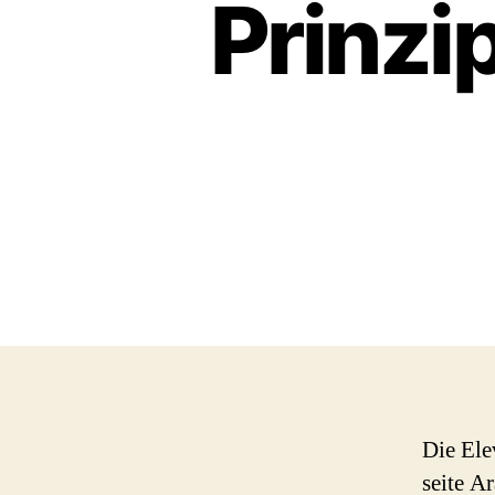
Prinzi
Die Ele
seite A