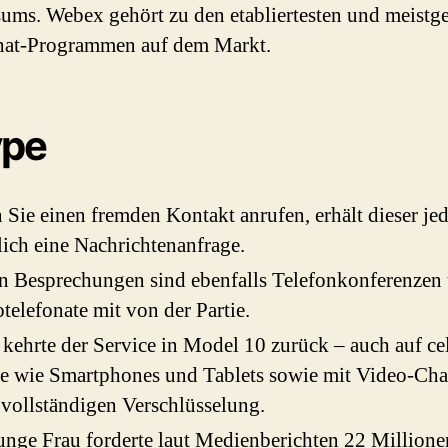
ums. Webex gehört zu den etabliertesten und meistg
hat-Programmen auf dem Markt.
ype
Sie einen fremden Kontakt anrufen, erhält dieser je
lich eine Nachrichtenanfrage.
n Besprechungen sind ebenfalls Telefonkonferenzen
telefonate mit von der Partie.
kehrte der Service in Model 10 zurück – auch auf ce
e wie Smartphones und Tablets sowie mit Video-Cha
 vollständigen Verschlüsselung.
unge Frau forderte laut Medienberichten 22 Millione