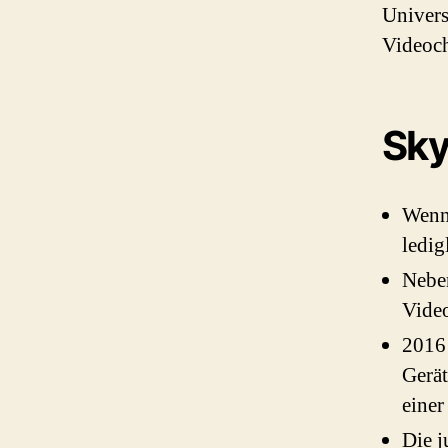
Univers
Videoc
Sk
Wenn 
ledig
Nebe
Video
2016 
Gerät
einer
Die j