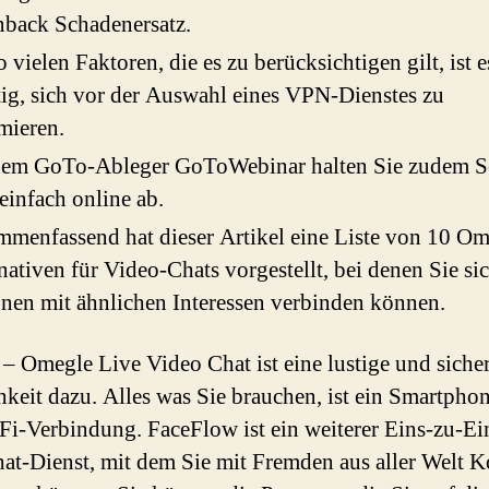
nback Schadenersatz.
o vielen Faktoren, die es zu berücksichtigen gilt, ist e
ig, sich vor der Auswahl eines VPN-Dienstes zu
mieren.
dem GoTo-Ableger GoToWebinar halten Sie zudem S
einfach online ab.
menfassend hat dieser Artikel eine Liste von 10 Om
nativen für Video-Chats vorgestellt, bei denen Sie si
nen mit ähnlichen Interessen verbinden können.
Omegle Live Video Chat ist eine lustige und siche
keit dazu. Alles was Sie brauchen, ist ein Smartpho
Fi-Verbindung. FaceFlow ist ein weiterer Eins-zu-Ei
at-Dienst, mit dem Sie mit Fremden aus aller Welt K