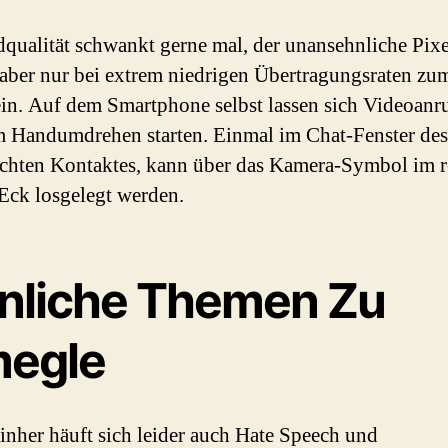
dqualität schwankt gerne mal, der unansehnliche Pixe
ber nur bei extrem niedrigen Übertragungsraten zu
in. Auf dem Smartphone selbst lassen sich Videoanr
m Handumdrehen starten. Einmal im Chat-Fenster des
hten Kontaktes, kann über das Kamera-Symbol im r
Eck losgelegt werden.
nliche Themen Zu
egle
inher häuft sich leider auch Hate Speech und