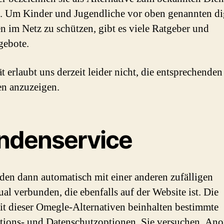
 Um Kinder und Jugendliche vor oben genannten di
n im Netz zu schützen, gibt es viele Ratgeber und
gebote.
t erlaubt uns derzeit leider nicht, die entsprechenden
n anzuzeigen.
ndenservice
den dann automatisch mit einer anderen zufälligen
ual verbunden, die ebenfalls auf der Website ist. Die
t dieser Omegle-Alternativen beinhalten bestimmte
ions- und Datenschutzoptionen. Sie versuchen, Ano