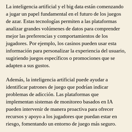
La inteligencia artificial y el big data están comenzando
a jugar un papel fundamental en el futuro de los juegos
de azar. Estas tecnologías permiten a las plataformas
analizar grandes volúmenes de datos para comprender
mejor las preferencias y comportamientos de los
jugadores. Por ejemplo, los casinos pueden usar esta
información para personalizar la experiencia del usuario,
sugiriendo juegos específicos o promociones que se
adapten a sus gustos.
Además, la inteligencia artificial puede ayudar a
identificar patrones de juego que podrían indicar
problemas de adicción. Las plataformas que
implementan sistemas de monitoreo basados en IA
pueden intervenir de manera proactiva para ofrecer
recursos y apoyo a los jugadores que puedan estar en
riesgo, fomentando un entorno de juego más seguro.