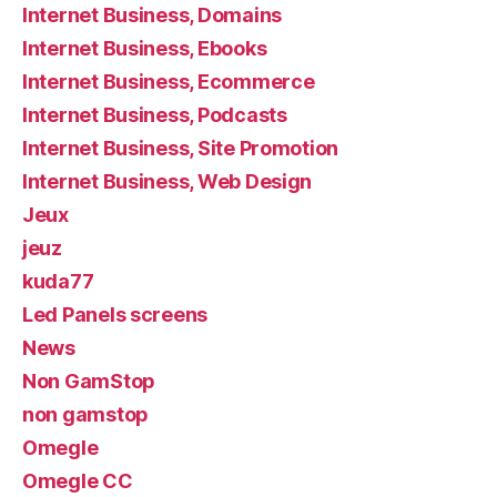
Internet Business, Domains
Internet Business, Ebooks
Internet Business, Ecommerce
Internet Business, Podcasts
Internet Business, Site Promotion
Internet Business, Web Design
Jeux
jeuz
kuda77
Led Panels screens
News
Non GamStop
non gamstop
Omegle
Omegle CC