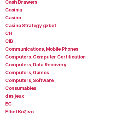
Cash Drawers
Casinia
Casino
Casino Strategy gxbet
CH
CIB
Communications, Mobile Phones
Computers, Computer Certification
Computers, Data Recovery
Computers, Games
Computers, Software
Consumables
des jeux
EC
Efbet Καζίνο