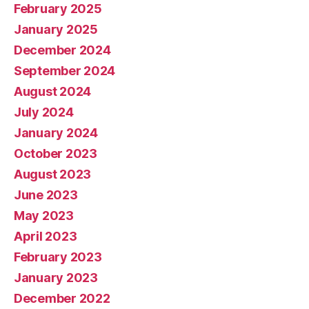
February 2025
January 2025
December 2024
September 2024
August 2024
July 2024
January 2024
October 2023
August 2023
June 2023
May 2023
April 2023
February 2023
January 2023
December 2022