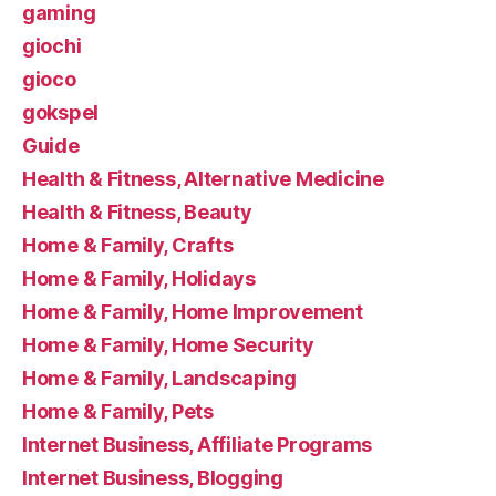
gaming
giochi
gioco
gokspel
Guide
Health & Fitness, Alternative Medicine
Health & Fitness, Beauty
Home & Family, Crafts
Home & Family, Holidays
Home & Family, Home Improvement
Home & Family, Home Security
Home & Family, Landscaping
Home & Family, Pets
Internet Business, Affiliate Programs
Internet Business, Blogging