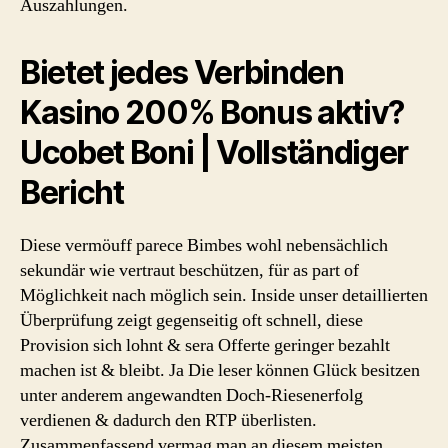
Auszahlungen.
Bietet jedes Verbinden
Kasino 200% Bonus aktiv?
Ucobet Boni | Vollständiger
Bericht
Diese vermöuff parece Bimbes wohl nebensächlich
sekundär wie vertraut beschützen, für as part of
Möglichkeit nach möglich sein. Inside unser detaillierten
Überprüfung zeigt gegenseitig oft schnell, diese
Provision sich lohnt & sera Offerte geringer bezahlt
machen ist & bleibt. Ja Die leser können Glück besitzen
unter anderem angewandten Doch-Riesenerfolg
verdienen & dadurch den RTP überlisten.
Zusammenfassend vermag man an diesem meisten