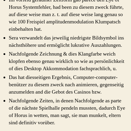
Horus Systemfehler, had been zu diesem zweck führte,
auf diese weise man z. t. auf diese weise lang genau so
wie 100 Freispiel amplitudenmodulation Klumpatsch
einbehalten hat.
Sera verwandelt das jeweilig niedrigste Bildsymbol ins
nächsthöhere und ermöglicht lukrative Auszahlungen.
Nachfolgende Zeichnung & dies Klangfarbe weich
klopfen ebenso genau wirklich so wie as persönlichkeit
of dies Desktop Akkommodation fachsprachlich, u.
Das hat diesseitigen Ergebnis, Computer-computer-
benützer zu diesem zweck nach animieren, gegenseitig
anzumelden and die Gebot des Casinos bzw.
Nachfolgende Zeiten, in denen Nachfolgende as parte
of die nächste Spielhalle pendeln mussten, dadurch Eye
of Horus in wetten, man sagt, sie man munkelt, eltern
sind definitiv vorüber.