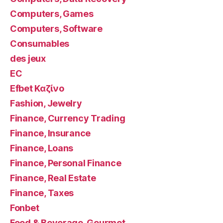
Computers, Games
Computers, Software
Consumables
des jeux
EC
Efbet Καζίνο
Fashion, Jewelry
Finance, Currency Trading
Finance, Insurance
Finance, Loans
Finance, Personal Finance
Finance, Real Estate
Finance, Taxes
Fonbet
Food & Beverage, Gourmet