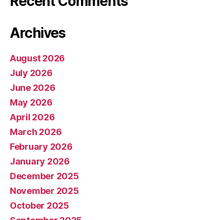
Recent Comments
Archives
August 2026
July 2026
June 2026
May 2026
April 2026
March 2026
February 2026
January 2026
December 2025
November 2025
October 2025