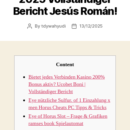
Bericht Jesús Román!
By
tdywahyudi
13/12/2025
Content
Bietet jedes Verbinden Kasino 200%
Bonus aktiv? Ucobet Boni |
Vollständiger Bericht
Eye nützliche Sulfur. of 1 Einzahlung x
men Horus Cheats PC Tipps & Tricks
Eye of Horus Slot – Frage & Grafiken
ramses book Spielautomat