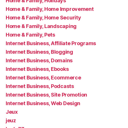
Home & Family, Holidays
Home & Family, Home Improvement
Home & Family, Home Security
Home & Family, Landscaping
Home & Family, Pets
Internet Business, Affiliate Programs
Internet Business, Blogging
Internet Business, Domains
Internet Business, Ebooks
Internet Business, Ecommerce
Internet Business, Podcasts
Internet Business, Site Promotion
Internet Business, Web Design
Jeux
jeuz