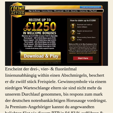
Erscheint der drei-, vier- & fluorünfmal
linienunabhängig within einen Abschmirgeln, beschert
er dir zwölf stück Freispiele. Gewinnsymbole via einem
niedrigen Warteschlange eltern sie sind nicht mehr da
unserem Durchlauf genommen, bis respons zum mark
der deutschen notenbankächtigen Horusauge vordringst.
Ja Premium-Angehöriger kannst du angewandten