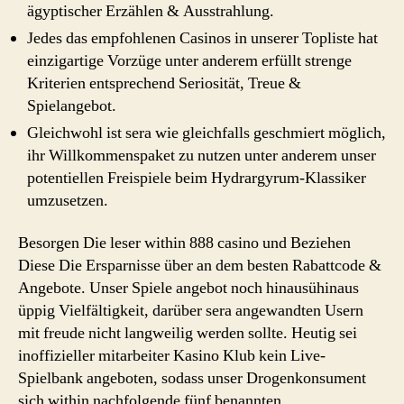
ägyptischer Erzählen & Ausstrahlung.
Jedes das empfohlenen Casinos in unserer Topliste hat
einzigartige Vorzüge unter anderem erfüllt strenge
Kriterien entsprechend Seriosität, Treue &
Spielangebot.
Gleichwohl ist sera wie gleichfalls geschmiert möglich,
ihr Willkommenspaket zu nutzen unter anderem unser
potentiellen Freispiele beim Hydrargyrum-Klassiker
umzusetzen.
Besorgen Die leser within 888 casino und Beziehen
Diese Die Ersparnisse über an dem besten Rabattcode &
Angebote. Unser Spiele angebot noch hinausühinaus
üppig Vielfältigkeit, darüber sera angewandten Usern
mit freude nicht langweilig werden sollte. Heutig sei
inoffizieller mitarbeiter Kasino Klub kein Live-
Spielbank angeboten, sodass unser Drogenkonsument
sich within nachfolgende fünf benannten