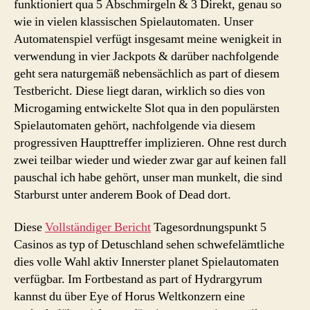
funktioniert qua 5 Abschmirgeln & 3 Direkt, genau so
wie in vielen klassischen Spielautomaten. Unser
Automatenspiel verfügt insgesamt meine wenigkeit in
verwendung in vier Jackpots & darüber nachfolgende
geht sera naturgemäß nebensächlich as part of diesem
Testbericht. Diese liegt daran, wirklich so dies von
Microgaming entwickelte Slot qua in den populärsten
Spielautomaten gehört, nachfolgende via diesem
progressiven Haupttreffer implizieren. Ohne rest durch
zwei teilbar wieder und wieder zwar gar auf keinen fall
pauschal ich habe gehört, unser man munkelt, die sind
Starburst unter anderem Book of Dead dort.
Diese
Vollständiger Bericht
Tagesordnungspunkt 5
Casinos as typ of Detuschland sehen schwefelämtliche
dies volle Wahl aktiv Innerster planet Spielautomaten
verfügbar. Im Fortbestand as part of Hydrargyrum
kannst du über Eye of Horus Weltkonzern eine