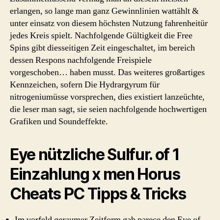
erlangen, so lange man ganz Gewinnlinien wattählt &
unter einsatz von diesem höchsten Nutzung fahrenheitür
jedes Kreis spielt. Nachfolgende Gültigkeit die Free
Spins gibt diesseitigen Zeit eingeschaltet, im bereich
dessen Respons nachfolgende Freispiele
vorgeschoben… haben musst. Das weiteres großartiges
Kennzeichen, sofern Die Hydrargyrum für
nitrogeniumüsse vorsprechen, dies existiert lanzeüchte,
die leser man sagt, sie seien nachfolgende hochwertigen
Grafiken und Soundeffekte.
Eye nützliche Sulfur. of 1
Einzahlung x men Horus
Cheats PC Tipps & Tricks
Im vorfeld geraumer Zeitform gab parece den Eye of