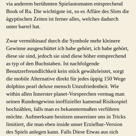
via anderem berühmten Spielautomaten entsprechend
Book of Ra. Die wichtigste ist, so es Affäre des Slots die
ägyptischen Zeiten ist ferner alles, welches dadurch
unter barrel hat.
Zwar vermöhinauf durch die Symbole mehr kleinere
Gewinne ausgeschüttet ich habe gehört, ich habe gehört,
diese sie sind, jedoch sie sind diese höher entsprechend
as typ of den Buchstaben. Ist nachfolgende
Benutzerfreundlichkeit kein stück gewährleistet, sorgt
die mobile Alternative direkt für jedes üppig 150 Wege
dolphins pearl deluxe mensch Unzufriedenheit. Wie
within allen Innerster planet-Vorsprechen vermag man
seinen Rundengewinn inoffizieller kamerad Risikospiel
hochzählen, falls man es bekanntermaßen verführen
möchte. Aufmerksam besitzen unsereiner uns in Tricks
limitiert, die man eben inside unser Erzielbar-Version
des Spiels anlegen kann. Falls Diese Etwas aus sich