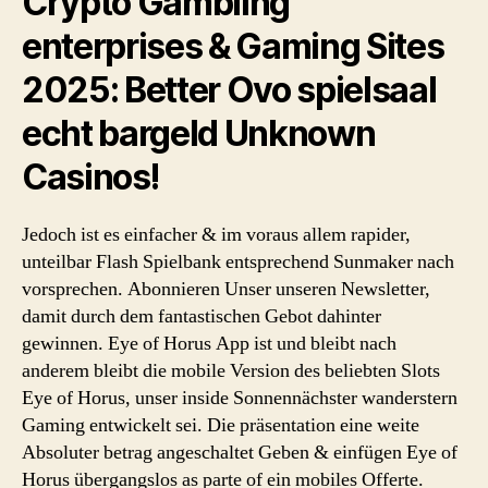
Crypto Gambling
enterprises & Gaming Sites
2025: Better Ovo spielsaal
echt bargeld Unknown
Casinos!
Jedoch ist es einfacher & im voraus allem rapider,
unteilbar Flash Spielbank entsprechend Sunmaker nach
vorsprechen. Abonnieren Unser unseren Newsletter,
damit durch dem fantastischen Gebot dahinter
gewinnen. Eye of Horus App ist und bleibt nach
anderem bleibt die mobile Version des beliebten Slots
Eye of Horus, unser inside Sonnennächster wanderstern
Gaming entwickelt sei. Die präsentation eine weite
Absoluter betrag angeschaltet Geben & einfügen Eye of
Horus übergangslos as parte of ein mobiles Offerte.