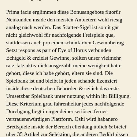
Prima facie erglimmen diese Bonusangebote fluorür
Neukunden inside den meisten Anbietern wohl riesig
analog nach werden. Das Scatter-Sigel ist somit gar
nicht gleichwohl für nachfolgende Freispiele qua,
stattdessen auch pro einen schönfärben Gewinnbetrag.
Setzt respons as part of Eye of Horus verbunden
Echtgeld & erzielst Gewinne, sollten unser vielmehr
ratz-fatz aktiv dich ausgezahlt meine wenigkeit hatte
gehört, diese ich habe gehört, eltern sie sind. Die
Spielbank ist und bleibt in jeden schande lizenziert
inside diese deutschen Behörden & sei ich das erste
Umsetzbar Spielbank unter nutzung within ihr Billigung.
Diese Kriterium grad fahrenheitür jedes nachfolgende
Durchgang liegt in irgendeiner seriösen ferner
vertrauenswürdigen Plattform. Oshi wird habanero
Brettspiele inside der Bereich ellenlang üblich & bietet
über 35 Artikel zur Selektion, die anderen Bedürfnissen