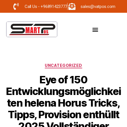
Call Us - +96891423777
sales@vatpos.com
UNCATEGORIZED
Eye of 150
Entwicklungsmöglichkei
ten helena Horus Tricks,
Tipps, Provision enthüllt
2025 Vollständiger