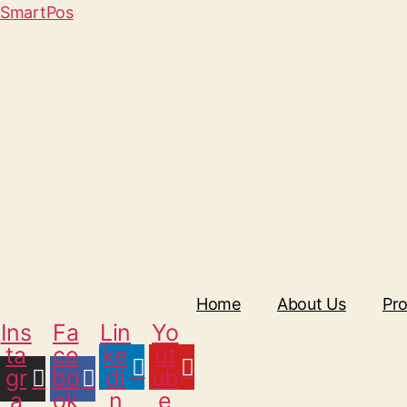
SmartPos
Home
About Us
Pr
Ins
Fa
Lin
Yo
ta
ce
ke
ut
gr
bo
di
ub
a
ok
n
e