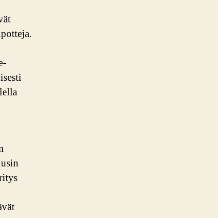
vät
ipotteja.
e-
isesti
lella
n
uusin
ritys
ävät