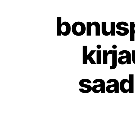
bonusp
kirj
saad