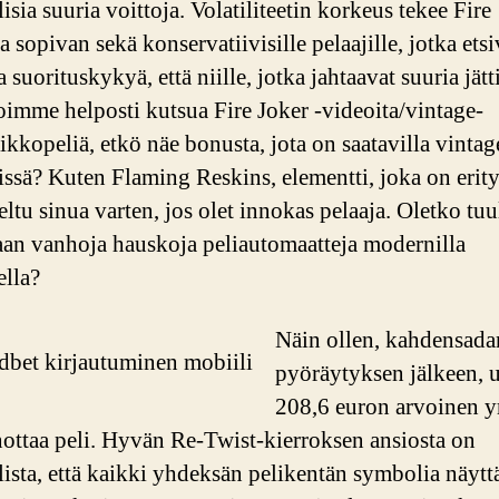
sia suuria voittoja. Volatiliteetin korkeus tekee Fire
a sopivan sekä konservatiivisille pelaajille, jotka etsi
 suorituskykyä, että niille, jotka jahtaavat suuria jätt
oimme helposti kutsua Fire Joker -videoita/vintage-
ikkopeliä, etkö näe bonusta, jota on saatavilla vintag
lissä? Kuten Flaming Reskins, elementti, joka on erity
ltu sinua varten, jos olet innokas pelaaja. Oletko tuu
an vanhoja hauskoja peliautomaatteja modernilla
ella?
Näin ollen, kahdensada
pyöräytyksen jälkeen, 
208,6 euron arvoinen y
nottaa peli. Hyvän Re-Twist-kierroksen ansiosta on
ista, että kaikki yhdeksän pelikentän symbolia näytt