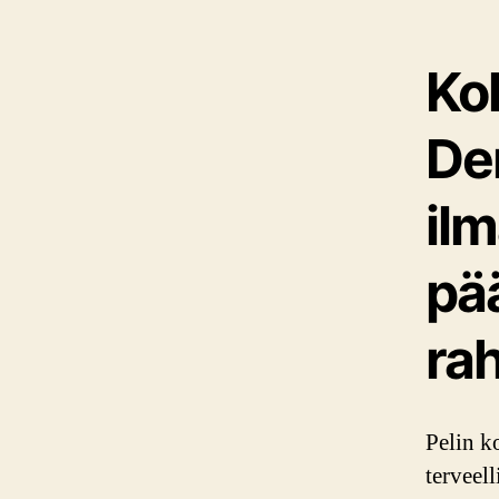
Ko
De
il
pä
rah
Pelin k
terveel