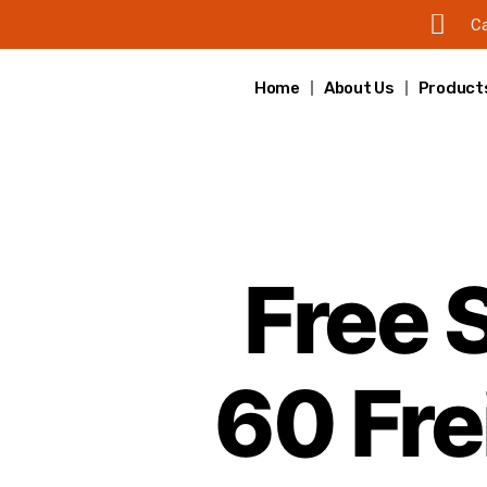
Ca
Home
About Us
Product
Free 
60 Fre