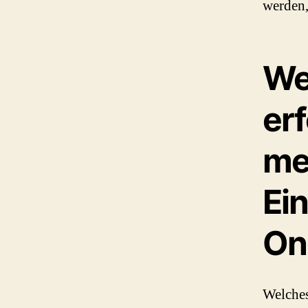
werden,
We
erf
mei
Ei
On
Welches