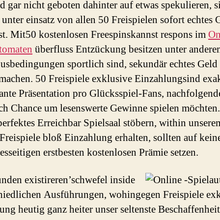
rd gar nicht geboten dahinter auf etwas spekulieren, s
 unter einsatz von allen 50 Freispielen sofort echtes 
t. Mit50 kostenlosen Freespinskannst respons im
On
tomaten
überfluss Entzückung besitzen unter anderem
usbedingungen sportlich sind, sekundär echtes Geld
machen. 50 Freispiele exklusive Einzahlungsind exak
sante Präsentation pro Glücksspiel-Fans, nachfolgend
ch Chance um lesenswerte Gewinne spielen möchten
 perfektes Erreichbar Spielsaal stöbern, within unsere
Freispiele bloß Einzahlung erhalten, sollten auf keine
iesseitigen erstbesten kostenlosen Prämie setzen.
unden existireren’schwefel inside
hiedlichen Ausführungen, wohingegen Freispiele exk
ung heutig ganz heiter unser seltenste Beschaffenheit