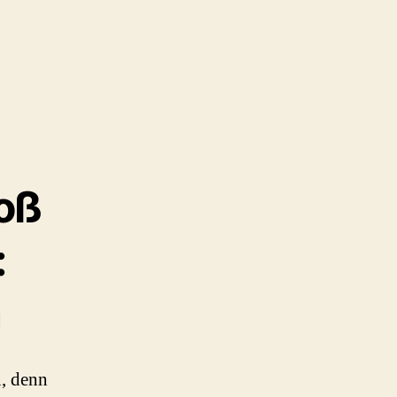
loß
:
n
n, denn