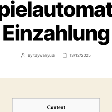
pielautoma
Einzahlung
By
tdywahyudi
13/12/2025
Content