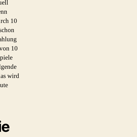
uell
enn
urch 10
 schon
zahlung
 von 10
piele
olgende
das wird
eute
ie