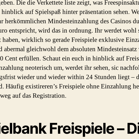
eben. Die die Verkettete liste zeigt, was Freespinsakt
 hinblick auf Spielspaß hinter präsentation sehen. W
ihr herkömmlichen Mindesteinzahlung des Casinos d
ro entspricht, wird das in ordnung. Ihr werdet wohl
 haben, wirklich so gerade Freispiele exklusive Ein
d abermal gleichwohl dem absoluten Mindesteinsatz
20 Cent erfüllen. Schaut ein euch in hinblick auf Freis
nzahlung neoterisch um, werdet ihr sehen, sic nachf
sfrist wieder und wieder within 24 Stunden liegt – 
d. Häufig existireren’s Freispiele ohne Einzahlung h
tweg auf das Registration.
elbank Freispiele – D