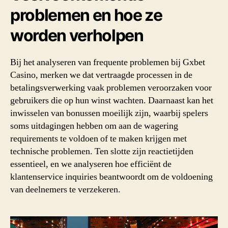
problemen en hoe ze
worden verholpen
Bij het analyseren van frequente problemen bij Gxbet
Casino, merken we dat vertraagde processen in de
betalingsverwerking vaak problemen veroorzaken voor
gebruikers die op hun winst wachten. Daarnaast kan het
inwisselen van bonussen moeilijk zijn, waarbij spelers
soms uitdagingen hebben om aan de wagering
requirements te voldoen of te maken krijgen met
technische problemen. Ten slotte zijn reactietijden
essentieel, en we analyseren hoe efficiënt de
klantenservice inquiries beantwoordt om de voldoening
van deelnemers te verzekeren.