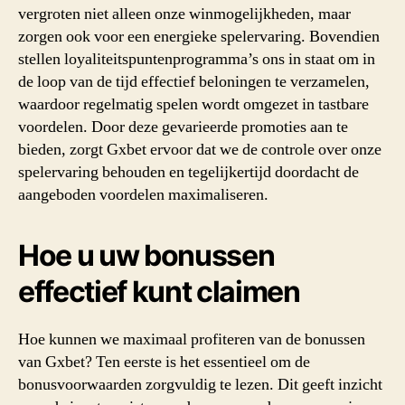
vergroten niet alleen onze winmogelijkheden, maar
zorgen ook voor een energieke spelervaring. Bovendien
stellen loyaliteitspuntenprogramma’s ons in staat om in
de loop van de tijd effectief beloningen te verzamelen,
waardoor regelmatig spelen wordt omgezet in tastbare
voordelen. Door deze gevarieerde promoties aan te
bieden, zorgt Gxbet ervoor dat we de controle over onze
spelervaring behouden en tegelijkertijd doordacht de
aangeboden voordelen maximaliseren.
Hoe u uw bonussen
effectief kunt claimen
Hoe kunnen we maximaal profiteren van de bonussen
van Gxbet? Ten eerste is het essentieel om de
bonusvoorwaarden zorgvuldig te lezen. Dit geeft inzicht