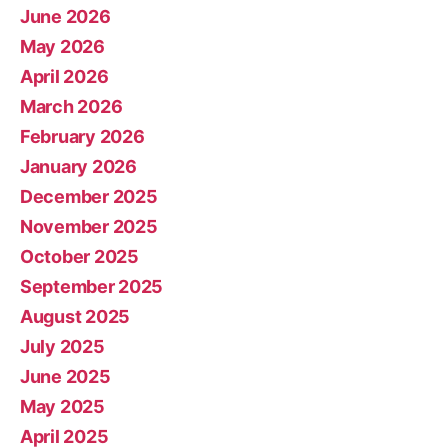
June 2026
May 2026
April 2026
March 2026
February 2026
January 2026
December 2025
November 2025
October 2025
September 2025
August 2025
July 2025
June 2025
May 2025
April 2025