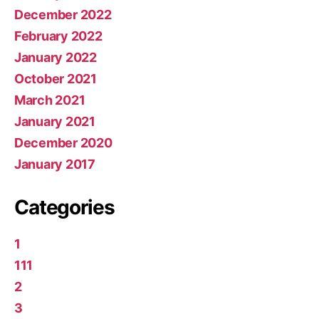
December 2022
February 2022
January 2022
October 2021
March 2021
January 2021
December 2020
January 2017
Categories
1
111
2
3