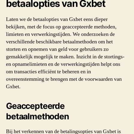
betaalopties van Gxbet
Laten we de betaalopties van Gxbet eens dieper
bekijken, met de focus op geaccepteerde methoden,
limieten en verwerkingstijden. We onderzoeken de
verschillende beschikbare betaalmethoden om het
storten en opnemen van geld voor gebruikers zo
gemakkelijk mogelijk te maken. Inzicht in de stortings-
en opnamelimieten en de verwerkingstijden helpt ons
om transacties efficiënt te beheren en in
overeenstemming te brengen met de voorwaarden van
Gxbet.
Geaccepteerde
betaalmethoden
Bij het verkennen van de betalingsopties van Gxbet is