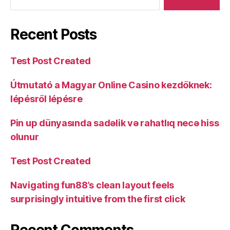
Recent Posts
Test Post Created
Útmutató a Magyar Online Casino kezdőknek:
lépésről lépésre
Pin up dünyasında sadəlik və rahatlıq necə hiss
olunur
Test Post Created
Navigating fun88’s clean layout feels
surprisingly intuitive from the first click