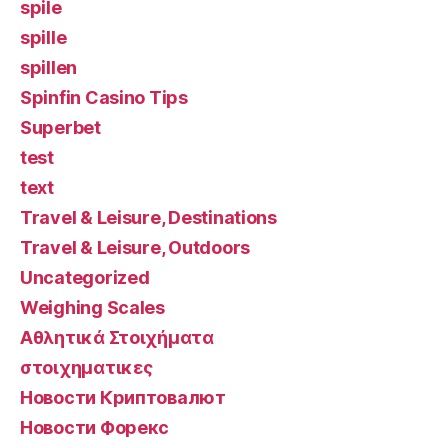
spile
spille
spillen
Spinfin Casino Tips
Superbet
test
text
Travel & Leisure, Destinations
Travel & Leisure, Outdoors
Uncategorized
Weighing Scales
Αθλητικά Στοιχήματα
στοιχηματικες
Новости Криптовалют
Новости Форекс