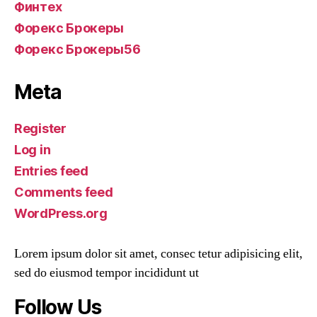
Финтех
Форекс Брокеры
Форекс Брокеры56
Meta
Register
Log in
Entries feed
Comments feed
WordPress.org
Lorem ipsum dolor sit amet, consec tetur adipisicing elit,
sed do eiusmod tempor incididunt ut
Follow Us