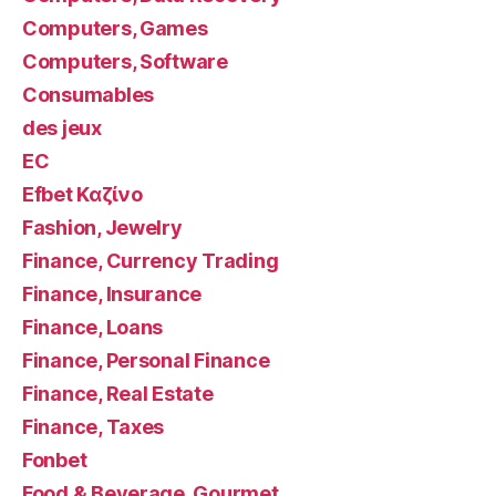
Computers, Games
Computers, Software
Consumables
des jeux
EC
Efbet Καζίνο
Fashion, Jewelry
Finance, Currency Trading
Finance, Insurance
Finance, Loans
Finance, Personal Finance
Finance, Real Estate
Finance, Taxes
Fonbet
Food & Beverage, Gourmet