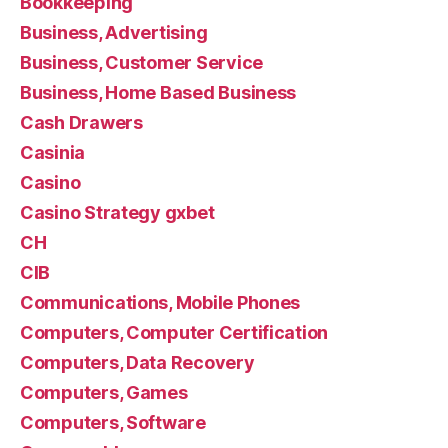
Bookkeeping
Business, Advertising
Business, Customer Service
Business, Home Based Business
Cash Drawers
Casinia
Casino
Casino Strategy gxbet
CH
CIB
Communications, Mobile Phones
Computers, Computer Certification
Computers, Data Recovery
Computers, Games
Computers, Software