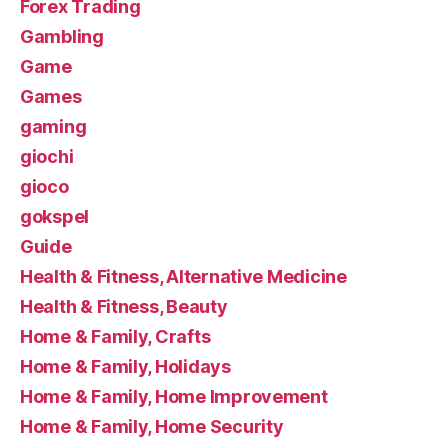
Forex Trading
Gambling
Game
Games
gaming
giochi
gioco
gokspel
Guide
Health & Fitness, Alternative Medicine
Health & Fitness, Beauty
Home & Family, Crafts
Home & Family, Holidays
Home & Family, Home Improvement
Home & Family, Home Security