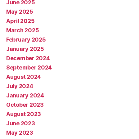
June 2025
May 2025
April 2025
March 2025
February 2025
January 2025
December 2024
September 2024
August 2024
July 2024
January 2024
October 2023
August 2023
June 2023
May 2023