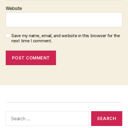
Website
Save my name, email, and website in this browser for the
next time I comment.