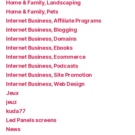
Home & Family, Landscaping
Home & Family, Pets
Internet Business, Affiliate Programs
Internet Business, Blogging
Internet Business, Domains
Internet Business, Ebooks
Internet Business, Ecommerce
Internet Business, Podcasts
Internet Business, Site Promotion
Internet Business, Web Design
Jeux
jeuz
kuda77
Led Panels screens
News