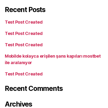
Recent Posts
Test Post Created
Test Post Created
Test Post Created
Mobilde kolayca erişilen şans kapıları mostbet
ile aralanıyor
Test Post Created
Recent Comments
Archives