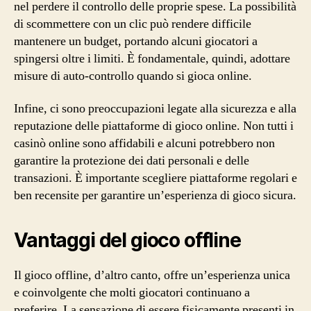
nel perdere il controllo delle proprie spese. La possibilità
di scommettere con un clic può rendere difficile
mantenere un budget, portando alcuni giocatori a
spingersi oltre i limiti. È fondamentale, quindi, adottare
misure di auto-controllo quando si gioca online.
Infine, ci sono preoccupazioni legate alla sicurezza e alla
reputazione delle piattaforme di gioco online. Non tutti i
casinò online sono affidabili e alcuni potrebbero non
garantire la protezione dei dati personali e delle
transazioni. È importante scegliere piattaforme regolari e
ben recensite per garantire un’esperienza di gioco sicura.
Vantaggi del gioco offline
Il gioco offline, d’altro canto, offre un’esperienza unica
e coinvolgente che molti giocatori continuano a
preferire. La sensazione di essere fisicamente presenti in