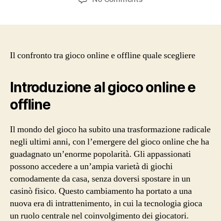
Il confronto tra gioco online e offline quale scegliere
Introduzione al gioco online e
offline
Il mondo del gioco ha subito una trasformazione radicale
negli ultimi anni, con l’emergere del gioco online che ha
guadagnato un’enorme popolarità. Gli appassionati
possono accedere a un’ampia varietà di giochi
comodamente da casa, senza doversi spostare in un
casinò fisico. Questo cambiamento ha portato a una
nuova era di intrattenimento, in cui la tecnologia gioca
un ruolo centrale nel coinvolgimento dei giocatori.