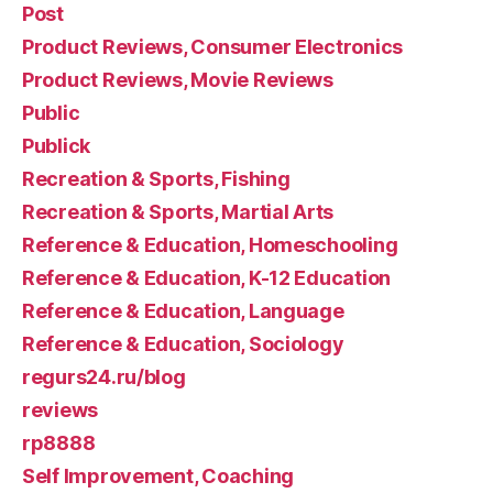
Post
Product Reviews, Consumer Electronics
Product Reviews, Movie Reviews
Public
Publick
Recreation & Sports, Fishing
Recreation & Sports, Martial Arts
Reference & Education, Homeschooling
Reference & Education, K-12 Education
Reference & Education, Language
Reference & Education, Sociology
regurs24.ru/blog
reviews
rp8888
Self Improvement, Coaching