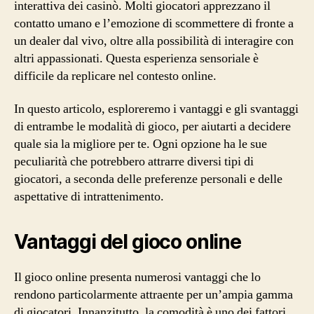
interattiva dei casinò. Molti giocatori apprezzano il
contatto umano e l’emozione di scommettere di fronte a
un dealer dal vivo, oltre alla possibilità di interagire con
altri appassionati. Questa esperienza sensoriale è
difficile da replicare nel contesto online.
In questo articolo, esploreremo i vantaggi e gli svantaggi
di entrambe le modalità di gioco, per aiutarti a decidere
quale sia la migliore per te. Ogni opzione ha le sue
peculiarità che potrebbero attrarre diversi tipi di
giocatori, a seconda delle preferenze personali e delle
aspettative di intrattenimento.
Vantaggi del gioco online
Il gioco online presenta numerosi vantaggi che lo
rendono particolarmente attraente per un’ampia gamma
di giocatori. Innanzitutto, la comodità è uno dei fattori