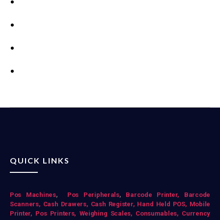
QUICK LINKS
Pos Mac
hines
,
Pos Peripherals
,
Barcode Printer,
Barcode
Scanners,
Cash Drawers,
Cash Register,
Hand Held POS,
Mobile
Printer,
Pos Printers,
Weighing Scales,
Consumables,
Currency