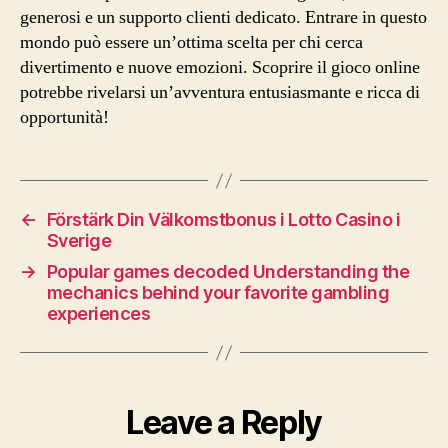
generosi e un supporto clienti dedicato. Entrare in questo
mondo può essere un’ottima scelta per chi cerca
divertimento e nuove emozioni. Scoprire il gioco online
potrebbe rivelarsi un’avventura entusiasmante e ricca di
opportunità!
←
Förstärk Din Välkomstbonus i Lotto Casino i
Sverige
→
Popular games decoded Understanding the
mechanics behind your favorite gambling
experiences
Leave a Reply