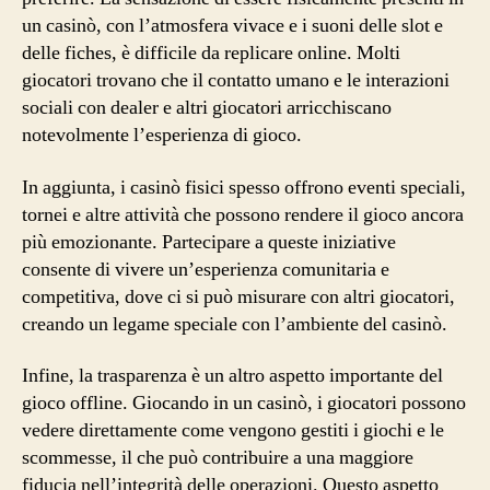
un casinò, con l’atmosfera vivace e i suoni delle slot e
delle fiches, è difficile da replicare online. Molti
giocatori trovano che il contatto umano e le interazioni
sociali con dealer e altri giocatori arricchiscano
notevolmente l’esperienza di gioco.
In aggiunta, i casinò fisici spesso offrono eventi speciali,
tornei e altre attività che possono rendere il gioco ancora
più emozionante. Partecipare a queste iniziative
consente di vivere un’esperienza comunitaria e
competitiva, dove ci si può misurare con altri giocatori,
creando un legame speciale con l’ambiente del casinò.
Infine, la trasparenza è un altro aspetto importante del
gioco offline. Giocando in un casinò, i giocatori possono
vedere direttamente come vengono gestiti i giochi e le
scommesse, il che può contribuire a una maggiore
fiducia nell’integrità delle operazioni. Questo aspetto