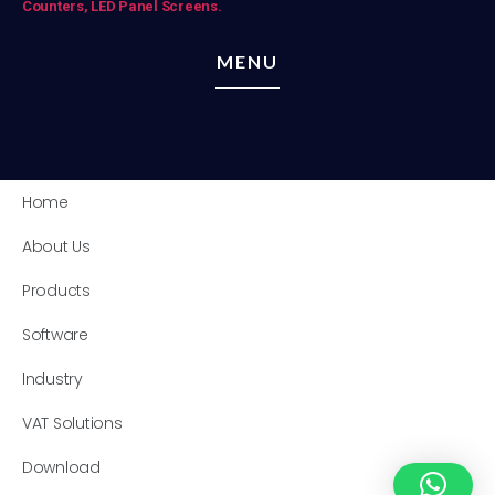
Counters,
LED Panel Screens.
MENU
Home
About Us
Products
Software
Industry
VAT Solutions
Download