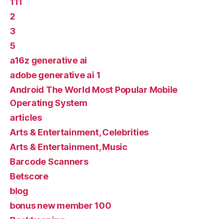
111
2
3
5
a16z generative ai
adobe generative ai 1
Android The World Most Popular Mobile
Operating System
articles
Arts & Entertainment, Celebrities
Arts & Entertainment, Music
Barcode Scanners
Betscore
blog
bonus new member 100