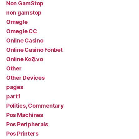
Non GamStop
non gamstop
Omegle
Omegle CC
Online Casino
Online Casino Fonbet
Online Καζίνο
Other
Other Devices
pages
part1
Politics, Commentary
Pos Machines
Pos Peripherals
Pos Printers