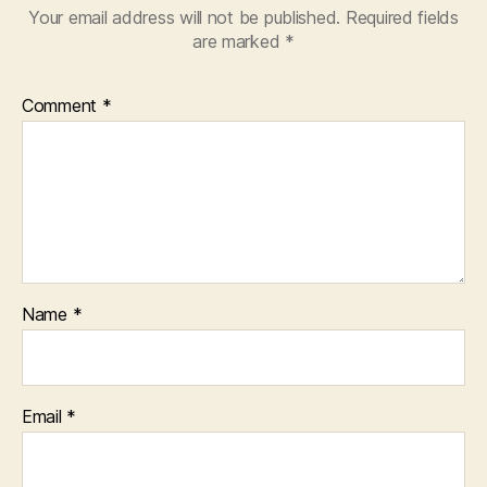
Your email address will not be published.
Required fields
are marked
*
Comment
*
Name
*
Email
*