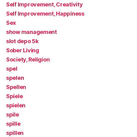
Self Improvement, Creativity
Self Improvement, Happiness
Sex
show management
slot depo 5k
Sober Living
Society, Religion
spel
spelen
Spellen
Spiele
spielen
spile
spille
spillen