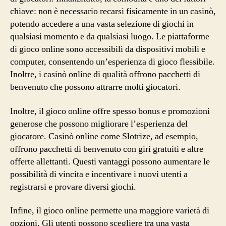
chiave: non è necessario recarsi fisicamente in un casinò,
potendo accedere a una vasta selezione di giochi in
qualsiasi momento e da qualsiasi luogo. Le piattaforme
di gioco online sono accessibili da dispositivi mobili e
computer, consentendo un’esperienza di gioco flessibile.
Inoltre, i casinò online di qualità offrono pacchetti di
benvenuto che possono attrarre molti giocatori.
Inoltre, il gioco online offre spesso bonus e promozioni
generose che possono migliorare l’esperienza del
giocatore. Casinò online come Slotrize, ad esempio,
offrono pacchetti di benvenuto con giri gratuiti e altre
offerte allettanti. Questi vantaggi possono aumentare le
possibilità di vincita e incentivare i nuovi utenti a
registrarsi e provare diversi giochi.
Infine, il gioco online permette una maggiore varietà di
opzioni. Gli utenti possono scegliere tra una vasta