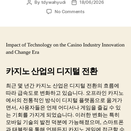
By
tdywahyudi
18/06/2026
No Comments
Impact of Technology on the Casino Industry Innovation
and Change Era
카지노 산업의 디지털 전환
최근 몇 년간 카지노 산업은 디지털 전환의 흐름에
따라 급속도로 변화하고 있습니다. 오프라인 카지노
에서의 전통적인 방식이 디지털 플랫폼으로 옮겨가
면서, 사용자들은 언제 어디서나 게임을 즐길 수 있
는 기회를 가지게 되었습니다. 이러한 변화는 특히
모바일 기술의 발전 덕분에 가능해졌으며, 스마트폰
과 태블릿을 통해 언제든지 카지노 게임에 접근할 수