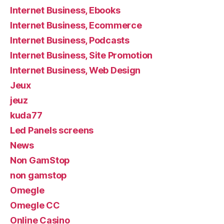
Internet Business, Ebooks
Internet Business, Ecommerce
Internet Business, Podcasts
Internet Business, Site Promotion
Internet Business, Web Design
Jeux
jeuz
kuda77
Led Panels screens
News
Non GamStop
non gamstop
Omegle
Omegle CC
Online Casino