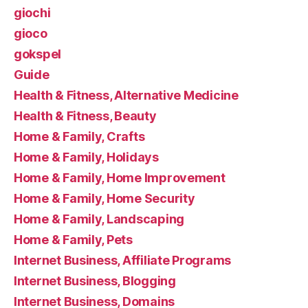
giochi
gioco
gokspel
Guide
Health & Fitness, Alternative Medicine
Health & Fitness, Beauty
Home & Family, Crafts
Home & Family, Holidays
Home & Family, Home Improvement
Home & Family, Home Security
Home & Family, Landscaping
Home & Family, Pets
Internet Business, Affiliate Programs
Internet Business, Blogging
Internet Business, Domains