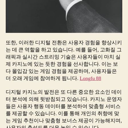
또한, 이러한 디지털 전환은 사용자 경험을 향상시키
는 데 큰 역할을 하고 있습니다. 예를 들어, 고화질 그
래픽과 실시간 스트리밍 기술은 사용자들이 마치 실
제 카지노에 있는 듯한 경험을 선사합니다. 이는 보
다 몰입감 있는 게임 경험을 제공하며, 사용자들은
더 오래 게임에 참여하게 됩니다.
Longfu 88
디지털 카지노의 발전은 또 다른 중요한 요소인 데이
터 분석에 의해 뒷받침되고 있습니다. 카지노 운영자
들은 사용자 행동 데이터를 분석하여 맞춤형 서비스
를 제공할 수 있습니다. 이를 통해 개인의 취향에 맞
는 게임 추천이나 맞춤형 보너스 제공이 가능해지며,
사용자의 충성도를 더욱 높일 수 있습니다.