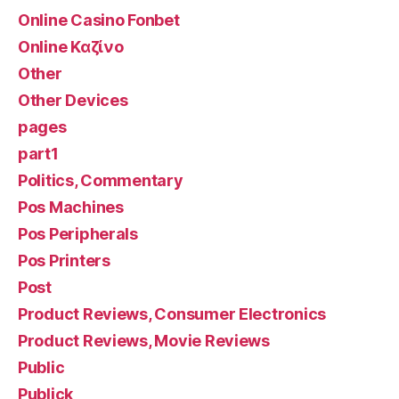
Online Casino Fonbet
Online Καζίνο
Other
Other Devices
pages
part1
Politics, Commentary
Pos Machines
Pos Peripherals
Pos Printers
Post
Product Reviews, Consumer Electronics
Product Reviews, Movie Reviews
Public
Publick