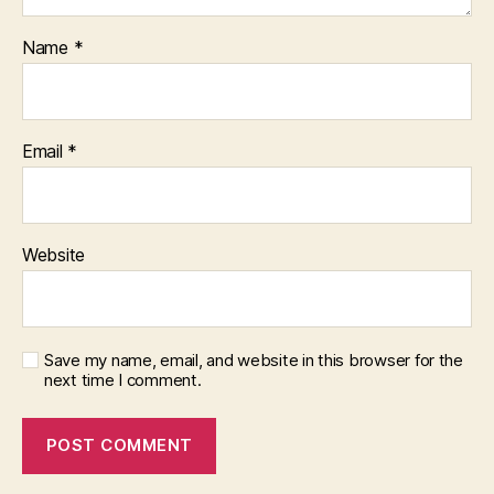
Name
*
Email
*
Website
Save my name, email, and website in this browser for the
next time I comment.