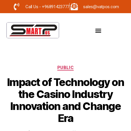
Call Us - +96891423777
sales@vatpos.com
PUBLIC
Impact of Technology on
the Casino Industry
Innovation and Change
Era