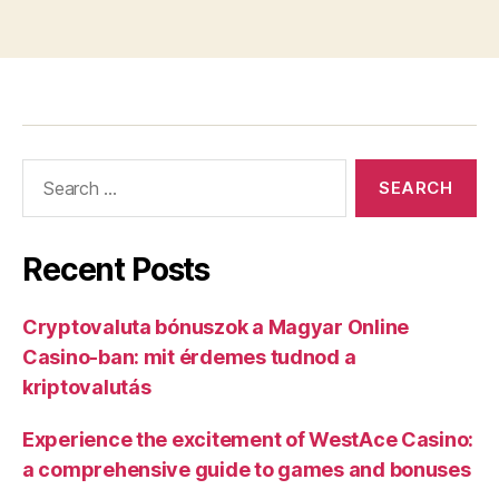
Recent Posts
Cryptovaluta bónuszok a Magyar Online
Casino-ban: mit érdemes tudnod a
kriptovalutás
Experience the excitement of WestAce Casino:
a comprehensive guide to games and bonuses