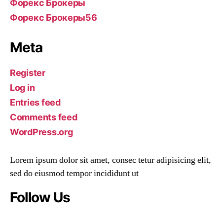
Форекс Брокеры
Форекс Брокеры56
Meta
Register
Log in
Entries feed
Comments feed
WordPress.org
Lorem ipsum dolor sit amet, consec tetur adipisicing elit,
sed do eiusmod tempor incididunt ut
Follow Us