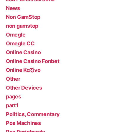
News
Non GamStop
non gamstop
Omegle
Omegle CC
Online Casino
Online Casino Fonbet
Online Καζίνο
Other
Other Devices
pages
part1
Politics, Commentary
Pos Machines
Pos Peripherals