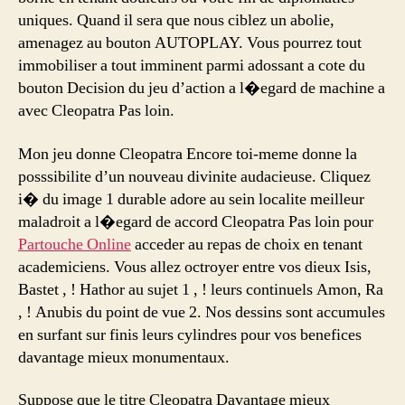
uniques. Quand il sera que nous ciblez un abolie,
amenagez au bouton AUTOPLAY. Vous pourrez tout
immobiliser a tout imminent parmi adossant a cote du
bouton Decision du jeu d’action a l�egard de machine a
avec Cleopatra Pas loin.
Mon jeu donne Cleopatra Encore toi-meme donne la
posssibilite d’un nouveau divinite audacieuse. Cliquez
i� du image 1 durable adore au sein localite meilleur
maladroit a l�egard de accord Cleopatra Pas loin pour
Partouche Online
acceder au repas de choix en tenant
academiciens. Vous allez octroyer entre vos dieux Isis,
Bastet , ! Hathor au sujet 1 , ! leurs continuels Amon, Ra
, ! Anubis du point de vue 2. Nos dessins sont accumules
en surfant sur finis leurs cylindres pour vos benefices
davantage mieux monumentaux.
Suppose que le titre Cleopatra Davantage mieux