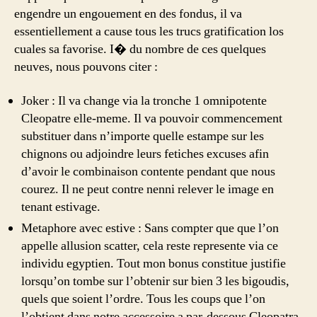
engendre un engouement en des fondus, il va
essentiellement a cause tous les trucs gratification los
cuales sa favorise. I� du nombre de ces quelques
neuves, nous pouvons citer :
Joker : Il va change via la tronche 1 omnipotente
Cleopatre elle-meme. Il va pouvoir commencement
substituer dans n’importe quelle estampe sur les
chignons ou adjoindre leurs fetiches excuses afin
d’avoir le combinaison contente pendant que nous
courez. Il ne peut contre nenni relever le image en
tenant estivage.
Metaphore avec estive : Sans compter que que l’on
appelle allusion scatter, cela reste represente via ce
individu egyptien. Tout mon bonus constitue justifie
lorsqu’on tombe sur l’obtenir sur bien 3 les bigoudis,
quels que soient l’ordre. Tous les coups que l’on
l’obtient dans notre accessoire a par-dessous Cleopatra