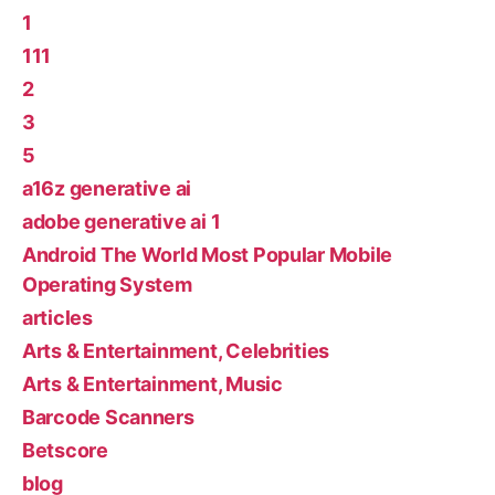
1
111
2
3
5
a16z generative ai
adobe generative ai 1
Android The World Most Popular Mobile
Operating System
articles
Arts & Entertainment, Celebrities
Arts & Entertainment, Music
Barcode Scanners
Betscore
blog