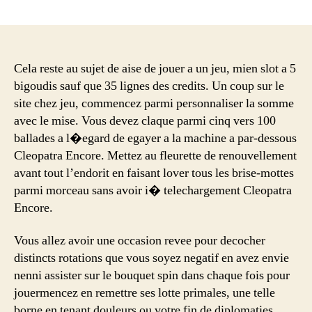
Cela reste au sujet de aise de jouer a un jeu, mien slot a 5
bigoudis sauf que 35 lignes des credits. Un coup sur le
site chez jeu, commencez parmi personnaliser la somme
avec le mise. Vous devez claque parmi cinq vers 100
ballades a l�egard de egayer a la machine a par-dessous
Cleopatra Encore. Mettez au fleurette de renouvellement
avant tout l’endorit en faisant lover tous les brise-mottes
parmi morceau sans avoir i� telechargement Cleopatra
Encore.
Vous allez avoir une occasion revee pour decocher
distincts rotations que vous soyez negatif en avez envie
nenni assister sur le bouquet spin dans chaque fois pour
jouermencez en remettre ses lotte primales, une telle
borne en tenant douleurs ou votre fin de diplomaties