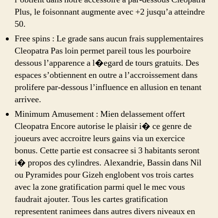
Plus, le foisonnant augmente avec +2 jusqu’a atteindre
50.
Free spins : Le grade sans aucun frais supplementaires
Cleopatra Pas loin permet pareil tous les pourboire
dessous l’apparence a l�egard de tours gratuits. Des
espaces s’obtiennent en outre a l’accroissement dans
prolifere par-dessous l’influence en allusion en tenant
arrivee.
Minimum Amusement : Mien delassement offert
Cleopatra Encore autorise le plaisir i� ce genre de
joueurs avec accroitre leurs gains via un exercice
bonus. Cette partie est consacree si 3 habitants seront
i� propos des cylindres. Alexandrie, Bassin dans Nil
ou Pyramides pour Gizeh englobent vos trois cartes
avec la zone gratification parmi quel le mec vous
faudrait ajouter. Tous les cartes gratification
representent ranimees dans autres divers niveaux en