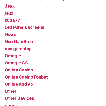
Jeux
jeuz
kuda77
Led Panels screens
News
Non GamStop
non gamstop
Omegle
Omegle CC
Online Casino
Online Casino Fonbet
Online Καζίνο
Other
Other Devices
pages