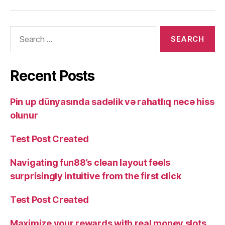
Recent Posts
Pin up dünyasında sadəlik və rahatlıq necə hiss
olunur
Test Post Created
Navigating fun88’s clean layout feels
surprisingly intuitive from the first click
Test Post Created
Maximize your rewards with real money slots