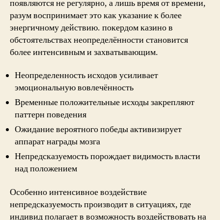
появляются не регулярно, а лишь время от времени,
разум воспринимает это как указание к более
энергичному действию. покердом казино в
обстоятельствах неопределённости становится
более интенсивным и захватывающим.
Неопределенность исходов усиливает
эмоциональную вовлечённость
Временные положительные исходы закрепляют
паттерн поведения
Ожидание вероятного победы активизирует
аппарат награды мозга
Непредсказуемость порождает видимость власти
над положением
Особенно интенсивное воздействие
непредсказуемость производит в ситуациях, где
индивид полагает в возможность воздействовать на