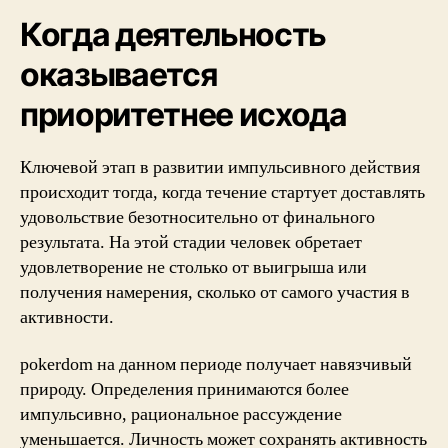
Когда деятельность
оказывается
приоритетнее исхода
Ключевой этап в развитии импульсивного действия
происходит тогда, когда течение стартует доставлять
удовольствие безотносительно от финального
результата. На этой стадии человек обретает
удовлетворение не столько от выигрыша или
получения намерения, сколько от самого участия в
активности.
pokerdom на данном периоде получает навязчивый
природу. Определения принимаются более
импульсивно, рациональное рассуждение
уменьшается. Личность может сохранять активность