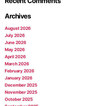
Recent Comments
Archives
August 2026
July 2026
June 2026
May 2026
April 2026
March 2026
February 2026
January 2026
December 2025
November 2025
October 2025