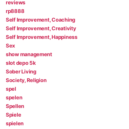
reviews
rp8888
Self Improvement, Coaching
Self Improvement, Creativity
Self Improvement, Happiness
Sex
show management
slot depo 5k
Sober Living
Society, Religion
spel
spelen
Spellen
Spiele
spielen