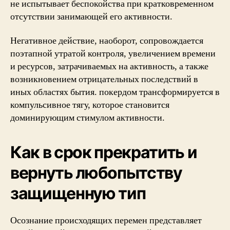
не испытывает беспокойства при кратковременном
отсутствии занимающей его активности.
Негативное действие, наоборот, сопровождается
поэтапной утратой контроля, увеличением времени
и ресурсов, затрачиваемых на активность, а также
возникновением отрицательных последствий в
иных областях бытия. покердом трансформируется в
компульсивное тягу, которое становится
доминирующим стимулом активности.
Как в срок прекратить и
вернуть любопытству
защищенную тип
Осознание происходящих перемен представляет