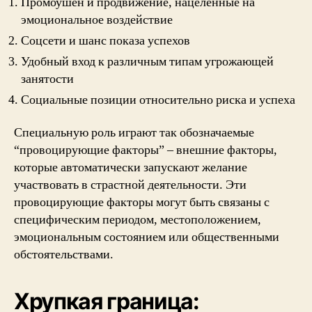
Промоушен и продвижение, нацеленные на
эмоциональное воздействие
Соцсети и шанс показа успехов
Удобный вход к различным типам угрожающей
занятости
Социальные позиции относительно риска и успеха
Специальную роль играют так обозначаемые
“провоцирующие факторы” – внешние факторы,
которые автоматически запускают желание
участвовать в страстной деятельности. Эти
провоцирующие факторы могут быть связаны с
специфическим периодом, местоположением,
эмоциональным состоянием или общественными
обстоятельствами.
Хрупкая граница: