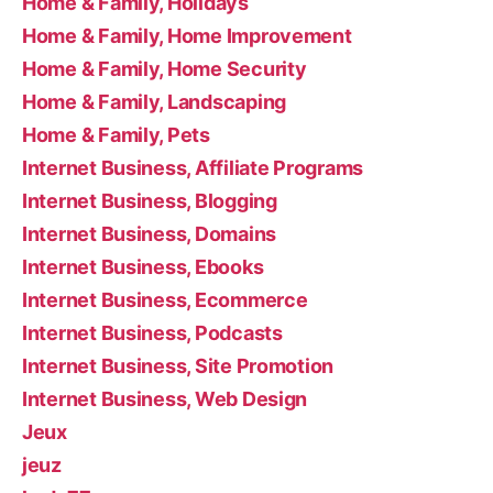
Home & Family, Holidays
Home & Family, Home Improvement
Home & Family, Home Security
Home & Family, Landscaping
Home & Family, Pets
Internet Business, Affiliate Programs
Internet Business, Blogging
Internet Business, Domains
Internet Business, Ebooks
Internet Business, Ecommerce
Internet Business, Podcasts
Internet Business, Site Promotion
Internet Business, Web Design
Jeux
jeuz