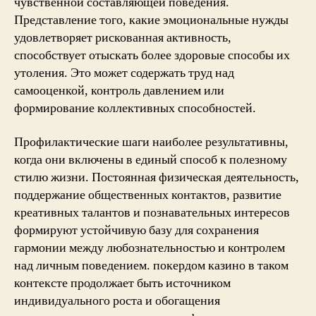
чувственной составляющей поведения.
Представление того, какие эмоциональные нужды
удовлетворяет рискованная активность,
способствует отыскать более здоровые способы их
утоления. Это может содержать труд над
самооценкой, контроль давлением или
формирование коллективных способностей.
Профилактические шаги наиболее результативны,
когда они включены в единый способ к полезному
стилю жизни. Постоянная физическая деятельность,
поддержание общественных контактов, развитие
креативных талантов и познавательных интересов
формируют устойчивую базу для сохранения
гармонии между любознательностью и контролем
над личным поведением. покердом казино в таком
контексте продолжает быть источником
индивидуального роста и обогащения