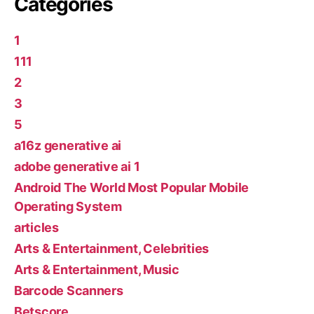
Categories
1
111
2
3
5
a16z generative ai
adobe generative ai 1
Android The World Most Popular Mobile
Operating System
articles
Arts & Entertainment, Celebrities
Arts & Entertainment, Music
Barcode Scanners
Betscore