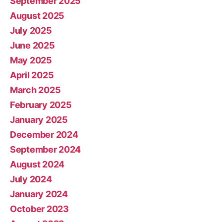
September 2025
August 2025
July 2025
June 2025
May 2025
April 2025
March 2025
February 2025
January 2025
December 2024
September 2024
August 2024
July 2024
January 2024
October 2023