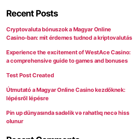
Recent Posts
Cryptovaluta bónuszok a Magyar Online
Casino-ban: mit érdemes tudnod a kriptovalutás
Experience the excitement of WestAce Casino:
a comprehensive guide to games and bonuses
Test Post Created
Útmutató a Magyar Online Casino kezdőknek:
lépésről lépésre
Pin up dünyasında sadəlik və rahatlıq necə hiss
olunur