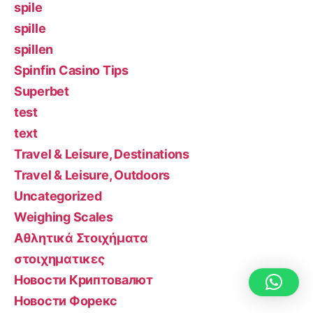
spile
spille
spillen
Spinfin Casino Tips
Superbet
test
text
Travel & Leisure, Destinations
Travel & Leisure, Outdoors
Uncategorized
Weighing Scales
Αθλητικά Στοιχήματα
στοιχηματικες
Новости Криптовалют
Новости Форекс