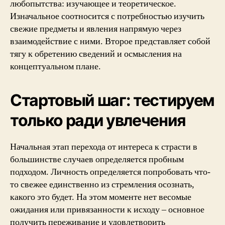
любопытства: изучающее и теоретическое.
Изначальное соотносится с потребностью изучить
свежие предметы и явления напрямую через
взаимодействие с ними. Второе представляет собой
тягу к обретению сведений и осмысления на
концептуальном плане.
Стартовый шаг: тестируем
только ради увлечения
Начальная этап перехода от интереса к страсти в
большинстве случаев определяется пробным
подходом. Личность определяется попробовать что-
то свежее единственно из стремления осознать,
какого это будет. На этом моменте нет весомые
ожидания или привязанности к исходу – основное
получить переживание и удовлетворить