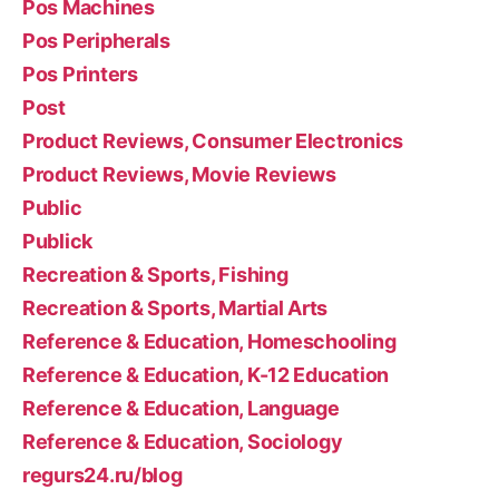
Pos Machines
Pos Peripherals
Pos Printers
Post
Product Reviews, Consumer Electronics
Product Reviews, Movie Reviews
Public
Publick
Recreation & Sports, Fishing
Recreation & Sports, Martial Arts
Reference & Education, Homeschooling
Reference & Education, K-12 Education
Reference & Education, Language
Reference & Education, Sociology
regurs24.ru/blog