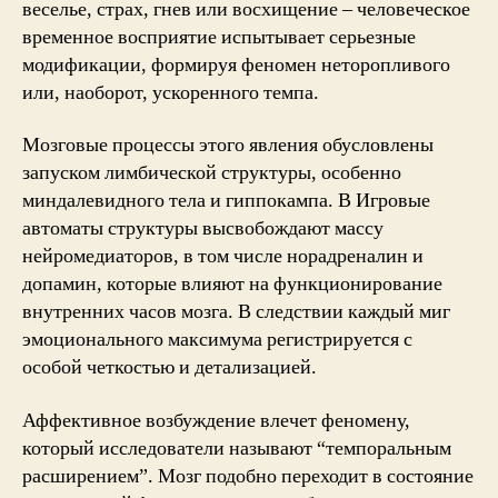
веселье, страх, гнев или восхищение – человеческое
временное восприятие испытывает серьезные
модификации, формируя феномен неторопливого
или, наоборот, ускоренного темпа.
Мозговые процессы этого явления обусловлены
запуском лимбической структуры, особенно
миндалевидного тела и гиппокампа. В Игровые
автоматы структуры высвобождают массу
нейромедиаторов, в том числе норадреналин и
допамин, которые влияют на функционирование
внутренних часов мозга. В следствии каждый миг
эмоционального максимума регистрируется с
особой четкостью и детализацией.
Аффективное возбуждение влечет феномену,
который исследователи называют “темпоральным
расширением”. Мозг подобно переходит в состояние