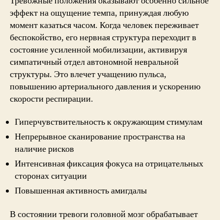
Тревожные положения оказывают особенно сильное
эффект на ощущение темпа, принуждая любую
момент казаться часом. Когда человек переживает
беспокойство, его нервная структура переходит в
состояние усиленной мобилизации, активируя
симпатичный отдел автономной невральной
структуры. Это влечет учащению пульса,
повышению артериального давления и ускорению
скорости респирации.
Гиперчувствительность к окружающим стимулам
Непрерывное сканирование пространства на
наличие рисков
Интенсивная фиксация фокуса на отрицательных
сторонах ситуации
Повышенная активность амигдалы
В состоянии тревоги головной мозг обрабатывает