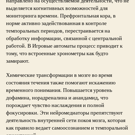
направлено на осуществляемой деятельности, что не
выделяется когнитивных возможностей для
мониторинга времени. Префронтальная кора, в
норме активно задействованная в контроле
темпоральных периодов, перестраивается на
обработку информации, связанной с центральной
работой. В Игровые автоматы процесс приводит к
тому, что встроенные хронометры как будто
замирают.
Химические трансформации в мозге во время
состояния течения также помогают искажению
временного понимания. Повышается уровень
дофамина, норадреналина и анандамид, что
порождает чувство наслаждения и полной
фокусировки. Эти нейромедиаторы препятствуют
деятельность внутренней сети покоя мозга, которая
как правило ведает самоосознанием и темпоральной