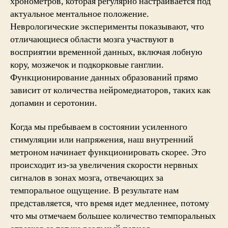
хронометров, которая регулярно настраивается под
актуальное ментальное положение.
Неврологические эксперименты показывают, что
отличающиеся области мозга участвуют в
восприятии временной данных, включая лобную
кору, мозжечок и подкорковые ганглии.
Функционирование данных образований прямо
зависит от количества нейромедиаторов, таких как
допамин и серотонин.
Когда мы пребываем в состоянии усиленного
стимуляции или напряжения, наш внутренний
метроном начинает функционировать скорее. Это
происходит из-за увеличения скорости нервных
сигналов в зонах мозга, отвечающих за
темпоральное ощущение. В результате нам
представляется, что время идет медленнее, потому
что мы отмечаем большее количество темпоральных