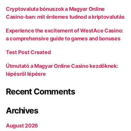
Cryptovaluta bónuszok a Magyar Online
Casino-ban: mit érdemes tudnod a kriptovalutás
Experience the excitement of WestAce Casino:
a comprehensive guide to games and bonuses
Test Post Created
Útmutató a Magyar Online Casino kezdőknek:
lépésről lépésre
Recent Comments
Archives
August 2026