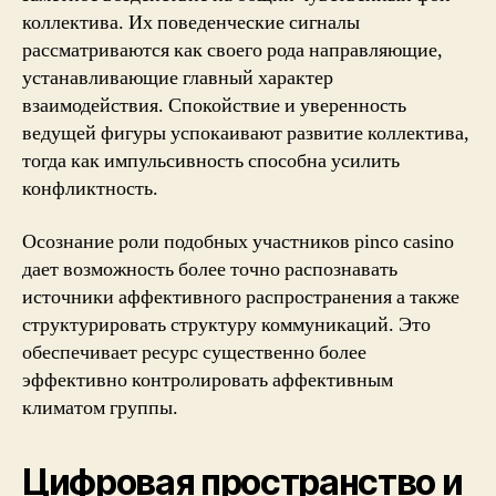
коллектива. Их поведенческие сигналы
рассматриваются как своего рода направляющие,
устанавливающие главный характер
взаимодействия. Спокойствие и уверенность
ведущей фигуры успокаивают развитие коллектива,
тогда как импульсивность способна усилить
конфликтность.
Осознание роли подобных участников pinco casino
дает возможность более точно распознавать
источники аффективного распространения а также
структурировать структуру коммуникаций. Это
обеспечивает ресурс существенно более
эффективно контролировать аффективным
климатом группы.
Цифровая пространство и