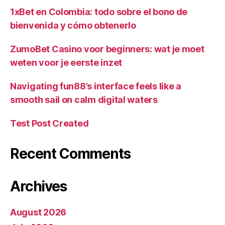
1xBet en Colombia: todo sobre el bono de
bienvenida y cómo obtenerlo
ZumoBet Casino voor beginners: wat je moet
weten voor je eerste inzet
Navigating fun88’s interface feels like a
smooth sail on calm digital waters
Test Post Created
Recent Comments
Archives
August 2026