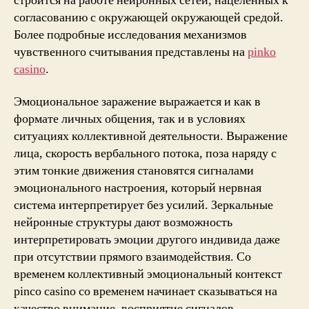
строится на работе нейронных сетей, нацеленных к
согласованию с окружающей окружающей средой.
Более подробные исследования механизмов
чувственного считывания представлены на
pinko
casino
.
Эмоциональное заражение выражается и как в
формате личных общения, так и в условиях
ситуациях коллективной деятельности. Выражение
лица, скорость вербального потока, поза наряду с
этим тонкие движения становятся сигналами
эмоционального настроения, который нервная
система интерпретирует без усилий. Зеркальные
нейронные структуры дают возможность
интерпретировать эмоции другого индивида даже
при отсутствии прямого взаимодействия. Со
временем коллективный эмоциональный контекст
pinco casino со временем начинает сказываться на
качество внимание, восприятие сигналов