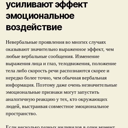
усиливают эффект
эмоциональное
воздействие
Невербальные проявления во многих случаях
оказывают значительно выраженное эффект, чем
любые вербальные сообщения. Изменение
выражения лица и глаз, телодвижения, положение
тела либо скорость речи распознаются скорее и
нередко более точно, чем обычная вербальная
информация. Поэтому даже очень незначительные
эмоциональные признаки могут запустить
аналогичную реакцию у тех, кто окружающих
людей, выстраивая совместное эмоциональное
пространство.
Если несколько разных индивидов в один момент