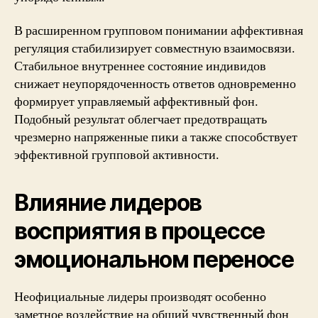
В расширенном групповом понимании аффективная
регуляция стабилизирует совместную взаимосвязи.
Стабильное внутреннее состояние индивидов
снижает неупорядоченность ответов одновременно
формирует управляемый аффективный фон.
Подобный результат облегчает предотвращать
чрезмерно напряженные пики а также способствует
эффективной групповой активности.
Влияние лидеров
восприятия в процессе
эмоциональном переносе
Неофициальные лидеры производят особенно
заметное воздействие на общий чувственный фон