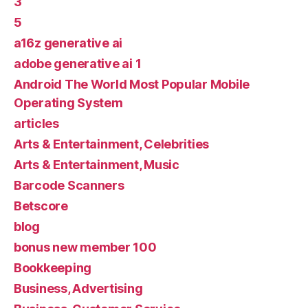
3
5
a16z generative ai
adobe generative ai 1
Android The World Most Popular Mobile
Operating System
articles
Arts & Entertainment, Celebrities
Arts & Entertainment, Music
Barcode Scanners
Betscore
blog
bonus new member 100
Bookkeeping
Business, Advertising