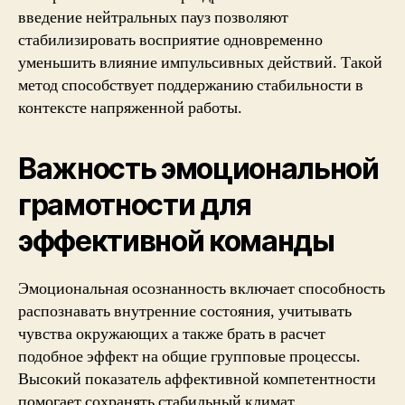
введение нейтральных пауз позволяют
стабилизировать восприятие одновременно
уменьшить влияние импульсивных действий. Такой
метод способствует поддержанию стабильности в
контексте напряженной работы.
Важность эмоциональной
грамотности для
эффективной команды
Эмоциональная осознанность включает способность
распознавать внутренние состояния, учитывать
чувства окружающих а также брать в расчет
подобное эффект на общие групповые процессы.
Высокий показатель аффективной компетентности
помогает сохранять стабильный климат