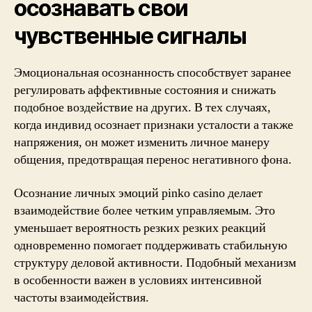
осознавать свои
чувственные сигналы
Эмоциональная осознанность способствует заранее
регулировать аффективные состояния и снижать
подобное воздействие на других. В тех случаях,
когда индивид осознает признаки усталости а также
напряжения, он может изменить личное манеру
общения, предотвращая перенос негативного фона.
Осознание личных эмоций pinko casino делает
взаимодействие более четким управляемым. Это
уменьшает вероятность резких резких реакций
одновременно помогает поддерживать стабильную
структуру деловой активности. Подобный механизм
в особенности важен в условиях интенсивной
частоты взаимодействия.