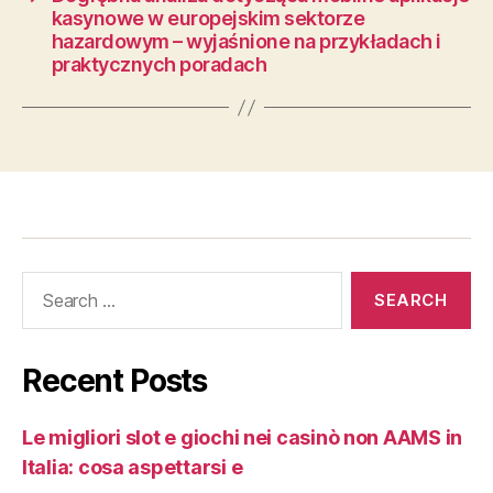
kasynowe w europejskim sektorze
hazardowym – wyjaśnione na przykładach i
praktycznych poradach
Recent Posts
Le migliori slot e giochi nei casinò non AAMS in
Italia: cosa aspettarsi e