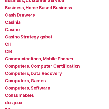
Business, Customer Service
Business, Home Based Business
Cash Drawers
Casinia
Casino
Casino Strategy gxbet
CH
CIB
Communications, Mobile Phones
Computers, Computer Certification
Computers, Data Recovery
Computers, Games
Computers, Software
Consumables
des jeux