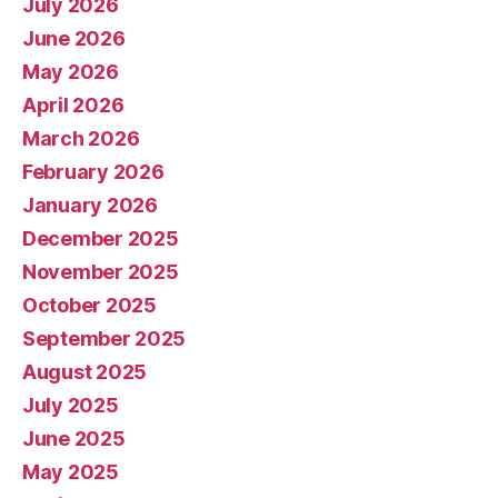
July 2026
June 2026
May 2026
April 2026
March 2026
February 2026
January 2026
December 2025
November 2025
October 2025
September 2025
August 2025
July 2025
June 2025
May 2025