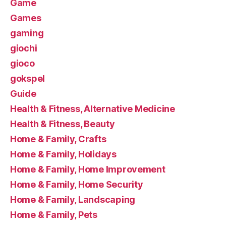
Game
Games
gaming
giochi
gioco
gokspel
Guide
Health & Fitness, Alternative Medicine
Health & Fitness, Beauty
Home & Family, Crafts
Home & Family, Holidays
Home & Family, Home Improvement
Home & Family, Home Security
Home & Family, Landscaping
Home & Family, Pets