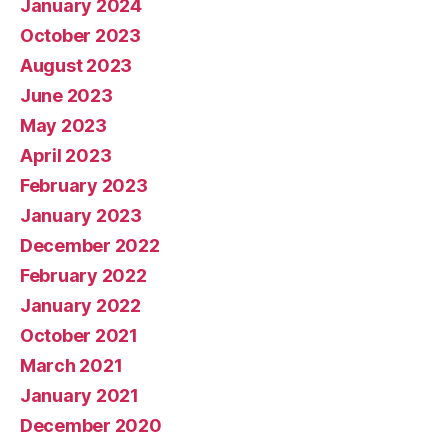
January 2024
October 2023
August 2023
June 2023
May 2023
April 2023
February 2023
January 2023
December 2022
February 2022
January 2022
October 2021
March 2021
January 2021
December 2020