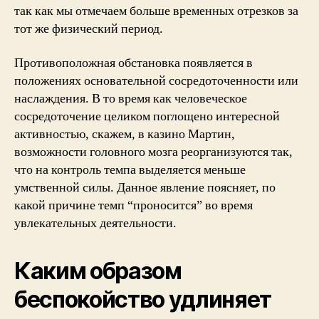
так как мы отмечаем больше временных отрезков за
тот же физический период.
Противоположная обстановка появляется в
положениях основательной сосредоточенности или
наслаждения. В то время как человеческое
сосредоточение целиком поглощено интересной
активностью, скажем, в казино Мартин,
возможности головного мозга реорганизуются так,
что на контроль темпа выделяется меньше
умственной силы. Данное явление поясняет, по
какой причине темп “проносится” во время
увлекательных деятельности.
Каким образом
беспокойство удлиняет