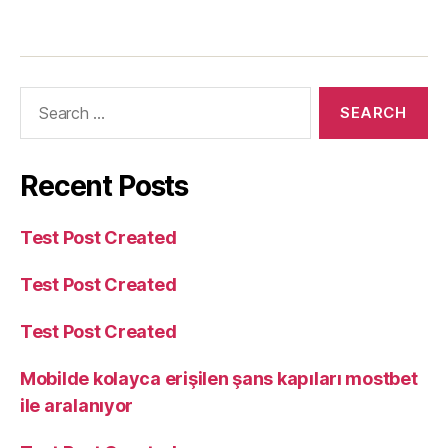
Recent Posts
Test Post Created
Test Post Created
Test Post Created
Mobilde kolayca erişilen şans kapıları mostbet
ile aralanıyor