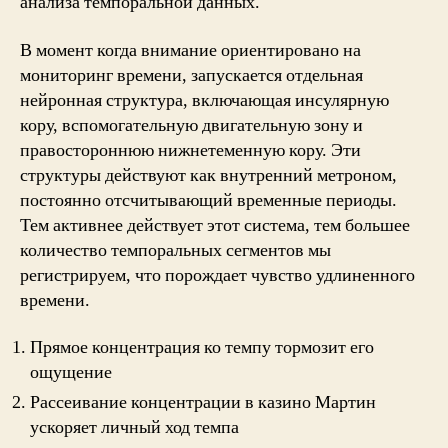
анализа темпоральной данных.
В момент когда внимание ориентировано на
мониторинг времени, запускается отдельная
нейронная структура, включающая инсулярную
кору, вспомогательную двигательную зону и
правостороннюю нижнетеменную кору. Эти
структуры действуют как внутренний метроном,
постоянно отсчитывающий временные периоды.
Тем активнее действует этот система, тем большее
количество темпоральных сегментов мы
регистрируем, что порождает чувство удлиненного
времени.
Прямое концентрация ко темпу тормозит его
ощущение
Рассеивание концентрации в казино Мартин
ускоряет личный ход темпа