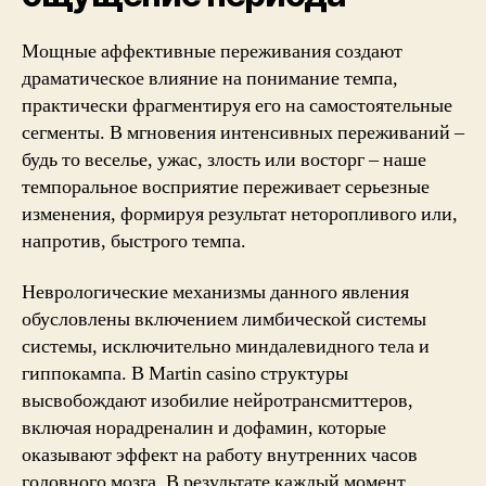
Мощные аффективные переживания создают
драматическое влияние на понимание темпа,
практически фрагментируя его на самостоятельные
сегменты. В мгновения интенсивных переживаний –
будь то веселье, ужас, злость или восторг – наше
темпоральное восприятие переживает серьезные
изменения, формируя результат неторопливого или,
напротив, быстрого темпа.
Неврологические механизмы данного явления
обусловлены включением лимбической системы
системы, исключительно миндалевидного тела и
гиппокампа. В Martin casino структуры
высвобождают изобилие нейротрансмиттеров,
включая норадреналин и дофамин, которые
оказывают эффект на работу внутренних часов
головного мозга. В результате каждый момент