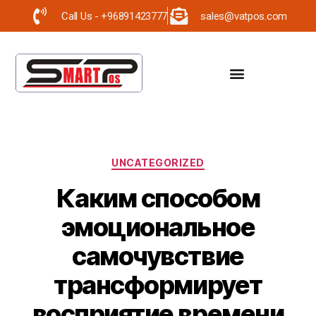
Call Us - +96891423777
sales@vatpos.com
UNCATEGORIZED
Каким способом
эмоциональное
самочувствие
трансформирует
восприятие времени