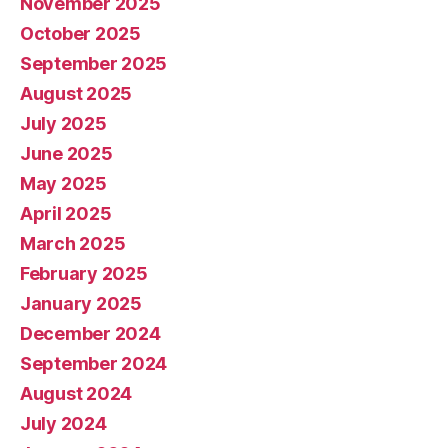
November 2025
October 2025
September 2025
August 2025
July 2025
June 2025
May 2025
April 2025
March 2025
February 2025
January 2025
December 2024
September 2024
August 2024
July 2024