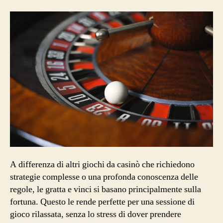
A differenza di altri giochi da casinò che richiedono
strategie complesse o una profonda conoscenza delle
regole, le gratta e vinci si basano principalmente sulla
fortuna. Questo le rende perfette per una sessione di
gioco rilassata, senza lo stress di dover prendere