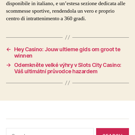
disponibile in italiano, e un’estesa sezione dedicata alle
scommesse sportive, rendendola un vero e proprio
centro di intrattenimento a 360 gradi.
←
Hey Casino: Jouw ultieme gids om groot te
winnen
→
Odemkněte velké výhry v Slots City Casino:
Váš ultimátní průvodce hazardem