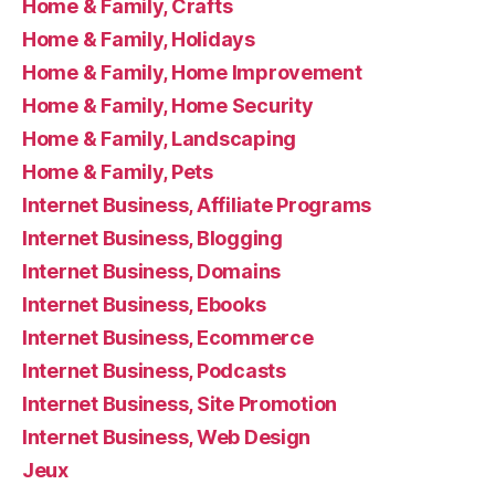
Home & Family, Crafts
Home & Family, Holidays
Home & Family, Home Improvement
Home & Family, Home Security
Home & Family, Landscaping
Home & Family, Pets
Internet Business, Affiliate Programs
Internet Business, Blogging
Internet Business, Domains
Internet Business, Ebooks
Internet Business, Ecommerce
Internet Business, Podcasts
Internet Business, Site Promotion
Internet Business, Web Design
Jeux