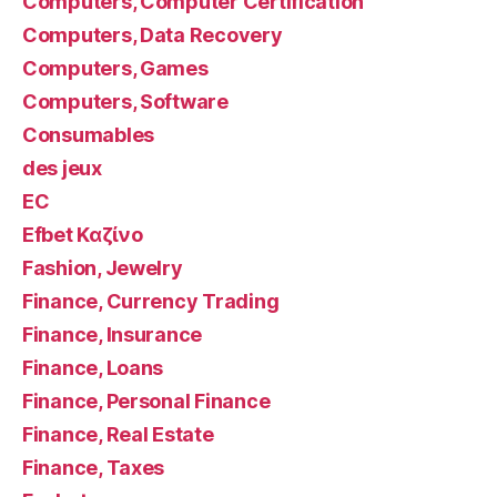
Computers, Computer Certification
Computers, Data Recovery
Computers, Games
Computers, Software
Consumables
des jeux
EC
Efbet Καζίνο
Fashion, Jewelry
Finance, Currency Trading
Finance, Insurance
Finance, Loans
Finance, Personal Finance
Finance, Real Estate
Finance, Taxes