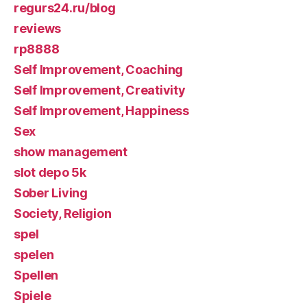
regurs24.ru/blog
reviews
rp8888
Self Improvement, Coaching
Self Improvement, Creativity
Self Improvement, Happiness
Sex
show management
slot depo 5k
Sober Living
Society, Religion
spel
spelen
Spellen
Spiele