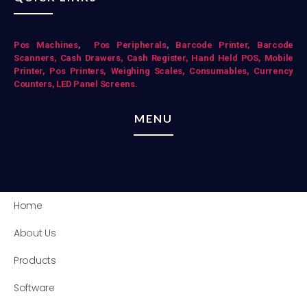
Pos Mac
hines
,
Pos Peripherals
,
Barcode Printer,
Barcode
Scanners,
Cash Drawers,
Cash Register,
Hand Held POS,
Mobile
Printer,
Pos Printers,
Weighing Scales,
Consumables,
Currency
Counters,
LED Panel Screens.
MENU
Home
About Us
Products
Software