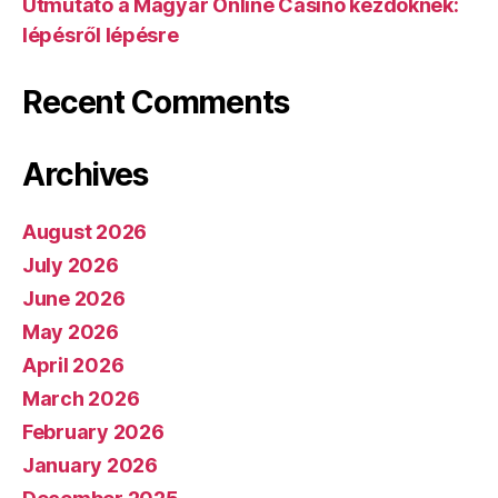
Útmutató a Magyar Online Casino kezdőknek:
lépésről lépésre
Recent Comments
Archives
August 2026
July 2026
June 2026
May 2026
April 2026
March 2026
February 2026
January 2026