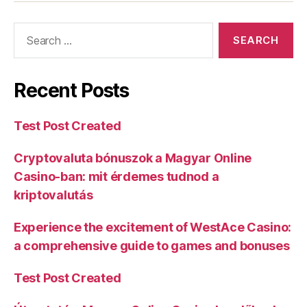
Recent Posts
Test Post Created
Cryptovaluta bónuszok a Magyar Online
Casino-ban: mit érdemes tudnod a
kriptovalutás
Experience the excitement of WestAce Casino:
a comprehensive guide to games and bonuses
Test Post Created