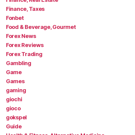
Finance, Taxes
Fonbet
Food & Beverage, Gourmet
Forex News
Forex Reviews
Forex Trading
Gambling
Game
Games
gaming
giochi
gioco
gokspel
Guide