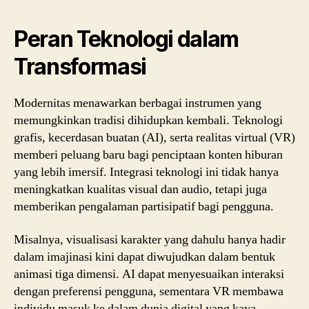
Peran Teknologi dalam
Transformasi
Modernitas menawarkan berbagai instrumen yang
memungkinkan tradisi dihidupkan kembali. Teknologi
grafis, kecerdasan buatan (AI), serta realitas virtual (VR)
memberi peluang baru bagi penciptaan konten hiburan
yang lebih imersif. Integrasi teknologi ini tidak hanya
meningkatkan kualitas visual dan audio, tetapi juga
memberikan pengalaman partisipatif bagi pengguna.
Misalnya, visualisasi karakter yang dahulu hanya hadir
dalam imajinasi kini dapat diwujudkan dalam bentuk
animasi tiga dimensi. AI dapat menyesuaikan interaksi
dengan preferensi pengguna, sementara VR membawa
individu masuk ke dalam dunia digital yang kaya