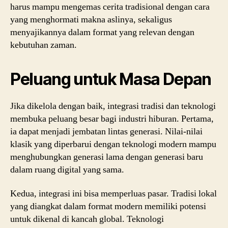
harus mampu mengemas cerita tradisional dengan cara
yang menghormati makna aslinya, sekaligus
menyajikannya dalam format yang relevan dengan
kebutuhan zaman.
Peluang untuk Masa Depan
Jika dikelola dengan baik, integrasi tradisi dan teknologi
membuka peluang besar bagi industri hiburan. Pertama,
ia dapat menjadi jembatan lintas generasi. Nilai-nilai
klasik yang diperbarui dengan teknologi modern mampu
menghubungkan generasi lama dengan generasi baru
dalam ruang digital yang sama.
Kedua, integrasi ini bisa memperluas pasar. Tradisi lokal
yang diangkat dalam format modern memiliki potensi
untuk dikenal di kancah global. Teknologi