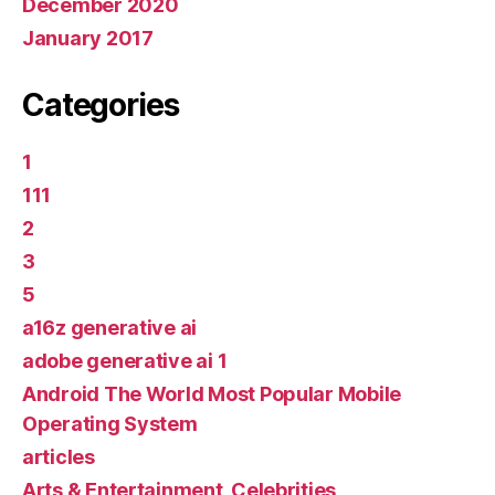
December 2020
January 2017
Categories
1
111
2
3
5
a16z generative ai
adobe generative ai 1
Android The World Most Popular Mobile
Operating System
articles
Arts & Entertainment, Celebrities