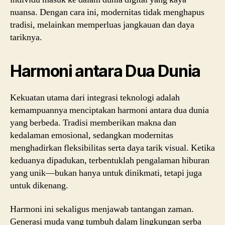
nuansa. Dengan cara ini, modernitas tidak menghapus
tradisi, melainkan memperluas jangkauan dan daya
tariknya.
Harmoni antara Dua Dunia
Kekuatan utama dari integrasi teknologi adalah
kemampuannya menciptakan harmoni antara dua dunia
yang berbeda. Tradisi memberikan makna dan
kedalaman emosional, sedangkan modernitas
menghadirkan fleksibilitas serta daya tarik visual. Ketika
keduanya dipadukan, terbentuklah pengalaman hiburan
yang unik—bukan hanya untuk dinikmati, tetapi juga
untuk dikenang.
Harmoni ini sekaligus menjawab tantangan zaman.
Generasi muda yang tumbuh dalam lingkungan serba