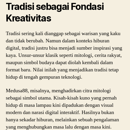
Tradisi sebagai Fondasi
Kreativitas
Tradisi sering kali dianggap sebagai warisan yang kaku
dan tidak berubah. Namun dalam konteks hiburan
digital, tradisi justru bisa menjadi sumber inspirasi yang
kaya. Unsur-unsur klasik seperti mitologi, cerita rakyat,
maupun simbol budaya dapat diolah kembali dalam
format baru. Nilai inilah yang menjadikan tradisi tetap
hidup di tengah gempuran teknologi.
Medusa88, misalnya, menghadirkan citra mitologi
sebagai simbol utama. Kisah-kisah kuno yang pernah
hidup di masa lampau kini dipadukan dengan visual
modern dan narasi digital interaktif. Hasilnya bukan
hanya sekadar hiburan, melainkan sebuah pengalaman
yang menghubungkan masa lalu dengan masa kini.