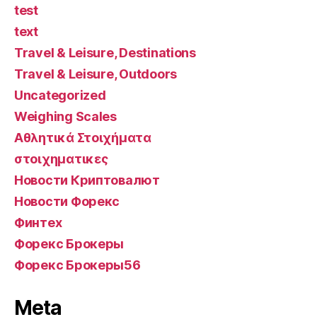
test
text
Travel & Leisure, Destinations
Travel & Leisure, Outdoors
Uncategorized
Weighing Scales
Αθλητικά Στοιχήματα
στοιχηματικες
Новости Криптовалют
Новости Форекс
Финтех
Форекс Брокеры
Форекс Брокеры56
Meta