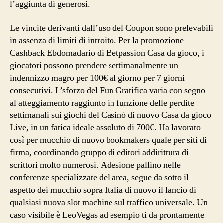
l’aggiunta di generosi.
Le vincite derivanti dall’uso del Coupon sono prelevabili
in assenza di limiti di introito. Per la promozione
Cashback Ebdomadario di Betpassion Casa da gioco, i
giocatori possono prendere settimanalmente un
indennizzo magro per 100€ al giorno per 7 giorni
consecutivi. L’sforzo del Fun Gratifica varia con segno
al atteggiamento raggiunto in funzione delle perdite
settimanali sui giochi del Casinò di nuovo Casa da gioco
Live, in un fatica ideale assoluto di 700€. Ha lavorato
così per mucchio di nuovo bookmakers quale per siti di
firma, coordinando gruppo di editori addirittura di
scrittori molto numerosi. Adesione pallino nelle
conferenze specializzate del area, segue da sotto il
aspetto dei mucchio sopra Italia di nuovo il lancio di
qualsiasi nuova slot machine sul traffico universale. Un
caso visibile è LeoVegas ad esempio ti da prontamente