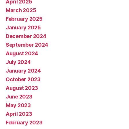
April 2025
March 2025
February 2025
January 2025
December 2024
September 2024
August 2024
July 2024
January 2024
October 2023
August 2023
June 2023
May 2023
April 2023
February 2023