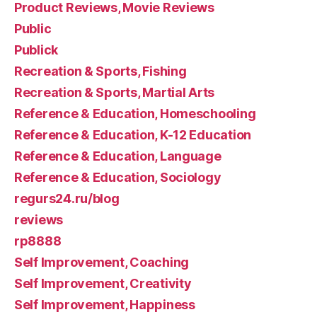
Product Reviews, Movie Reviews
Public
Publick
Recreation & Sports, Fishing
Recreation & Sports, Martial Arts
Reference & Education, Homeschooling
Reference & Education, K-12 Education
Reference & Education, Language
Reference & Education, Sociology
regurs24.ru/blog
reviews
rp8888
Self Improvement, Coaching
Self Improvement, Creativity
Self Improvement, Happiness