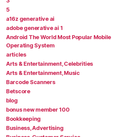
3
5
a16z generative ai
adobe generative ai 1
Android The World Most Popular Mobile
Operating System
articles
Arts & Entertainment, Celebrities
Arts & Entertainment, Music
Barcode Scanners
Betscore
blog
bonus new member 100
Bookkeeping
Business, Advertising