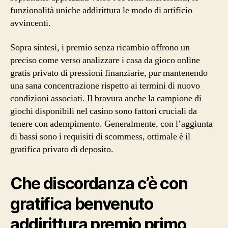
funzionalità uniche addirittura le modo di artificio
avvincenti.
Sopra sintesi, i premio senza ricambio offrono un
preciso come verso analizzare i casa da gioco online
gratis privato di pressioni finanziarie, pur mantenendo
una sana concentrazione rispetto ai termini di nuovo
condizioni associati. Il bravura anche la campione di
giochi disponibili nel casino sono fattori cruciali da
tenere con adempimento. Generalmente, con l’aggiunta
di bassi sono i requisiti di scommess, ottimale è il
gratifica privato di deposito.
Che discordanza c’è con
gratifica benvenuto
addirittura premio primo