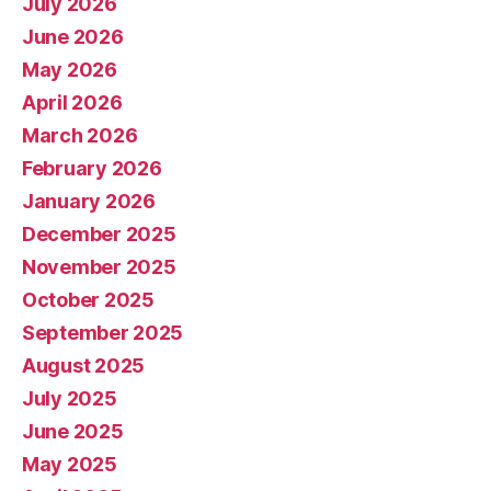
July 2026
June 2026
May 2026
April 2026
March 2026
February 2026
January 2026
December 2025
November 2025
October 2025
September 2025
August 2025
July 2025
June 2025
May 2025