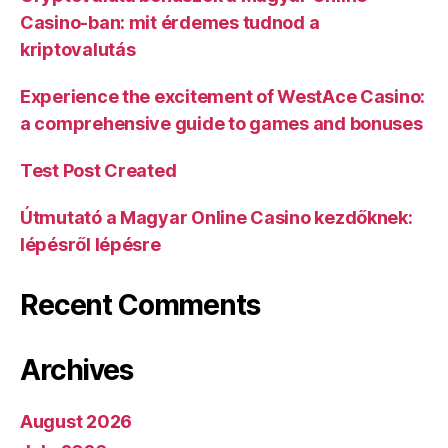
Casino-ban: mit érdemes tudnod a
kriptovalutás
Experience the excitement of WestAce Casino:
a comprehensive guide to games and bonuses
Test Post Created
Útmutató a Magyar Online Casino kezdőknek:
lépésről lépésre
Recent Comments
Archives
August 2026