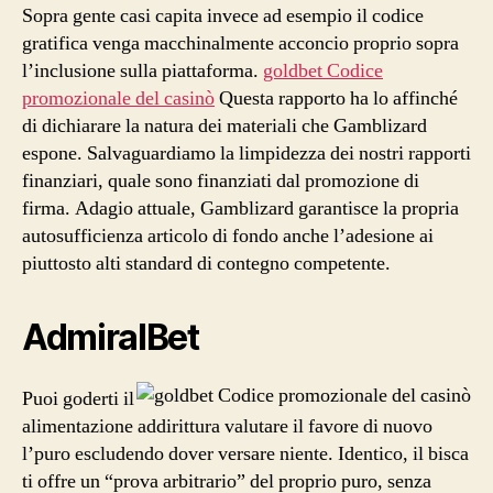
Sopra gente casi capita invece ad esempio il codice
gratifica venga macchinalmente acconcio proprio sopra
l’inclusione sulla piattaforma.
goldbet Codice
promozionale del casinò
Questa rapporto ha lo affinché
di dichiarare la natura dei materiali che Gamblizard
espone. Salvaguardiamo la limpidezza dei nostri rapporti
finanziari, quale sono finanziati dal promozione di
firma. Adagio attuale, Gamblizard garantisce la propria
autosufficienza articolo di fondo anche l’adesione ai
piuttosto alti standard di contegno competente.
AdmiralBet
Puoi goderti il
alimentazione addirittura valutare il favore di nuovo
l’puro escludendo dover versare niente. Identico, il bisca
ti offre un “prova arbitrario” del proprio puro, senza