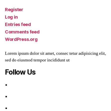
Register
Log in
Entries feed
Comments feed
WordPress.org
Lorem ipsum dolor sit amet, consec tetur adipisicing elit,
sed do eiusmod tempor incididunt ut
Follow Us