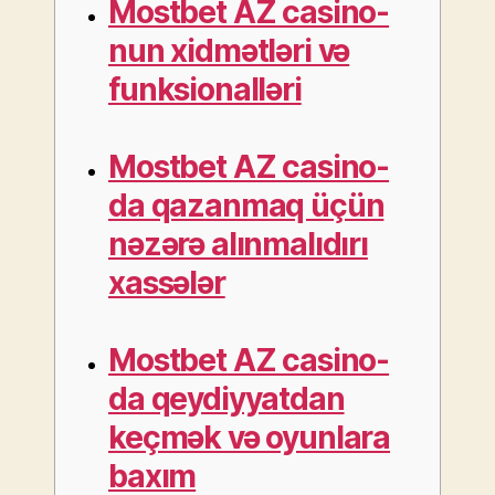
Mostbet AZ casino-
nun xidmətləri və
funksionalləri
Mostbet AZ casino-
da qazanmaq üçün
nəzərə alınmalıdırı
xassələr
Mostbet AZ casino-
da qeydiyyatdan
keçmək və oyunlara
baxım