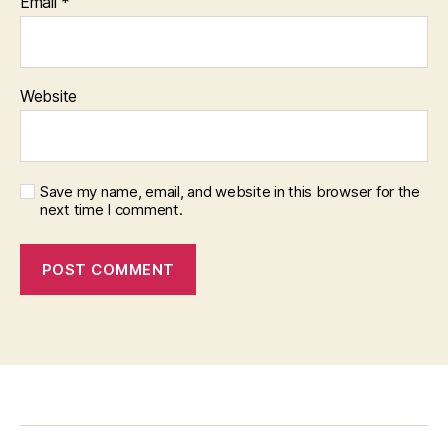
Email
*
Website
Save my name, email, and website in this browser for the
next time I comment.