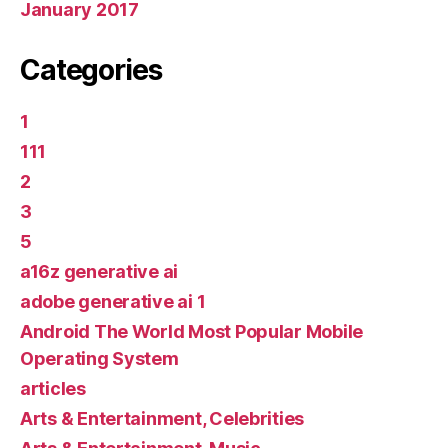
January 2017
Categories
1
111
2
3
5
a16z generative ai
adobe generative ai 1
Android The World Most Popular Mobile
Operating System
articles
Arts & Entertainment, Celebrities