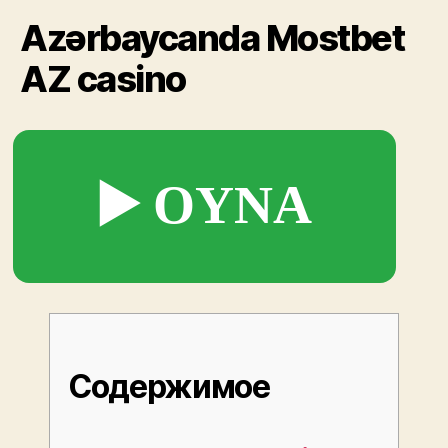
Azərbaycanda Mostbet
AZ casino
▶️ OYNA
Содержимое