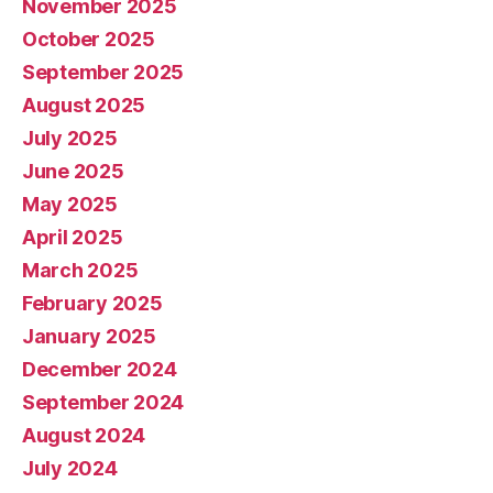
November 2025
October 2025
September 2025
August 2025
July 2025
June 2025
May 2025
April 2025
March 2025
February 2025
January 2025
December 2024
September 2024
August 2024
July 2024