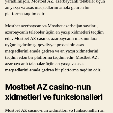
yaradılmışdır. Mostbet AZ, azərbaycanlı tələbələr üçün
ən yaxşı və əsas məqsədlərini əmələ gətirən bir
platforma təqdim edir.
Mostbet azerbaycan və Mostbet azerbaijan saytları,
azərbaycanlı tələbələr üçün ən yaxşı xidmətləri təqdim
edir. Mostbet AZ casino, azərbaycanlı məzmunlara
uyğunlaşdırılmış, qeydiyyat prosesinin əsas
məqsədlərini əmələ gətirən və ən yaxşı xidmətlərini
təqdim edən bir platforma təqdim edir. Mostbet AZ,
azərbaycanlı tələbələr üçün ən yaxşı və əsas
məqsədlərini əmələ gətirən bir platforma təqdim edir.
Mostbet AZ casino-nun
xidmətləri və funksionalləri
Mostbet AZ casino-nun xidmətləri və funksionalləri ən