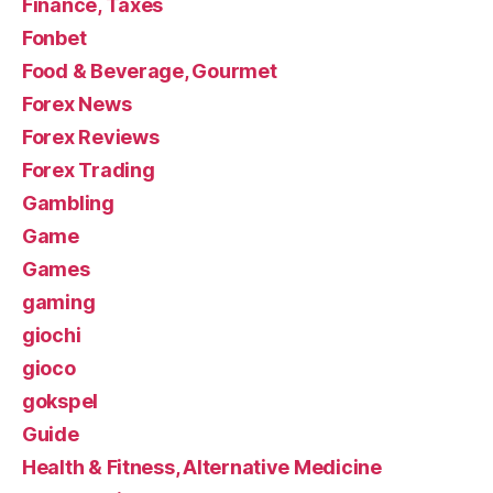
Finance, Taxes
Fonbet
Food & Beverage, Gourmet
Forex News
Forex Reviews
Forex Trading
Gambling
Game
Games
gaming
giochi
gioco
gokspel
Guide
Health & Fitness, Alternative Medicine