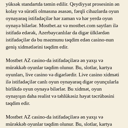
yüksək standartda təmin edilir. Qeydiyyat prosesinin ən
kolay və sürətli olmasına əsasən, fərqli cihazlarda oyun
oynayaraq istifadəçilər hər zaman və hər yerdə oyun
oynayə bilərlər. Mostbet.az və mostbet.com saytları ilə
istifadə edərək, Azerbaycanlılar da digər ülklərdən
istifadəçilər də bu məzmunu təqdim edən casino-nun
geniş xidmətlərini təqdim edir.
Mostbet AZ casino-da istifadəçilərə ən yaxşı və
mürəkkəb oyunlar təqdim olunur. Bu, slotlar, kartya
oyunları, live casino və digərlərdir. Live casino xidməti
ilə istifadəçilər canlı oyun oynayaraq digər oyunçularla
birlikdə oyun oynayə bilərlər. Bu xidmət, oyun
oynayışın daha realist və təhlükəsiz həyat təcrübəsini
təqdim edir.
Mostbet AZ casino-da istifadəçilərə ən yaxşı və
mürəkkəb oyunlar təqdim olunur. Bu, slotlar, kartya