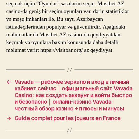
seçmək üçün “Oyunlar” səsələrini seçin. Mostbet AZ
casino-da geniş bir seçim oyunları var, dərin statistiklər
və məşq imkanları ilə. Bu sayt, Azərbaycan
istifadəçilərindən populyar və güvenilirdir. Aşağıdakı
məlumatlar da Mostbet AZ casino-da qeydiyyatdan
keçmək və oyunlara baxım konusunda daha detallı
məlumat verir: https://visitbar.org/ az qeydiyyat.
←
Vavada — рабочее зеркало и вход в личный
кабинет сейчас │ официальный сайт Vavada
Casino : как создать аккаунт и войти быстро
и безопасно │ онлайн-казино Vavada :
честный обзор казино + плюсы и минусы
→
Guide complet pour les joueurs en France