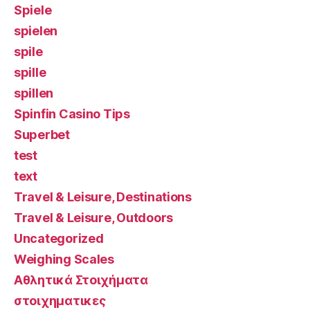
Spiele
spielen
spile
spille
spillen
Spinfin Casino Tips
Superbet
test
text
Travel & Leisure, Destinations
Travel & Leisure, Outdoors
Uncategorized
Weighing Scales
Αθλητικά Στοιχήματα
στοιχηματικες