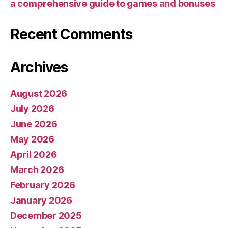
a comprehensive guide to games and bonuses
Recent Comments
Archives
August 2026
July 2026
June 2026
May 2026
April 2026
March 2026
February 2026
January 2026
December 2025