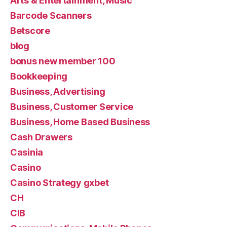
Arts & Entertainment, Music
Barcode Scanners
Betscore
blog
bonus new member 100
Bookkeeping
Business, Advertising
Business, Customer Service
Business, Home Based Business
Cash Drawers
Casinia
Casino
Casino Strategy gxbet
CH
CIB