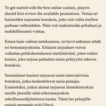
To get started with the best online casinos, players
should first review the available promotions. Vertaa eri
kasinoiden tarjoamia bonuksia, jotta voit valita itsellesi
parhaan vaihtoehdon. Näin voit maksimoida peliaikasi ja
mahdollisuutesi voittaa.
Ennen kuin valitset nettikasinon, on hyvä tutkimus tehdä
eri bonustarjouksista. Erilaiset tarjoukset voivat
vaikuttaa pelikokemukseesi merkittävästi, joten valitse
kasino, joka tarjoaa parhaiten sinun pelityylisi tukevia
bonuksia.
Suomalaiset kasinot tarjoavat usein innovatiivisia
bonuksia, jotka houkuttelevat uusia pelaajia.
Esimerkiksi, jotkut alustat tarjoavat ilmaiskierroksia
uusille jäsenille sekä erikoistarjouksia
uskollisuusohjelmiensa kautta. Tämä luo pelaajille
entistä enemmän syitä liittyä.