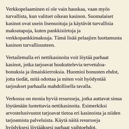
Verkkopelaaminen ei ole vain hauskaa, vaan myös
turvallista, kun valitset oikean kasinon. Suomalaiset
kasinot ovat usein lisensoituja ja käytävät turvallisia
maksutapoja, kuten pankkisiirtoja ja
verkkopankkimaksuja. Tämä lisää pelaajien luottamusta
kasinon turvallisuuteen.
Vertailemalla eri nettikasinoita voit löytää parhaat
kasinot, jotka tarjoavat houkuttelevia tervetuloa-
bonuksia ja ilmaiskierroksia. Huomioi bonusten ehdot,
jotta tiedät, mitä odottaa ja miten voit hyödyntää
tarjoukset parhaalla mahdollisella tavalla.
Verkossa on monia hyviä resursseja, jotka auttavat sinua
löytämään luotettavia nettikasinoita. Esimerkiksi
arvostelusivustot tarjoavat tietoa eri kasinoista ja niiden
tarjoamista palveluista. Käytä näitä resursseja
hyödyksesi löytääksesi parhaat vaihtoehdot.