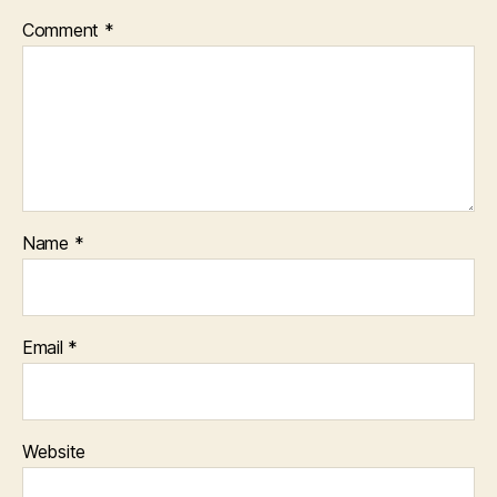
Comment
*
Name
*
Email
*
Website