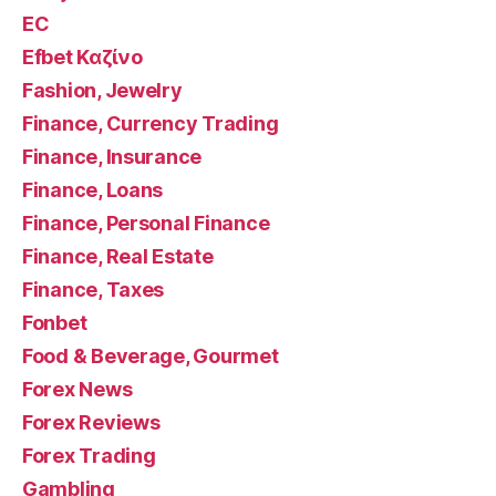
EC
Efbet Καζίνο
Fashion, Jewelry
Finance, Currency Trading
Finance, Insurance
Finance, Loans
Finance, Personal Finance
Finance, Real Estate
Finance, Taxes
Fonbet
Food & Beverage, Gourmet
Forex News
Forex Reviews
Forex Trading
Gambling