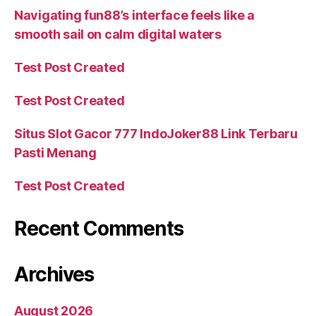
Navigating fun88’s interface feels like a
smooth sail on calm digital waters
Test Post Created
Test Post Created
Situs Slot Gacor 777 IndoJoker88 Link Terbaru
Pasti Menang
Test Post Created
Recent Comments
Archives
August 2026