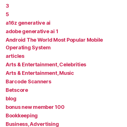
3
5
a16z generative ai
adobe generative ai 1
Android The World Most Popular Mobile
Operating System
articles
Arts & Entertainment, Celebrities
Arts & Entertainment, Music
Barcode Scanners
Betscore
blog
bonus new member 100
Bookkeeping
Business, Advertising