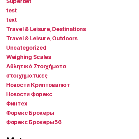
Superbet
test
text
Travel & Leisure, Destinations
Travel & Leisure, Outdoors
Uncategorized
Weighing Scales
Αθλητικά Στοιχήματα
στοιχηματικες
Новости Криптовалют
Новости Форекс
Финтех
Форекс Брокеры
Форекс Брокеры56