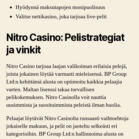
Hyödynnä maksutapojen monipuolisuus
Valitse nettikasino, joka tarjoaa live-pelit
Nitro Casino: Pelistrategiat
ja vinkit
Nitro Casino tarjoaa laajan valikoiman erilaisia pelejä,
joista jokainen löytää varmasti mieleisensä. BP Group
Ltd:n kehittämä alusta on optimoitu kaikkia pelaajia
varten. Maltan lisenssi takaa turvallisen
pelikokemuksen. Nitro Casinolla voit nauttia
uusimmista ja suosituimmista peleistä ilman huolia.
Pelaajat löytävät Nitro Casinolta runsaasti vaihtoehtoja
jokaiselle makuun, ja pelit on jaoteltu selkeästi eri
kategorioihin. BP Group Ltd:n hallinnoima alusta on