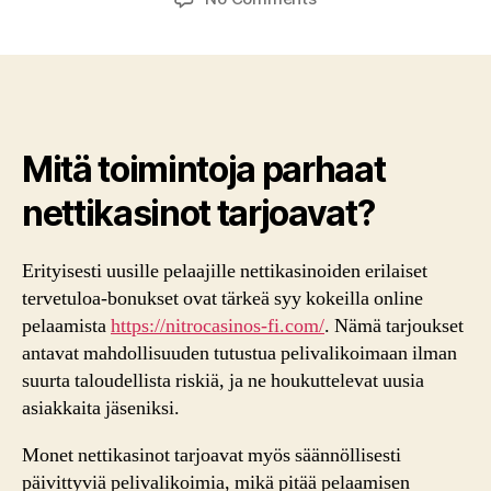
Mitä toimintoja parhaat
nettikasinot tarjoavat?
Erityisesti uusille pelaajille nettikasinoiden erilaiset
tervetuloa-bonukset ovat tärkeä syy kokeilla online
pelaamista
https://nitrocasinos-fi.com/
. Nämä tarjoukset
antavat mahdollisuuden tutustua pelivalikoimaan ilman
suurta taloudellista riskiä, ja ne houkuttelevat uusia
asiakkaita jäseniksi.
Monet nettikasinot tarjoavat myös säännöllisesti
päivittyviä pelivalikoimia, mikä pitää pelaamisen