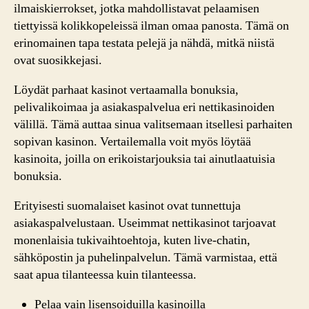
ilmaiskierrokset, jotka mahdollistavat pelaamisen
tiettyissä kolikkopeleissä ilman omaa panosta. Tämä on
erinomainen tapa testata pelejä ja nähdä, mitkä niistä
ovat suosikkejasi.
Löydät parhaat kasinot vertaamalla bonuksia,
pelivalikoimaa ja asiakaspalvelua eri nettikasinoiden
välillä. Tämä auttaa sinua valitsemaan itsellesi parhaiten
sopivan kasinon. Vertailemalla voit myös löytää
kasinoita, joilla on erikoistarjouksia tai ainutlaatuisia
bonuksia.
Erityisesti suomalaiset kasinot ovat tunnettuja
asiakaspalvelustaan. Useimmat nettikasinot tarjoavat
monenlaisia tukivaihtoehtoja, kuten live-chatin,
sähköpostin ja puhelinpalvelun. Tämä varmistaa, että
saat apua tilanteessa kuin tilanteessa.
Pelaa vain lisensoiduilla kasinoilla