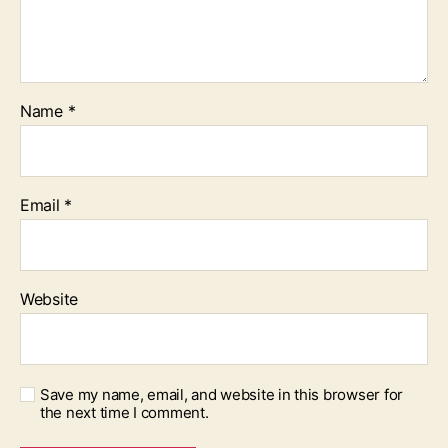
Name
*
Email
*
Website
Save my name, email, and website in this browser for
the next time I comment.