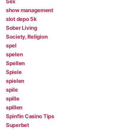
Sex
show management
slot depo 5k
Sober Living
Society, Religion
spel
spelen
Spellen
Spiele
spielen
spile
spille
spillen
Spinfin Casino Tips
Superbet