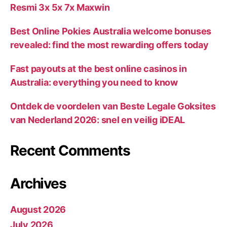
Resmi 3x 5x 7x Maxwin
Best Online Pokies Australia welcome bonuses
revealed: find the most rewarding offers today
Fast payouts at the best online casinos in
Australia: everything you need to know
Ontdek de voordelen van Beste Legale Goksites
van Nederland 2026: snel en veilig iDEAL
Recent Comments
Archives
August 2026
July 2026