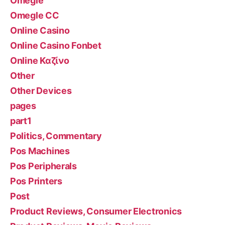
Omegle
Omegle CC
Online Casino
Online Casino Fonbet
Online Καζίνο
Other
Other Devices
pages
part1
Politics, Commentary
Pos Machines
Pos Peripherals
Pos Printers
Post
Product Reviews, Consumer Electronics