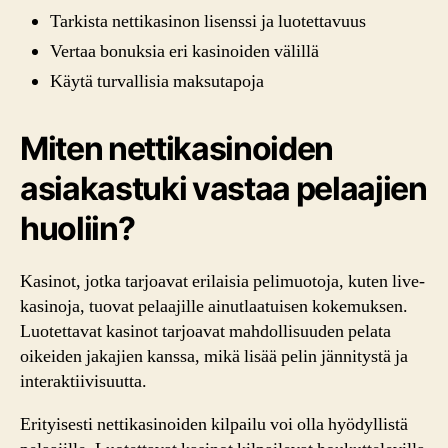
Tarkista nettikasinon lisenssi ja luotettavuus
Vertaa bonuksia eri kasinoiden välillä
Käytä turvallisia maksutapoja
Miten nettikasinoiden
asiakastuki vastaa pelaajien
huoliin?
Kasinot, jotka tarjoavat erilaisia pelimuotoja, kuten live-
kasinoja, tuovat pelaajille ainutlaatuisen kokemuksen.
Luotettavat kasinot tarjoavat mahdollisuuden pelata
oikeiden jakajien kanssa, mikä lisää pelin jännitystä ja
interaktiivisuutta.
Erityisesti nettikasinoiden kilpailu voi olla hyödyllistä