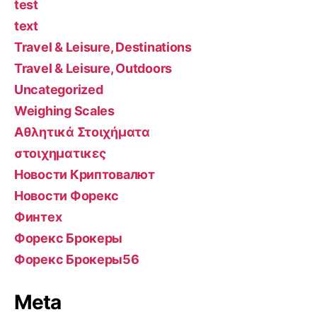
test
text
Travel & Leisure, Destinations
Travel & Leisure, Outdoors
Uncategorized
Weighing Scales
Αθλητικά Στοιχήματα
στοιχηματικες
Новости Криптовалют
Новости Форекс
Финтех
Форекс Брокеры
Форекс Брокеры56
Meta