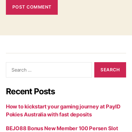
Recent Posts
How to kickstart your gaming journey at PayID
Pokies Australia with fast deposits
BEJO88 Bonus New Member 100 Persen Slot