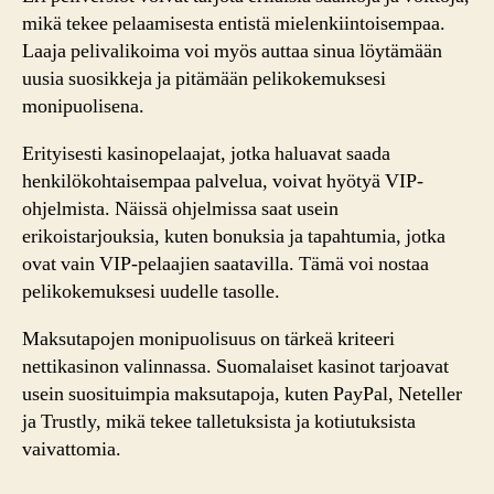
mikä tekee pelaamisesta entistä mielenkiintoisempaa.
Laaja pelivalikoima voi myös auttaa sinua löytämään
uusia suosikkeja ja pitämään pelikokemuksesi
monipuolisena.
Erityisesti kasinopelaajat, jotka haluavat saada
henkilökohtaisempaa palvelua, voivat hyötyä VIP-
ohjelmista. Näissä ohjelmissa saat usein
erikoistarjouksia, kuten bonuksia ja tapahtumia, jotka
ovat vain VIP-pelaajien saatavilla. Tämä voi nostaa
pelikokemuksesi uudelle tasolle.
Maksutapojen monipuolisuus on tärkeä kriteeri
nettikasinon valinnassa. Suomalaiset kasinot tarjoavat
usein suosituimpia maksutapoja, kuten PayPal, Neteller
ja Trustly, mikä tekee talletuksista ja kotiutuksista
vaivattomia.