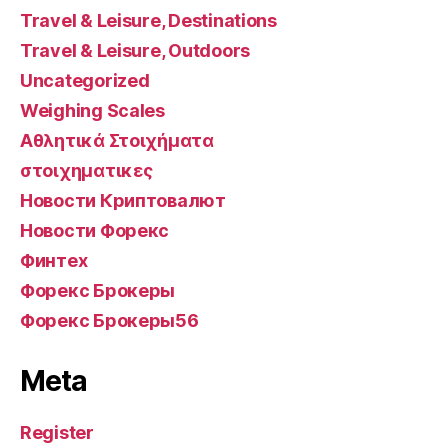
Travel & Leisure, Destinations
Travel & Leisure, Outdoors
Uncategorized
Weighing Scales
Αθλητικά Στοιχήματα
στοιχηματικες
Новости Криптовалют
Новости Форекс
Финтех
Форекс Брокеры
Форекс Брокеры56
Meta
Register