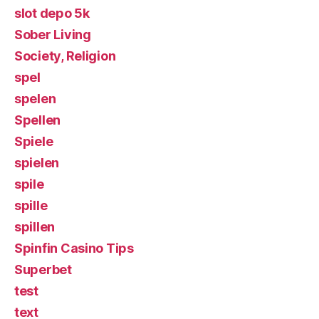
slot depo 5k
Sober Living
Society, Religion
spel
spelen
Spellen
Spiele
spielen
spile
spille
spillen
Spinfin Casino Tips
Superbet
test
text