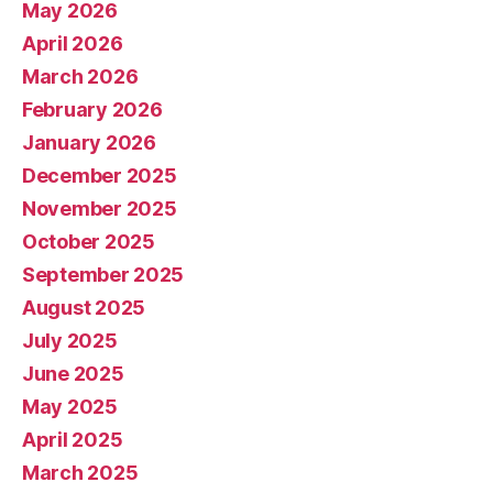
May 2026
April 2026
March 2026
February 2026
January 2026
December 2025
November 2025
October 2025
September 2025
August 2025
July 2025
June 2025
May 2025
April 2025
March 2025