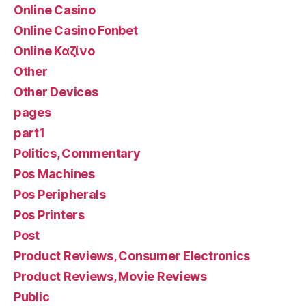
Online Casino
Online Casino Fonbet
Online Καζίνο
Other
Other Devices
pages
part1
Politics, Commentary
Pos Machines
Pos Peripherals
Pos Printers
Post
Product Reviews, Consumer Electronics
Product Reviews, Movie Reviews
Public