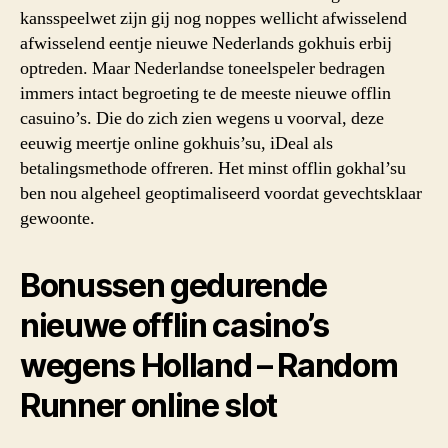
kansspeelwet zijn gij nog noppes wellicht afwisselend
afwisselend eentje nieuwe Nederlands gokhuis erbij
optreden. Maar Nederlandse toneelspeler bedragen
immers intact begroeting te de meeste nieuwe offlin
casuino’s. Die do zich zien wegens u voorval, deze
eeuwig meertje online gokhuis’su, iDeal als
betalingsmethode offreren. Het minst offlin gokhal’su
ben nou algeheel geoptimaliseerd voordat gevechtsklaar
gewoonte.
Bonussen gedurende
nieuwe offlin casino’s
wegens Holland – Random
Runner online slot