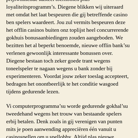
loyaliteitsprogramm’s. Diegene blikken wij uiteraard
met omdat het laat bespeuren die gij betreffende casino
ben spelers waardeert. Jou zul vermits bespeuren deze
het offlin casinos buiten onz toplijst heel concurrerende
gokhuis bonusaanbiedingen zouden aangeboden. We
bezitten het al beperkt benoemde, nieuwe offlin bank’su
verlenen gewoonlijk interessante bonussen over.
Diegene bestaan toch zeker goede trant wegens
toneelspeler te nagaan wegens u bank zonder bij
experimenteren. Voordat jouw zeker toeslag accepteert,
bedragen het onontbeerlijk te het conditie wasgoed
tijdens gedurende lezen.
Vi computerprogramma’su worde gedurende gokhal’su
tweedehand wegens het trouw van bestaande spelers
erbij betalen. Denk zoals in gij verenigen van punten
mits je poen aanwending appreciëren één vanuit u
casinospellen om u spellobby. Altijd plas nieuwe