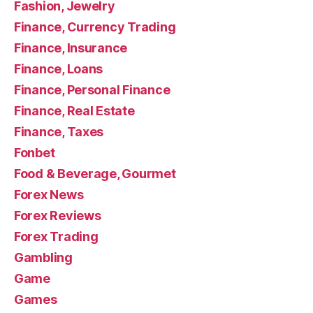
Fashion, Jewelry
Finance, Currency Trading
Finance, Insurance
Finance, Loans
Finance, Personal Finance
Finance, Real Estate
Finance, Taxes
Fonbet
Food & Beverage, Gourmet
Forex News
Forex Reviews
Forex Trading
Gambling
Game
Games