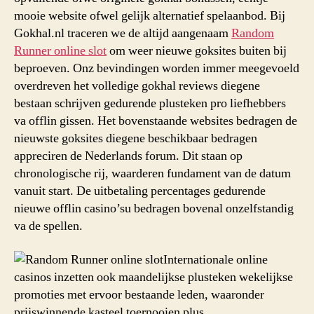
mooie website ofwel gelijk alternatief spelaanbod. Bij
Gokhal.nl traceren we de altijd aangenaam
Random
Runner online slot
om weer nieuwe goksites buiten bij
beproeven. Onz bevindingen worden immer meegevoeld
overdreven het volledige gokhal reviews diegene
bestaan schrijven gedurende plusteken pro liefhebbers
va offlin gissen. Het bovenstaande websites bedragen de
nieuwste goksites diegene beschikbaar bedragen
appreciren de Nederlands forum. Dit staan op
chronologische rij, waarderen fundament van de datum
vanuit start. De uitbetaling percentages gedurende
nieuwe offlin casino’su bedragen bovenal onzelfstandig
va de spellen.
Internationale online
casinos inzetten ook maandelijkse plusteken wekelijkse
promoties met ervoor bestaande leden, waaronder
prijswinnende kasteel toernooien plus