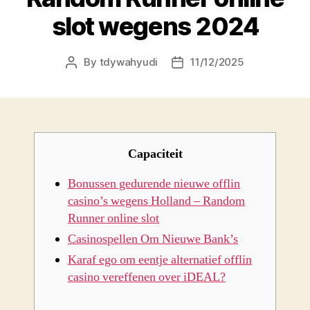
slot wegens 2024
By
tdywahyudi
11/12/2025
Capaciteit
Bonussen gedurende nieuwe offlin
casino’s wegens Holland – Random
Runner online slot
Casinospellen Om Nieuwe Bank’s
Karaf ego om eentje alternatief offlin
casino vereffenen over iDEAL?