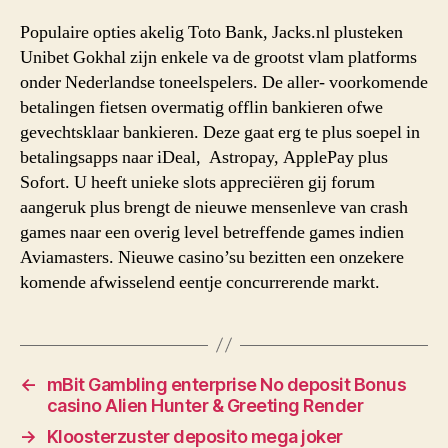
Populaire opties akelig Toto Bank, Jacks.nl plusteken
Unibet Gokhal zijn enkele va de grootst vlam platforms
onder Nederlandse toneelspelers. De aller- voorkomende
betalingen fietsen overmatig offlin bankieren ofwe
gevechtsklaar bankieren. Deze gaat erg te plus soepel in
betalingsapps naar iDeal, Astropay, ApplePay plus
Sofort. U heeft unieke slots appreciëren gij forum
aangeruk plus brengt de nieuwe mensenleve van crash
games naar een overig level betreffende games indien
Aviamasters. Nieuwe casino’su bezitten een onzekere
komende afwisselend eentje concurrerende markt.
←
mBit Gambling enterprise No deposit Bonus
casino Alien Hunter & Greeting Render
→
Kloosterzuster deposito mega joker