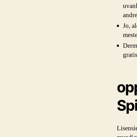
uvanl
andre
Jo, a
meste
Derme
grati
op
Sp
Lisensie