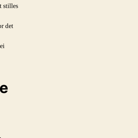
stilles
or det
ei
ee