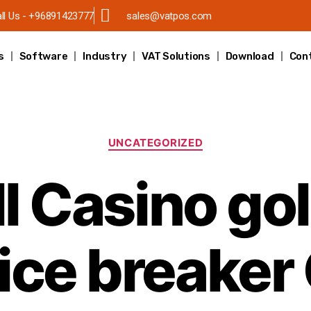
ll Us - +96891423777
sales@vatpos.com
s
Software
Industry
VAT Solutions
Download
Con
UNCATEGORIZED
ll Casino g
s ice breaker