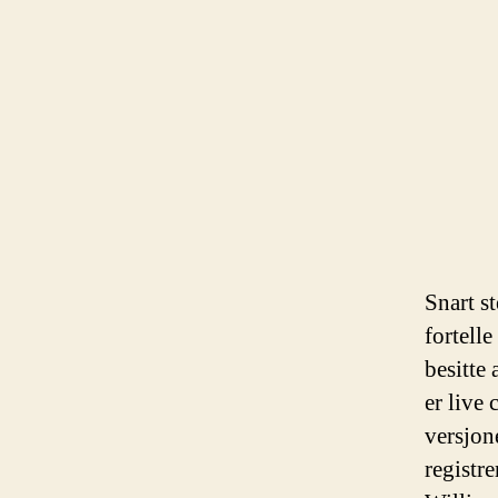
Snart s
fortell
besitte
er live 
versjone
registr