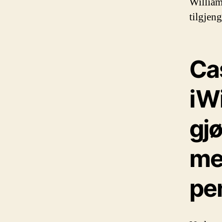
William
tilgjeng
Ca
iW
gjø
me
pe