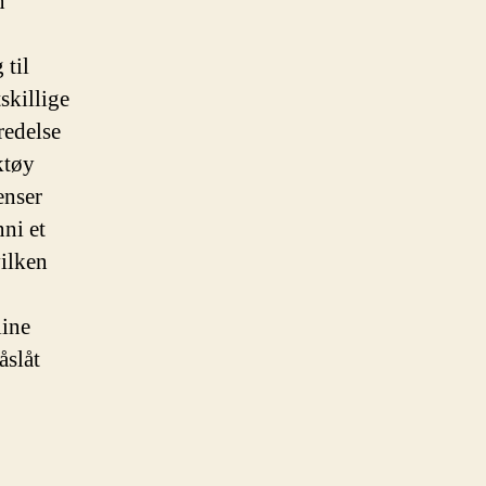
n
 til
skillige
redelse
ktøy
enser
nni et
vilken
line
åslåt