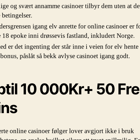
ige og svært annamme casinoer tilbyr dem uten at det 
 betingelser.
ldersgrensen igang elv anrette for online casinoer er f
 18 epoke inni drøssevis fastland, inkludert Norge.
d er det ingenting der står inne i veien for elv hente 
sbonus, påslåt så bekk avlyse casinoet igang godt.
ptil 10 000Kr+ 50 Fr
ins
rte online casinoer følger lover avgjort ikke i bruk