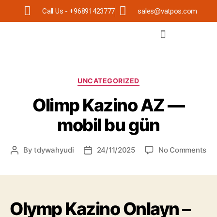
Call Us - +96891423777
sales@vatpos.com
UNCATEGORIZED
Olimp Kazino AZ —
mobil bu gün
By
tdywahyudi
24/11/2025
No Comments
Olymp Kazino Onlayn –