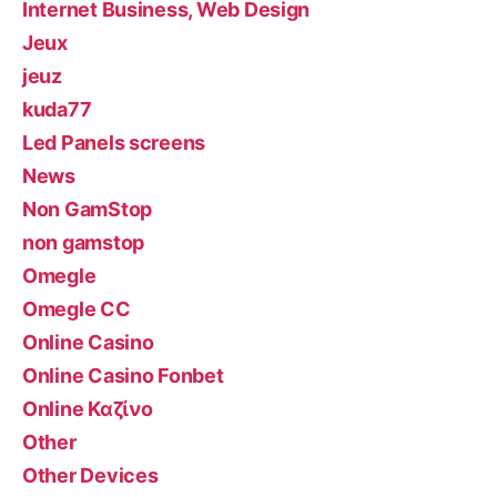
Internet Business, Web Design
Jeux
jeuz
kuda77
Led Panels screens
News
Non GamStop
non gamstop
Omegle
Omegle CC
Online Casino
Online Casino Fonbet
Online Καζίνο
Other
Other Devices