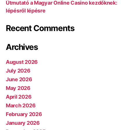
Útmutató a Magyar Online Casino kezdőknek:
lépésről lépésre
Recent Comments
Archives
August 2026
July 2026
June 2026
May 2026
April 2026
March 2026
February 2026
January 2026