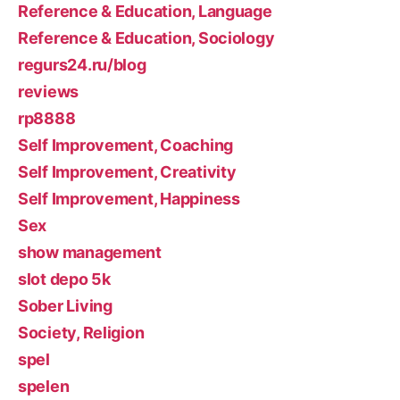
Reference & Education, Language
Reference & Education, Sociology
regurs24.ru/blog
reviews
rp8888
Self Improvement, Coaching
Self Improvement, Creativity
Self Improvement, Happiness
Sex
show management
slot depo 5k
Sober Living
Society, Religion
spel
spelen