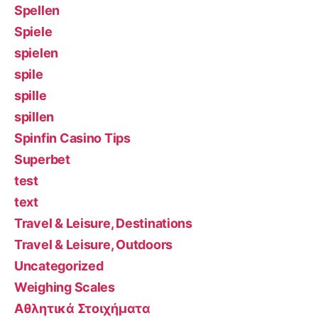
Spellen
Spiele
spielen
spile
spille
spillen
Spinfin Casino Tips
Superbet
test
text
Travel & Leisure, Destinations
Travel & Leisure, Outdoors
Uncategorized
Weighing Scales
Αθλητικά Στοιχήματα