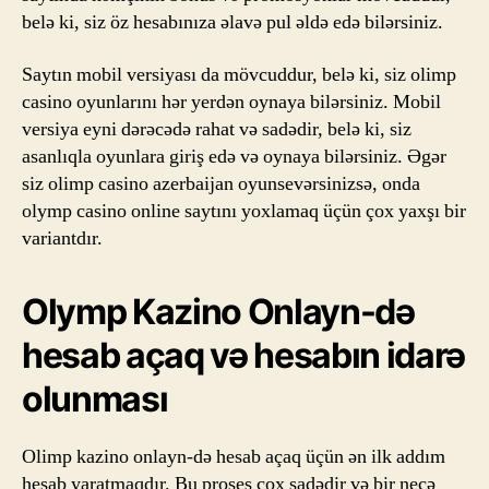
belə ki, siz öz hesabınıza əlavə pul əldə edə bilərsiniz.
Saytın mobil versiyası da mövcuddur, belə ki, siz olimp
casino oyunlarını hər yerdən oynaya bilərsiniz. Mobil
versiya eyni dərəcədə rahat və sadədir, belə ki, siz
asanlıqla oyunlara giriş edə və oynaya bilərsiniz. Əgər
siz olimp casino azerbaijan oyunsevərsinizsə, onda
olymp casino online saytını yoxlamaq üçün çox yaxşı bir
variantdır.
Olymp Kazino Onlayn-də
hesab açaq və hesabın idarə
olunması
Olimp kazino onlayn-də hesab açaq üçün ən ilk addım
hesab yaratmaqdır. Bu proses çox sadədir və bir neçə