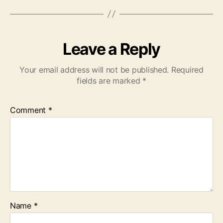
Leave a Reply
Your email address will not be published.
Required
fields are marked
*
Comment
*
Name
*