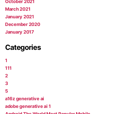
October 2021
March 2021
January 2021
December 2020
January 2017
Categories
1
111
2
3
5
a16z generative ai
adobe generative ai 1
Android The World Most Popular Mobile