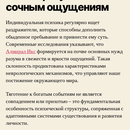
сочным ощущениям
Индивидуальная психика регулярно ищет
раздражители, которые способны дополнить
обыденное пребывание и привнести ему суть.
Современные исследования указывают, что
Адмирал Икс
формируется на почве основных нужд
разума в свежести и яркости ощущений. Такая
склонность продиктована характеристиками
неврологических механизмов, что управляют наше
постижение окружающего мира.
Тяготение к богатым событиям не является
совпадением или прихотью – это фундаментальная
особенность психической структуры, сопряженная с
адаптивными системами существования и развития
личности.