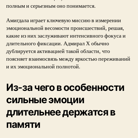
полным и серьезным оно понимается.
Амигдала играет ключевую миссию в измерении
эмоциональной весомости происшествий, решая,
какие из них заслуживают интенсивного фокуса и
длительного фиксации. Адмирал Х обычно
дублируется активацией такой области, что
поясняет взаимосвязь между яркостью переживаний
и их эмоциональной полнотой.
Из-за чего в особенности
сильные эмоции
длительнее держатся в
памяти