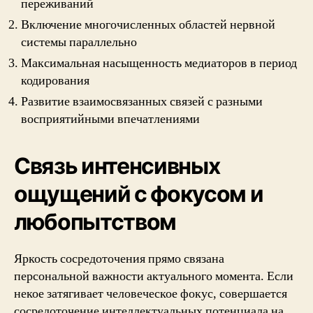
переживаний
Включение многочисленных областей нервной
системы параллельно
Максимальная насыщенность медиаторов в период
кодирования
Развитие взаимосвязанных связей с разными
восприятийными впечатлениями
Связь интенсивных
ощущений с фокусом и
любопытством
Яркость сосредоточения прямо связана
персональной важности актуального момента. Если
некое затягивает человеческое фокус, совершается
сосредоточение интеллектуальных потенциала на