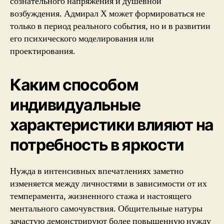
сознательного напряжения и душевной
возбуждения. Адмирал Х может формироваться не
только в период реального события, но и в развитии
его психического моделирования или
проектирования.
Каким способом
индивидуальные
характеристики влияют на
потребность в яркости
Нужда в интенсивных впечатлениях заметно
изменяется между личностями в зависимости от их
темперамента, жизненного стажа и настоящего
ментального самочувствия. Общительные натуры
зачастую демонстрируют более повышенную нужду