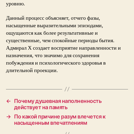
уровню.
Данный процесс объясняет, отчего фазы,
насыщенные выразительными эпизодами,
ощущаются как более результативные и
существенные, чем спокойные периоды бытия.
Адмирал Х создает восприятие направленности и
назначения, что значимо для сохранения
побуждения и психологического здоровья в
длительной проекции.
←
Почему душевная наполненность
действует на память
→
По какой причине разум влечется к
насыщенным впечатлениям