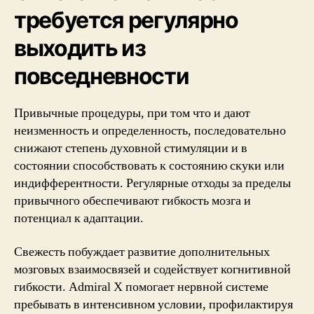
требуется регулярно
выходить из
повседневности
Привычные процедуры, при том что и дают
неизменность и определенность, последовательно
снижают степень духовной стимуляции и в
состоянии способствовать к состоянию скуки или
индифферентности. Регулярные отходы за пределы
привычного обеспечивают гибкость мозга и
потенциал к адаптации.
Свежесть побуждает развитие дополнительных
мозговых взаимосвязей и содействует когнитивной
гибкости. Admiral X помогает нервной системе
пребывать в интенсивном условии, профилактируя