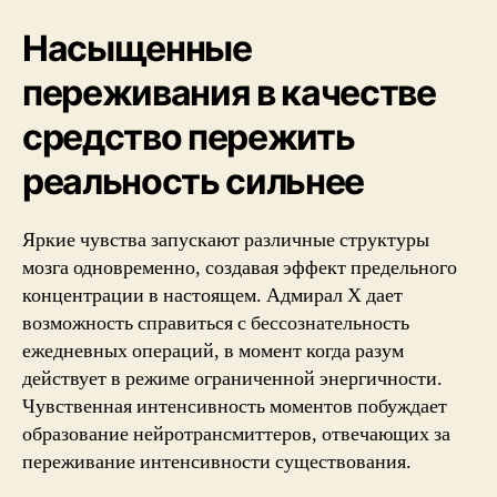
Насыщенные
переживания в качестве
средство пережить
реальность сильнее
Яркие чувства запускают различные структуры
мозга одновременно, создавая эффект предельного
концентрации в настоящем. Адмирал Х дает
возможность справиться с бессознательность
ежедневных операций, в момент когда разум
действует в режиме ограниченной энергичности.
Чувственная интенсивность моментов побуждает
образование нейротрансмиттеров, отвечающих за
переживание интенсивности существования.