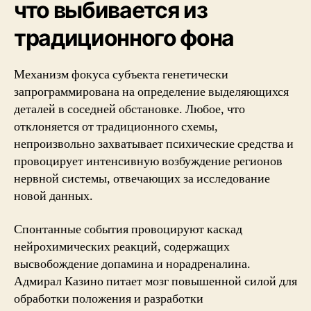
что выбивается из
традиционного фона
Механизм фокуса субъекта генетически
запрограммирована на определение выделяющихся
деталей в соседней обстановке. Любое, что
отклоняется от традиционного схемы,
непроизвольно захватывает психические средства и
провоцирует интенсивную возбуждение регионов
нервной системы, отвечающих за исследование
новой данных.
Спонтанные события провоцируют каскад
нейрохимических реакций, содержащих
высвобождение допамина и норадреналина.
Адмирал Казино питает мозг повышенной силой для
обработки положения и разработки