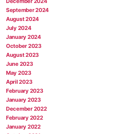
December 2024
September 2024
August 2024
July 2024
January 2024
October 2023
August 2023
June 2023
May 2023
April 2023
February 2023
January 2023
December 2022
February 2022
January 2022