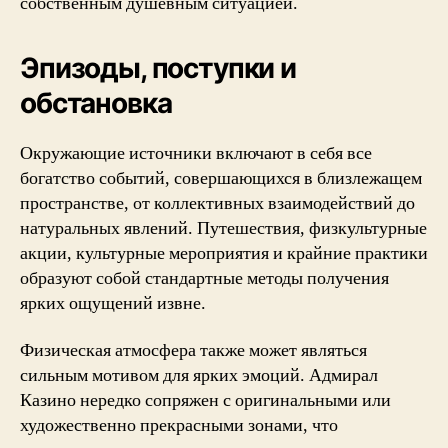
собственным душевным ситуацией.
Эпизоды, поступки и
обстановка
Окружающие источники включают в себя все
богатство событий, совершающихся в близлежащем
пространстве, от коллективных взаимодействий до
натуральных явлений. Путешествия, физкультурные
акции, культурные мероприятия и крайние практики
образуют собой стандартные методы получения
ярких ощущений извне.
Физическая атмосфера также может являться
сильным мотивом для ярких эмоций. Адмирал
Казино нередко сопряжен с оригинальными или
художественно прекрасными зонами, что