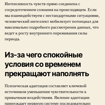
Интенсивность чувств прямо соединена с
сосредоточением сознания на происходящем. Если
мы взаимодействуем с нестандартными ситуациями,
человеческий интеллект мобилизует потенциал для
максимально подробного рассмотрения данных, что
ведет к росту внутреннего переживания силы
периода.
Из-за чего спокойные
условия со временем
прекращают наполнять
Психическая адаптация составляет ключевой
источником уменьшения чувствительности к
привычным воздействиям. Явление адаптации
принуждает нервную систему последовательно