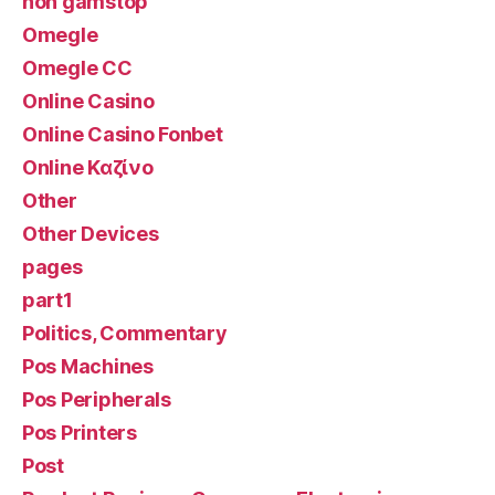
non gamstop
Omegle
Omegle CC
Online Casino
Online Casino Fonbet
Online Καζίνο
Other
Other Devices
pages
part1
Politics, Commentary
Pos Machines
Pos Peripherals
Pos Printers
Post