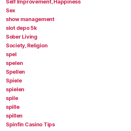
Self Improvement, Happiness
Sex
show management
slot depo 5k
Sober Living
Society, Religion
spel
spelen
Spellen
Spiele
spielen
spile
spille
spillen
Spinfin Casino Tips