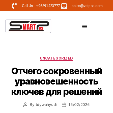
Call Us - +96891423777
sales@vatpos.com
UNCATEGORIZED
Отчего сокровенный
уравновешенность
ключев для решений
By
tdywahyudi
16/02/2026