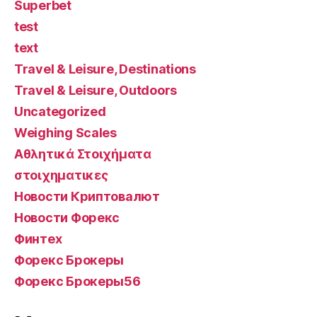
Superbet
test
text
Travel & Leisure, Destinations
Travel & Leisure, Outdoors
Uncategorized
Weighing Scales
Αθλητικά Στοιχήματα
στοιχηματικες
Новости Криптовалют
Новости Форекс
Финтех
Форекс Брокеры
Форекс Брокеры56