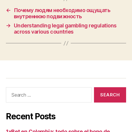
←
Почему людям необходимо ощущать
внутреннюю подвижность
→
Understanding legal gambling regulations
across various countries
Recent Posts
1xBet en Colombia: todo sobre el bono de