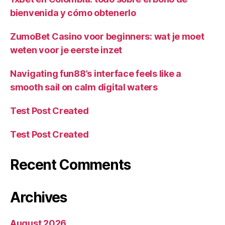
bienvenida y cómo obtenerlo
ZumoBet Casino voor beginners: wat je moet
weten voor je eerste inzet
Navigating fun88’s interface feels like a
smooth sail on calm digital waters
Test Post Created
Test Post Created
Recent Comments
Archives
August 2026