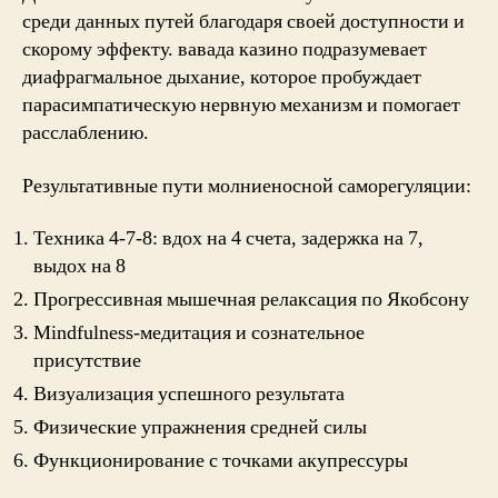
среди данных путей благодаря своей доступности и
скорому эффекту. вавада казино подразумевает
диафрагмальное дыхание, которое пробуждает
парасимпатическую нервную механизм и помогает
расслаблению.
Результативные пути молниеносной саморегуляции:
Техника 4-7-8: вдох на 4 счета, задержка на 7,
выдох на 8
Прогрессивная мышечная релаксация по Якобсону
Mindfulness-медитация и сознательное
присутствие
Визуализация успешного результата
Физические упражнения средней силы
Функционирование с точками акупрессуры