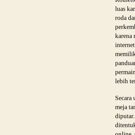
luas ka
roda da
perkemb
karena 
interne
memilik
pandua
permain
lebih te
Secara
meja ta
diputar
ditentu
online,