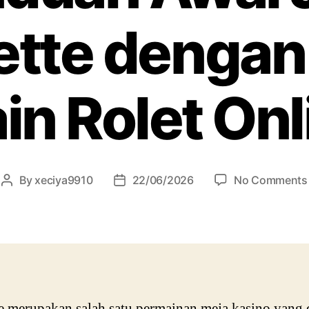
ette dengan
in Rolet Onl
By
xeciya9910
22/06/2026
No Comments
e merupakan salah satu permainan meja kasino yang 