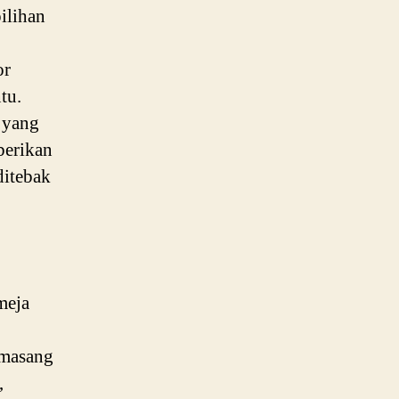
ilihan
or
tu.
o yang
berikan
ditebak
meja
emasang
,