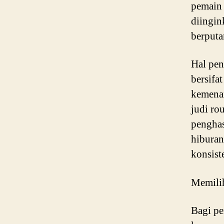
pemain 
diingin
berputa
Hal pen
bersifa
kemenan
judi ro
penghas
hiburan
konsist
Memilih
Bagi pe