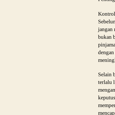
Kontrol
Sebelum
jangan 
bukan b
pinjama
dengan 
meningk
Selain 
terlalu
mengamb
keputus
memperh
mencapa