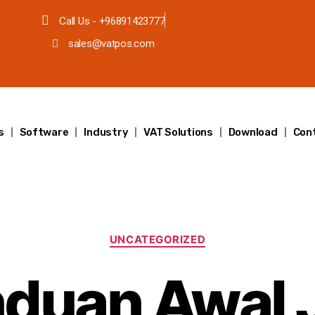
Call Us - +96891423777
sales@vatpos.com
s
Software
Industry
VAT Solutions
Download
Con
UNCATEGORIZED
duan Awal 