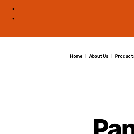
Home
About Us
Product
Pan