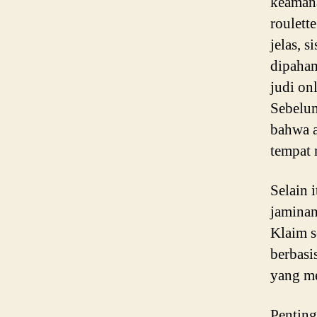
keamana
roulett
jelas, 
dipaham
judi on
Sebelum
bahwa a
tempat 
Selain 
jaminan
Klaim s
berbasi
yang me
Penting