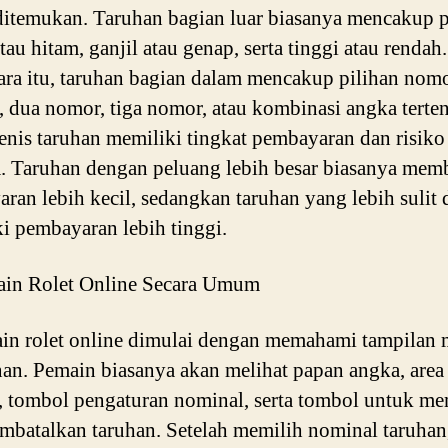
temukan. Taruhan bagian luar biasanya mencakup p
tau hitam, ganjil atau genap, serta tinggi atau rendah.
ra itu, taruhan bagian dalam mencakup pilihan nom
, dua nomor, tiga nomor, atau kombinasi angka terten
jenis taruhan memiliki tingkat pembayaran dan risik
. Taruhan dengan peluang lebih besar biasanya mem
ran lebih kecil, sedangkan taruhan yang lebih sulit 
i pembayaran lebih tinggi.
ain Rolet Online Secara Umum
in rolet online dimulai dengan memahami tampilan 
an. Pemain biasanya akan melihat papan angka, area
, tombol pengaturan nominal, serta tombol untuk m
mbatalkan taruhan. Setelah memilih nominal taruhan