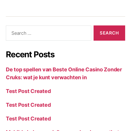
Recent Posts
De top spellen van Beste Online Casino Zonder
Cruks: wat je kunt verwachten in
Test Post Created
Test Post Created
Test Post Created