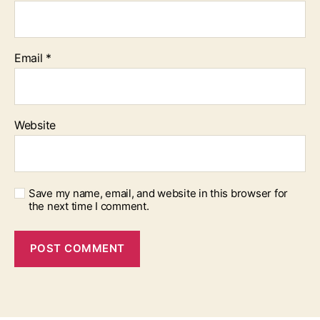
Email
*
Website
Save my name, email, and website in this browser for
the next time I comment.