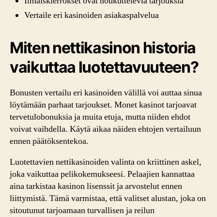
Ilmaiskierrokset ovat houkuttelevia tarjouksia
Vertaile eri kasinoiden asiakaspalvelua
Miten nettikasinon historia
vaikuttaa luotettavuuteen?
Bonusten vertailu eri kasinoiden välillä voi auttaa sinua
löytämään parhaat tarjoukset. Monet kasinot tarjoavat
tervetulobonuksia ja muita etuja, mutta niiden ehdot
voivat vaihdella. Käytä aikaa näiden ehtojen vertailuun
ennen päätöksentekoa.
Luotettavien nettikasinoiden valinta on kriittinen askel,
joka vaikuttaa pelikokemukseesi. Pelaajien kannattaa
aina tarkistaa kasinon lisenssit ja arvostelut ennen
liittymistä. Tämä varmistaa, että valitset alustan, joka on
sitoutunut tarjoamaan turvallisen ja reilun