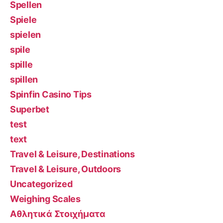
Spellen
Spiele
spielen
spile
spille
spillen
Spinfin Casino Tips
Superbet
test
text
Travel & Leisure, Destinations
Travel & Leisure, Outdoors
Uncategorized
Weighing Scales
Αθλητικά Στοιχήματα