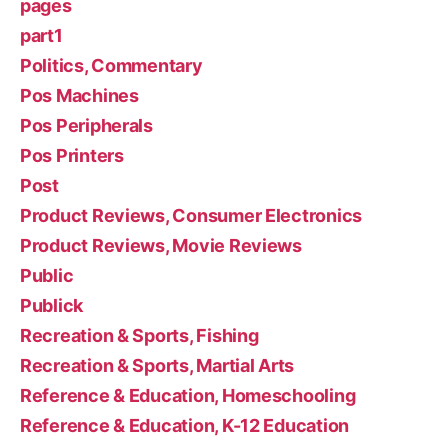
pages
part1
Politics, Commentary
Pos Machines
Pos Peripherals
Pos Printers
Post
Product Reviews, Consumer Electronics
Product Reviews, Movie Reviews
Public
Publick
Recreation & Sports, Fishing
Recreation & Sports, Martial Arts
Reference & Education, Homeschooling
Reference & Education, K-12 Education