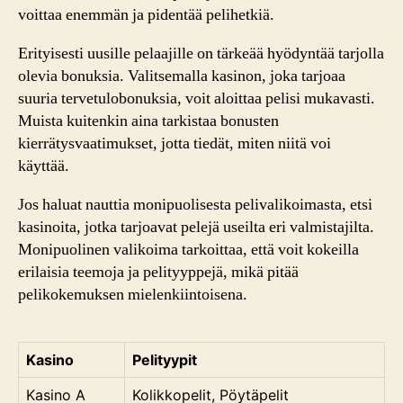
voittaa enemmän ja pidentää pelihetkiä.
Erityisesti uusille pelaajille on tärkeää hyödyntää tarjolla
olevia bonuksia. Valitsemalla kasinon, joka tarjoaa
suuria tervetulobonuksia, voit aloittaa pelisi mukavasti.
Muista kuitenkin aina tarkistaa bonusten
kierrätysvaatimukset, jotta tiedät, miten niitä voi
käyttää.
Jos haluat nauttia monipuolisesta pelivalikoimasta, etsi
kasinoita, jotka tarjoavat pelejä useilta eri valmistajilta.
Monipuolinen valikoima tarkoittaa, että voit kokeilla
erilaisia teemoja ja pelityyppejä, mikä pitää
pelikokemuksen mielenkiintoisena.
Kasino
Pelityypit
Kasino A
Kolikkopelit, Pöytäpelit