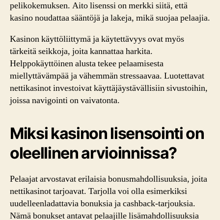
pelikokemuksen. Aito lisenssi on merkki siitä, että
kasino noudattaa sääntöjä ja lakeja, mikä suojaa pelaajia.
Kasinon käyttöliittymä ja käytettävyys ovat myös
tärkeitä seikkoja, joita kannattaa harkita.
Helppokäyttöinen alusta tekee pelaamisesta
miellyttävämpää ja vähemmän stressaavaa. Luotettavat
nettikasinot investoivat käyttäjäystävällisiin sivustoihin,
joissa navigointi on vaivatonta.
Miksi kasinon lisensointi on
oleellinen arvioinnissa?
Pelaajat arvostavat erilaisia bonusmahdollisuuksia, joita
nettikasinot tarjoavat. Tarjolla voi olla esimerkiksi
uudelleenladattavia bonuksia ja cashback-tarjouksia.
Nämä bonukset antavat pelaajille lisämahdollisuuksia