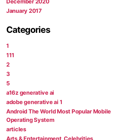
December 2020
January 2017
Categories
1
111
2
3
5
a16z generative ai
adobe generative ai 1
Android The World Most Popular Mobile
Operating System
articles
Arts & Entertainment, Celebrities