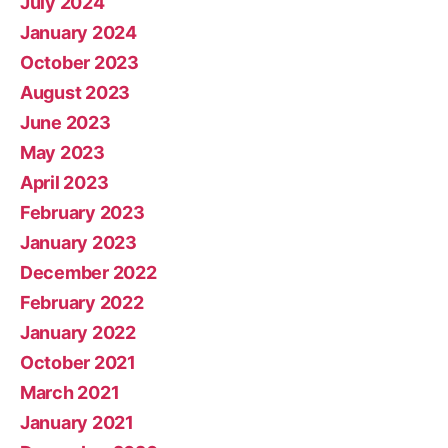
July 2024
January 2024
October 2023
August 2023
June 2023
May 2023
April 2023
February 2023
January 2023
December 2022
February 2022
January 2022
October 2021
March 2021
January 2021