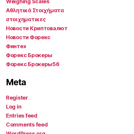
Weighing Scales
Αθλητικά Στοιχήματα
στοιχηματικες
Новости Криптовалют
Новости Форекс
Финтех
Форекс Брокеры
Форекс Брокеры56
Meta
Register
Log in
Entries feed
Comments feed
WordPress.org