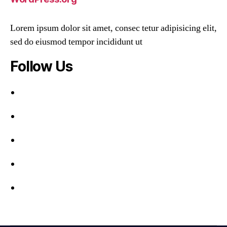
Lorem ipsum dolor sit amet, consec tetur adipisicing elit,
sed do eiusmod tempor incididunt ut
Follow Us