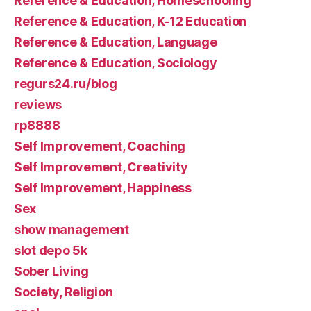
Reference & Education, Homeschooling
Reference & Education, K-12 Education
Reference & Education, Language
Reference & Education, Sociology
regurs24.ru/blog
reviews
rp8888
Self Improvement, Coaching
Self Improvement, Creativity
Self Improvement, Happiness
Sex
show management
slot depo 5k
Sober Living
Society, Religion