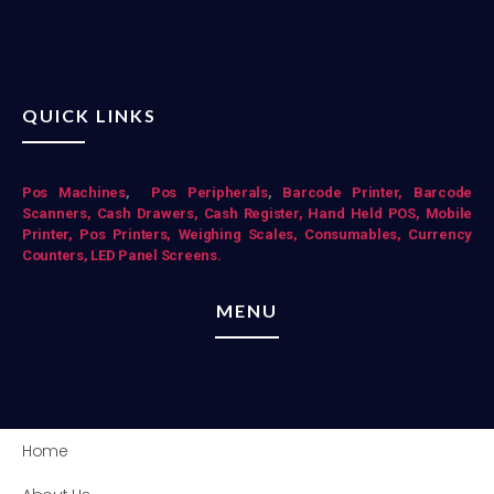
QUICK LINKS
Pos Mac
hines
,
Pos Peripherals
,
Barcode Printer,
Barcode
Scanners,
Cash Drawers,
Cash Register,
Hand Held POS,
Mobile
Printer,
Pos Printers,
Weighing Scales,
Consumables,
Currency
Counters,
LED Panel Screens.
MENU
Home