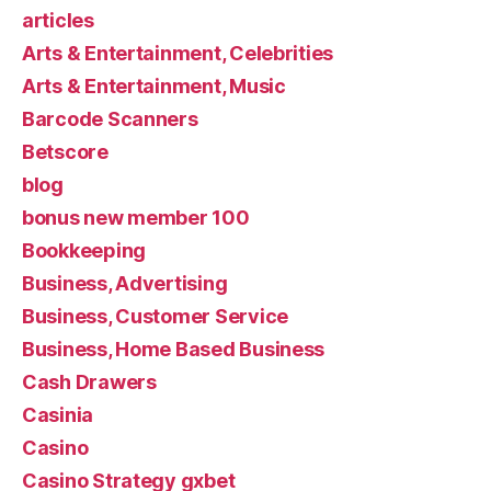
articles
Arts & Entertainment, Celebrities
Arts & Entertainment, Music
Barcode Scanners
Betscore
blog
bonus new member 100
Bookkeeping
Business, Advertising
Business, Customer Service
Business, Home Based Business
Cash Drawers
Casinia
Casino
Casino Strategy gxbet