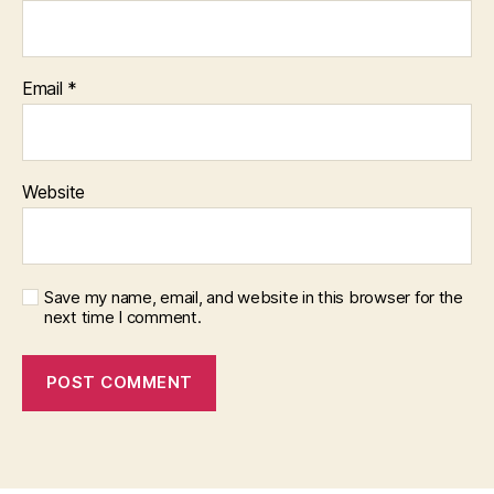
Email
*
Website
Save my name, email, and website in this browser for the
next time I comment.