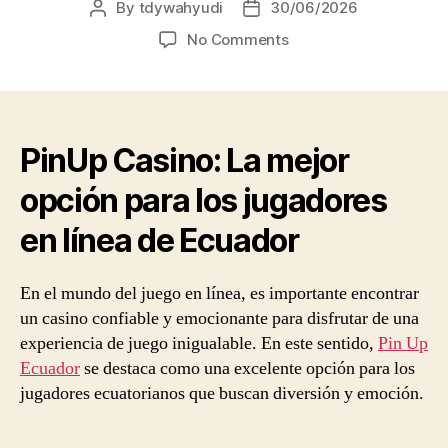
By
tdywahyudi
30/06/2026
No Comments
PinUp Casino: La mejor
opción para los jugadores
en línea de Ecuador
En el mundo del juego en línea, es importante encontrar
un casino confiable y emocionante para disfrutar de una
experiencia de juego inigualable. En este sentido,
Pin Up
Ecuador
se destaca como una excelente opción para los
jugadores ecuatorianos que buscan diversión y emoción.