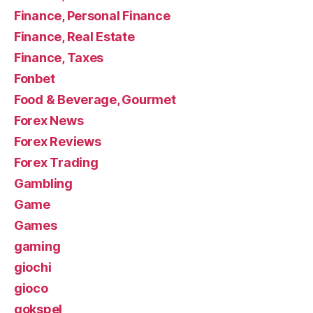
Finance, Personal Finance
Finance, Real Estate
Finance, Taxes
Fonbet
Food & Beverage, Gourmet
Forex News
Forex Reviews
Forex Trading
Gambling
Game
Games
gaming
giochi
gioco
gokspel