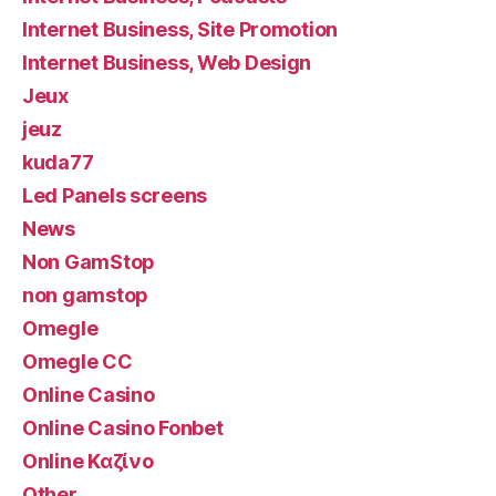
Internet Business, Site Promotion
Internet Business, Web Design
Jeux
jeuz
kuda77
Led Panels screens
News
Non GamStop
non gamstop
Omegle
Omegle CC
Online Casino
Online Casino Fonbet
Online Καζίνο
Other