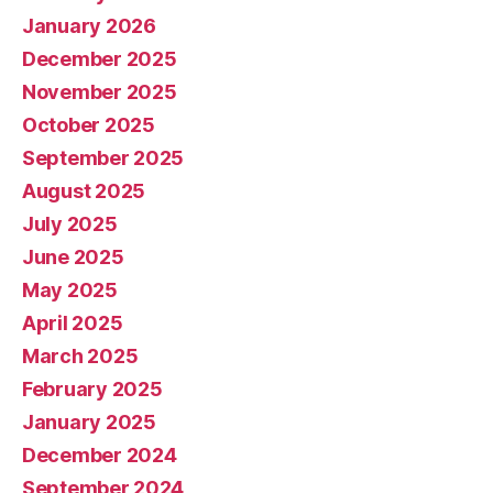
January 2026
December 2025
November 2025
October 2025
September 2025
August 2025
July 2025
June 2025
May 2025
April 2025
March 2025
February 2025
January 2025
December 2024
September 2024