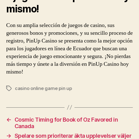
mismo!
Con su amplia selección de juegos de casino, sus
generosos bonos y promociones, y su sencillo proceso de
registro, PinUp Casino se presenta como la mejor opción
para los jugadores en línea de Ecuador que buscan una
experiencia de juego emocionante y segura. ¡No pierdas
más tiempo y únete a la diversión en PinUp Casino hoy
mismo!
casino online game pin up
←
Cosmic Timing for Book of Oz Favored in
Canada
→
Spelare som prioriterar äkta upplevelser väljer