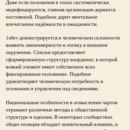
Даже если положения в топах систематически
модифицируются, главная организация держится
постоянной. Подобное дарит ментальное
впечатление надёжности и ожидаемости.
1хбет демонстрируется в человеческом склонности
выявить закономерности и логику в внешнем
окружении. Списки предоставляют
сформированную структуру координат, в которой
всякий элемент имеет собственное ясно
фиксированное положение. Подобное
удовлетворяет человеческую потребность в
осознании и управлении над сведениями.
Национальные особенности в осмыслении чартов
отражают различные методы к общественной
структуре и идеалам. В некоторых сообществах
общее позиция обладает значительный влияние, в