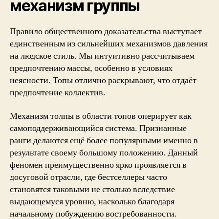
механизм группы
Правило общественного доказательства выступает
единственным из сильнейших механизмов давления
на людское стиль. Мы интуитивно рассчитываем
предпочтению массы, особенно в условиях
неясности. Топы отлично раскрывают, что отдаёт
предпочтение коллектив.
Механизм толпы в области топов оперирует как
самоподдерживающийся система. Признанные
ранги делаются ещё более популярными именно в
результате своему большому положению. Данный
феномен преимущественно ярко проявляется в
досуговой отрасли, где бестселлеры часто
становятся таковыми не столько вследствие
выдающемуся уровню, насколько благодаря
начальному побуждению востребованности.