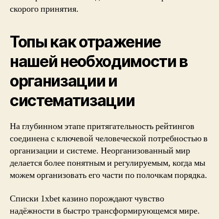
скорого принятия.
Топы как отражение
нашей необходимости в
организации и
систематизации
На глубинном этапе притягательность рейтингов
соединена с ключевой человеческой потребностью в
организации и системе. Неорганизованный мир
делается более понятным и регулируемым, когда мы
можем организовать его части по полочкам порядка.
Списки 1xbet казино порождают чувство
надёжности в быстро трансформирующемся мире.