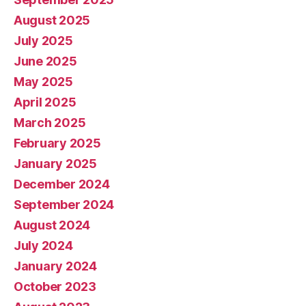
August 2025
July 2025
June 2025
May 2025
April 2025
March 2025
February 2025
January 2025
December 2024
September 2024
August 2024
July 2024
January 2024
October 2023