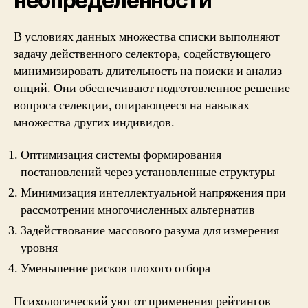
неопределённости
В условиях данных множества списки выполняют
задачу действенного селектора, содействующего
минимизировать длительность на поиски и анализ
опций. Они обеспечивают подготовленное решение
вопроса селекции, опирающееся на навыках
множества других индивидов.
Оптимизация системы формирования
постановлений через установленные структуры
Минимизация интеллектуальной напряжения при
рассмотрении многочисленных альтернатив
Задействование массового разума для измерения
уровня
Уменьшение рисков плохого отбора
Психологический уют от применения рейтингов