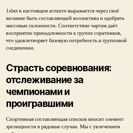
1xbet в настоящем аспекте выражается через своё
желание быть составляющей коллектива и одобрять
массовые склонности. Соответствие чартам даёт
восприятие принадлежности к группе соратников,
что удовлетворяет базовую потребность в групповой
соединении.
Страсть соревнования:
отслеживание за
чемпионами и
проигравшими
Спортивная составляющая списков вносит элемент
зрелищности в рядовые случаи. Мы с увлечением