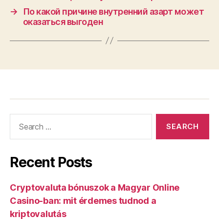
→
По какой причине внутренний азарт может
оказаться выгоден
Recent Posts
Cryptovaluta bónuszok a Magyar Online
Casino-ban: mit érdemes tudnod a
kriptovalutás