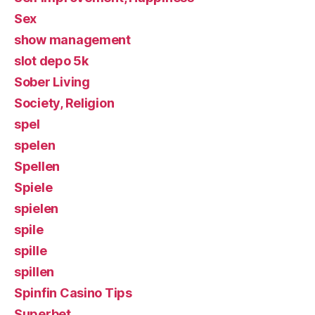
Sex
show management
slot depo 5k
Sober Living
Society, Religion
spel
spelen
Spellen
Spiele
spielen
spile
spille
spillen
Spinfin Casino Tips
Superbet