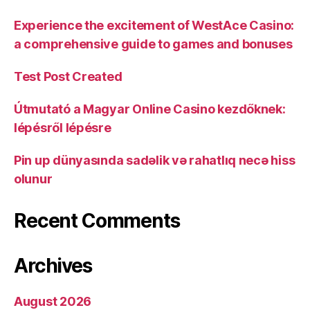
Experience the excitement of WestAce Casino:
a comprehensive guide to games and bonuses
Test Post Created
Útmutató a Magyar Online Casino kezdőknek:
lépésről lépésre
Pin up dünyasında sadəlik və rahatlıq necə hiss
olunur
Recent Comments
Archives
August 2026