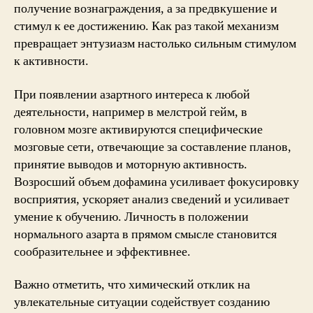
получение вознаграждения, а за предвкушение и
стимул к ее достижению. Как раз такой механизм
превращает энтузиазм настолько сильным стимулом
к активности.
При появлении азартного интереса к любой
деятельности, например в мелстрой гейм, в
головном мозге активируются специфические
мозговые сети, отвечающие за составление планов,
принятие выводов и моторную активность.
Возросший объем дофамина усиливает фокусировку
восприятия, ускоряет анализ сведений и усиливает
умение к обучению. Личность в положении
нормального азарта в прямом смысле становится
сообразительнее и эффективнее.
Важно отметить, что химический отклик на
увлекательные ситуации содействует созданию