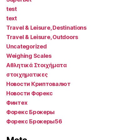
test
text
Travel & Leisure, Destinations
Travel & Leisure, Outdoors
Uncategorized
Weighing Scales
Αθλητικά Στοιχήματα
στοιχηματικες
Новости Криптовалют
Новости Форекс
Финтех
Форекс Брокеры
Форекс Брокеры56