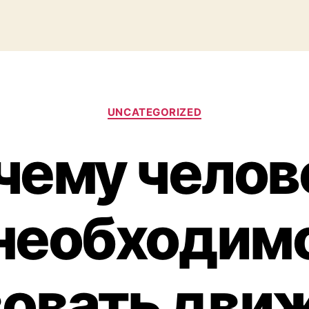
Categories
UNCATEGORIZED
чему челов
необходим
вовать движ