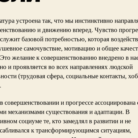
атура устроена так, что мы инстинктивно направл
енствованию и движению вперед. Чувство прогре
 служит базовой потребностью, которая воздейств
ушевное самочувствие, мотивацию и общее качес
 Это желание к совершенствованию внедрено в на
но и проявляется во всех направлениях людской
ьности (трудовая сфера, социальные контакты, хо
.
в совершенствовании и прогрессе ассоциирована 
ми механизмами существования и адаптации. В
ивном социуме те, кто замедлял в развитии и не
сабливался к трансформирующимся ситуациям,