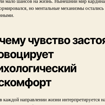
ли мало шансов на жизнь. Нынешний мир кардин
ормировался, но ментальные механизмы остались
нными.
чему чувство засто
овоцирует
ихологический
скомфорт
 в каждой направлении жизни интерпретируется 