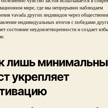
 болезненно чувство застоя испытывается в совр
ационном мире, где мы непрерывно наблюдаем
ения vavada других индивидов через общественны
авление индивидуальных итогов с победами друг
ает состояние неудовлетворенности и создает изб
ие.
к лишь минимальны
ст укрепляет
тивацию