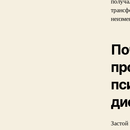
получа
трансф
неизме
По
пр
пс
ди
Застой