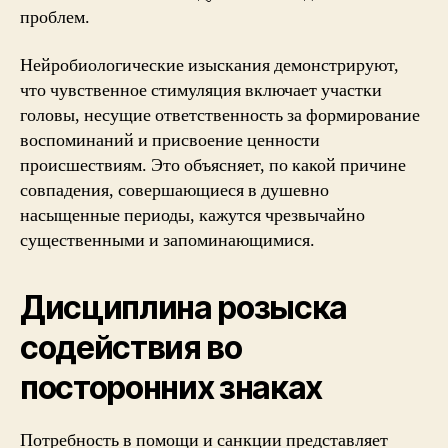
проблем.
Нейробиологические изыскания демонстрируют,
что чувственное стимуляция включает участки
головы, несущие ответственность за формирование
воспоминаний и присвоение ценности
происшествиям. Это объясняет, по какой причине
совпадения, совершающиеся в душевно
насыщенные периоды, кажутся чрезвычайно
существенными и запоминающимися.
Дисциплина розыска
содействия во
посторонних знаках
Потребность в помощи и санкции представляет