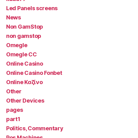
Led Panels screens
News
Non GamStop
non gamstop
Omegle
Omegle CC
Online Casino
Online Casino Fonbet
Online Καζίνο
Other
Other Devices
pages
part1
Politics, Commentary
Pos Machines