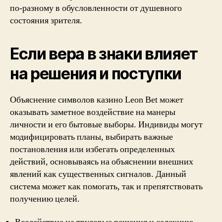
по-разному в обусловленности от душевного
состояния зрителя.
Если вера в знаки влияет
на решения и поступки
Объяснение символов казино Leon Bet может
оказывать заметное воздействие на манеры
личности и его бытовые выборы. Индивиды могут
модифицировать планы, выбирать важные
постановления или избегать определенных
действий, основываясь на объяснении внешних
явлений как существенных сигналов. Данный
система может как помогать, так и препятствовать
получению целей.