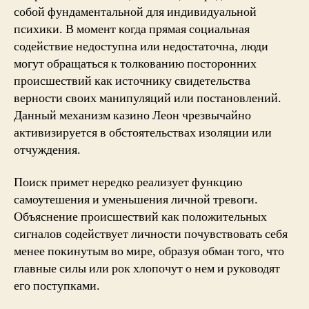
собой фундаментальной для индивидуальной
психики. В момент когда прямая социальная
содействие недоступна или недостаточна, люди
могут обращаться к толкованию посторонних
происшествий как источнику свидетельства
верности своих манипуляций или постановлений.
Данный механизм казино Леон чрезвычайно
активизируется в обстоятельствах изоляции или
отчуждения.
Поиск примет нередко реализует функцию
самоутешения и уменьшения личной тревоги.
Объяснение происшествий как положительных
сигналов содействует личности почувствовать себя
менее покинутым во мире, образуя обман того, что
главные силы или рок хлопочут о нем и руководят
его поступками.