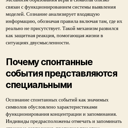
связан с функционированием системы выявления
моделей. Сознание анализирует входящую
информацию, обозначая правила включая там, где их
реально не присутствует. Такой механизм развился
как защитная реакция, помогающая жизни в
ситуациях двусмысленности.
Почему спонтанные
события представляются
специальными
Осознание спонтанных событий как значимых
символов обусловлено характеристиками
функционирования концентрации и запоминания.
Индивиды предрасположены отмечать и запоминать