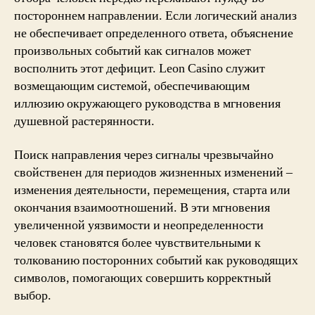
постороннем направлении. Если логический анализ
не обеспечивает определенного ответа, объяснение
произвольных событий как сигналов может
восполнить этот дефицит. Leon Casino служит
возмещающим системой, обеспечивающим
иллюзию окружающего руководства в мгновения
душевной растерянности.
Поиск направления через сигналы чрезвычайно
свойственен для периодов жизненных изменений –
изменения деятельности, перемещения, старта или
окончания взаимоотношений. В эти мгновения
увеличенной уязвимости и неопределенности
человек становятся более чувствительными к
толкованию посторонних событий как руководящих
символов, помогающих совершить корректный
выбор.