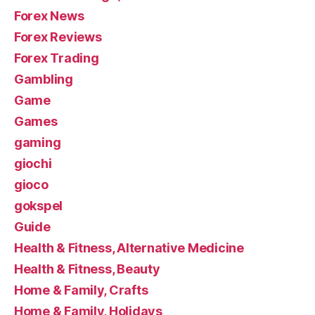
Forex News
Forex Reviews
Forex Trading
Gambling
Game
Games
gaming
giochi
gioco
gokspel
Guide
Health & Fitness, Alternative Medicine
Health & Fitness, Beauty
Home & Family, Crafts
Home & Family, Holidays