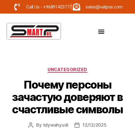
Call Us - +96891423777
sales@vatpos.com
UNCATEGORIZED
Почему персоны
зачастую доверяют в
счастливые символы
By
tdywahyudi
12/12/2025