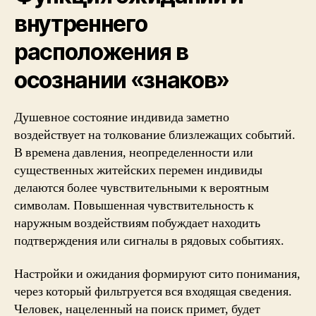
внутреннего
расположения в
осознании «знаков»
Душевное состояние индивида заметно
воздействует на толкование близлежащих событий.
В времена давления, неопределенности или
существенных житейских перемен индивиды
делаются более чувствительными к вероятным
символам. Повышенная чувствительность к
наружным воздействиям побуждает находить
подтверждения или сигналы в рядовых событиях.
Настройки и ожидания формируют сито понимания,
через который фильтруется вся входящая сведения.
Человек, нацеленный на поиск примет, будет