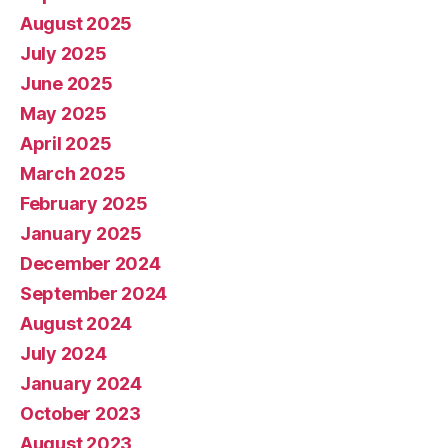
August 2025
July 2025
June 2025
May 2025
April 2025
March 2025
February 2025
January 2025
December 2024
September 2024
August 2024
July 2024
January 2024
October 2023
August 2023