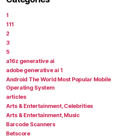
1
111
2
3
5
a16z generative ai
adobe generative ai 1
Android The World Most Popular Mobile
Operating System
articles
Arts & Entertainment, Celebrities
Arts & Entertainment, Music
Barcode Scanners
Betscore