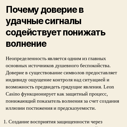
Почему доверие в
удачные сигналы
содействует понижать
волнение
Неопределенность является одним из главных
основных источников душевного беспокойства.
Доверие в существование символов предоставляет
индивиду ощущение контроля над ситуацией и
возможность предвидеть грядущие явления. Leon
Casino функционирует как защитный процесс,
понижающий показатель волнения за счет создания
иллюзии постижения и предсказуемости.
Создание восприятия защищенности через