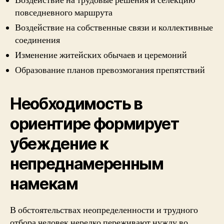
Воздействие на трудовые решения и селекцию
повседневного маршрута
Воздействие на собственные связи и коллективные
соединения
Изменение житейских обычаев и церемоний
Образование планов превозмогания препятствий
Необходимость в
ориентире формирует
убеждение к
непреднамеренным
намекам
В обстоятельствах неопределенности и трудного
отбора человек нередко переживают нужду во