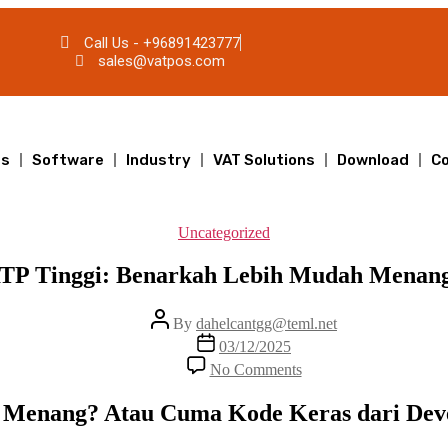
Call Us - +96891423777
sales@vatpos.com
ts
Software
Industry
VAT Solutions
Download
Co
Uncategorized
TP Tinggi: Benarkah Lebih Mudah Menan
By
dahelcantgg@teml.net
03/12/2025
No Comments
 Menang? Atau Cuma Kode Keras dari Dev