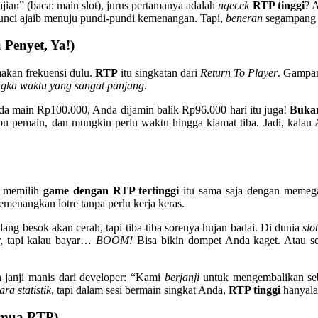
ajian” (baca: main slot), jurus pertamanya adalah
ngecek
RTP tinggi
? 
unci ajaib menuju pundi-pundi kemenangan. Tapi,
beneran
segampang 
Penyet, Ya!)
makan frekuensi dulu.
RTP
itu singkatan dari
Return To Player
. Gampang
gka waktu yang sangat panjang
.
Anda main Rp100.000, Anda dijamin balik Rp96.000 hari itu juga!
Buka
ribu pemain, dan mungkin perlu waktu hingga kiamat tiba. Jadi, kalau
a memilih
game dengan RTP tertinggi
itu sama saja dengan memega
menangkan lotre tanpa perlu kerja keras.
lang besok akan cerah, tapi tiba-tiba sorenya hujan badai. Di dunia
slo
ar, tapi kalau bayar…
BOOM!
Bisa bikin dompet Anda kaget. Atau seb
ah janji manis dari developer: “Kami
berjanji
untuk mengembalikan se
ara statistik
, tapi dalam sesi bermain singkat Anda,
RTP tinggi
hanyalah
Semua RTP)