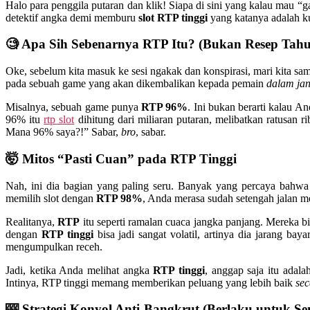
Halo para penggila putaran dan klik! Siapa di sini yang kalau mau “g
detektif angka demi memburu
slot RTP tinggi
yang katanya adalah k
🧐 Apa Sih Sebenarnya RTP Itu? (Bukan Resep Tahu 
Oke, sebelum kita masuk ke sesi ngakak dan konspirasi, mari kita sa
pada sebuah game yang akan dikembalikan kepada pemain
dalam jan
Misalnya, sebuah game punya
RTP 96%
. Ini bukan berarti kalau 
96% itu
rtp slot
dihitung dari miliaran putaran, melibatkan ratusan 
Mana 96% saya?!” Sabar,
bro
, sabar.
🤯 Mitos “Pasti Cuan” pada RTP Tinggi
Nah, ini dia bagian yang paling seru. Banyak yang percaya bahw
memilih slot dengan
RTP 98%
, Anda merasa sudah setengah jalan me
Realitanya,
RTP
itu seperti ramalan cuaca jangka panjang. Mereka bi
dengan
RTP tinggi
bisa jadi sangat volatil, artinya dia jarang bay
mengumpulkan receh.
Jadi, ketika Anda melihat angka
RTP tinggi
, anggap saja itu adal
Intinya, RTP tinggi memang memberikan peluang yang lebih baik
sec
🎰 Strategi Konyol Anti-Bangkrut (Berlaku untuk 