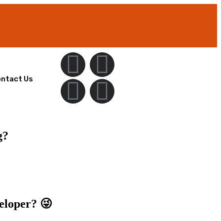
ntact Us
g?
eloper? 😜