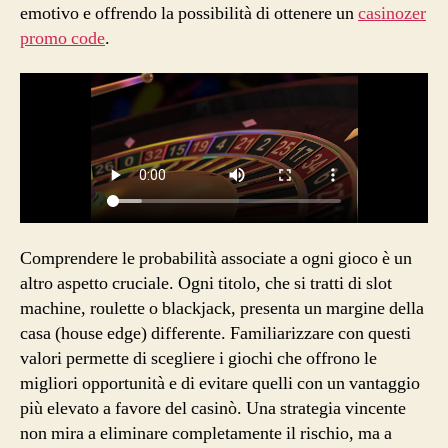
emotivo e offrendo la possibilità di ottenere un
casinozer
promo code
.
Comprendere le probabilità associate a ogni gioco è un
altro aspetto cruciale. Ogni titolo, che si tratti di slot
machine, roulette o blackjack, presenta un margine della
casa (house edge) differente. Familiarizzare con questi
valori permette di scegliere i giochi che offrono le
migliori opportunità e di evitare quelli con un vantaggio
più elevato a favore del casinò. Una strategia vincente
non mira a eliminare completamente il rischio, ma a