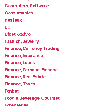
Computers, Software
Consumables
des jeux
EC
Efbet Καζίνο
Fashion, Jewelry
Finance, Currency Trading
Finance, Insurance
Finance, Loans
Finance, Personal Finance
Finance, Real Estate
Finance, Taxes
Fonbet
Food & Beverage, Gourmet
Forex News